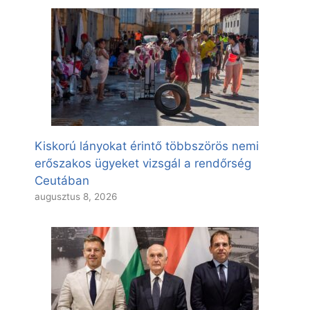
Kiskorú lányokat érintő többszörös nemi
erőszakos ügyeket vizsgál a rendőrség
Ceutában
augusztus 8, 2026