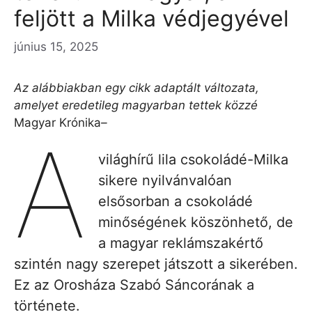
feljött a Milka védjegyével
június 15, 2025
Az alábbiakban egy cikk adaptált változata,
amelyet eredetileg magyarban tettek közzé
Magyar Krónika
–
A
világhírű lila csokoládé-Milka
sikere nyilvánvalóan
elsősorban a csokoládé
minőségének köszönhető, de
a magyar reklámszakértő
szintén nagy szerepet játszott a sikerében.
Ez az Orosháza Szabó Sáncorának a
története.