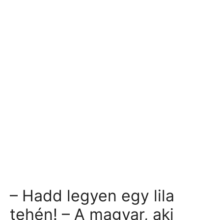
– Hadd legyen egy lila
tehén! – A magyar, aki