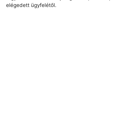
elégedett ügyfelétől.