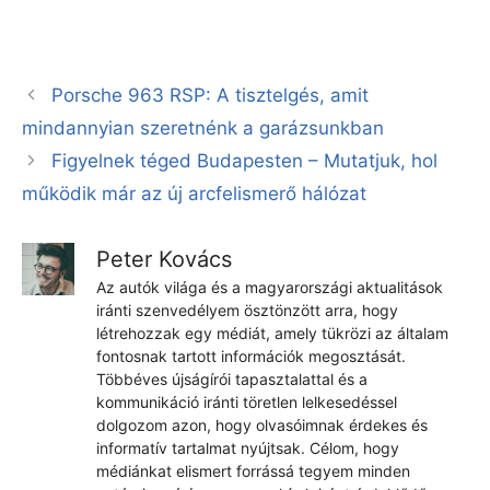
Porsche 963 RSP: A tisztelgés, amit
mindannyian szeretnénk a garázsunkban
Figyelnek téged Budapesten – Mutatjuk, hol
működik már az új arcfelismerő hálózat
Peter Kovács
Az autók világa és a magyarországi aktualitások
iránti szenvedélyem ösztönzött arra, hogy
létrehozzak egy médiát, amely tükrözi az általam
fontosnak tartott információk megosztását.
Többéves újságírói tapasztalattal és a
kommunikáció iránti töretlen lelkesedéssel
dolgozom azon, hogy olvasóimnak érdekes és
informatív tartalmat nyújtsak. Célom, hogy
médiánkat elismert forrássá tegyem minden