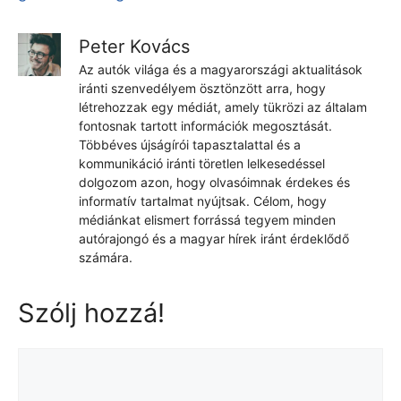
Peter Kovács
Az autók világa és a magyarországi aktualitások
iránti szenvedélyem ösztönzött arra, hogy
létrehozzak egy médiát, amely tükrözi az általam
fontosnak tartott információk megosztását.
Többéves újságírói tapasztalattal és a
kommunikáció iránti töretlen lelkesedéssel
dolgozom azon, hogy olvasóimnak érdekes és
informatív tartalmat nyújtsak. Célom, hogy
médiánkat elismert forrássá tegyem minden
autórajongó és a magyar hírek iránt érdeklődő
számára.
Szólj hozzá!
Hozzászólás