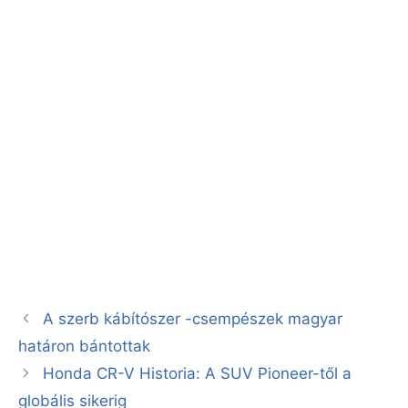
A szerb kábítószer -csempészek magyar
határon bántottak
Honda CR-V Historia: A SUV Pioneer-től a
globális sikerig