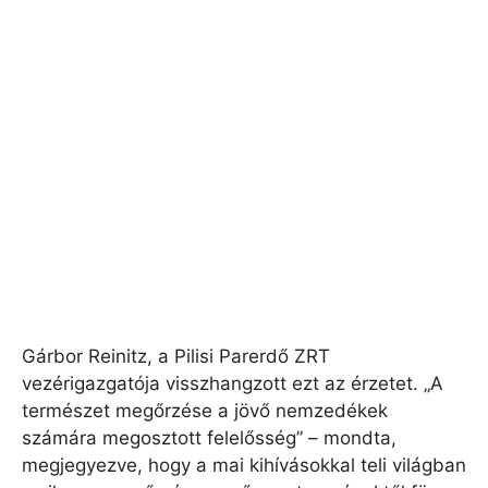
Gárbor Reinitz, a Pilisi Parerdő ZRT
vezérigazgatója visszhangzott ezt az érzetet. „A
természet megőrzése a jövő nemzedékek
számára megosztott felelősség” – mondta,
megjegyezve, hogy a mai kihívásokkal teli világban