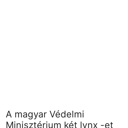
A magyar Védelmi
Minisztérium két lynx -et