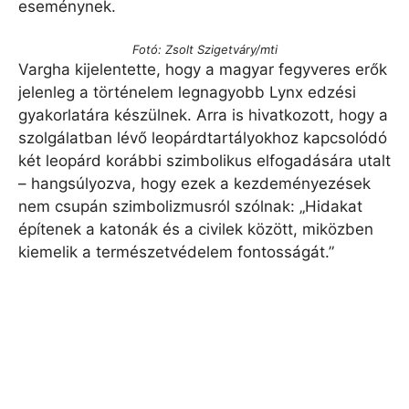
eseménynek.
Fotó: Zsolt Szigetváry/mti
Vargha kijelentette, hogy a magyar fegyveres erők
jelenleg a történelem legnagyobb Lynx edzési
gyakorlatára készülnek. Arra is hivatkozott, hogy a
szolgálatban lévő leopárdtartályokhoz kapcsolódó
két leopárd korábbi szimbolikus elfogadására utalt
– hangsúlyozva, hogy ezek a kezdeményezések
nem csupán szimbolizmusról szólnak: „Hidakat
építenek a katonák és a civilek között, miközben
kiemelik a természetvédelem fontosságát.”