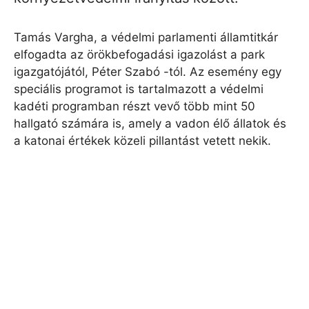
Tamás Vargha, a védelmi parlamenti államtitkár
elfogadta az örökbefogadási igazolást a park
igazgatójától, Péter Szabó -tól. Az esemény egy
speciális programot is tartalmazott a védelmi
kadéti programban részt vevő több mint 50
hallgató számára is, amely a vadon élő állatok és
a katonai értékek közeli pillantást vetett nekik.