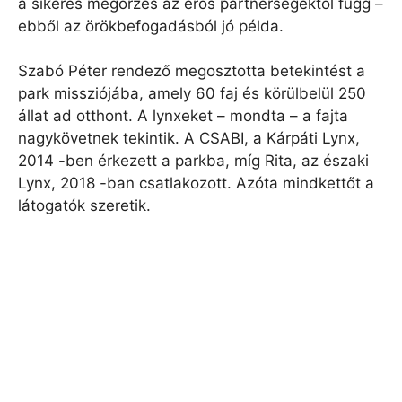
a sikeres megőrzés az erős partnerségektől függ –
ebből az örökbefogadásból jó példa.
Szabó Péter rendező megosztotta betekintést a
park missziójába, amely 60 faj és körülbelül 250
állat ad otthont. A lynxeket – mondta – a fajta
nagykövetnek tekintik. A CSABI, a Kárpáti Lynx,
2014 -ben érkezett a parkba, míg Rita, az északi
Lynx, 2018 -ban csatlakozott. Azóta mindkettőt a
látogatók szeretik.