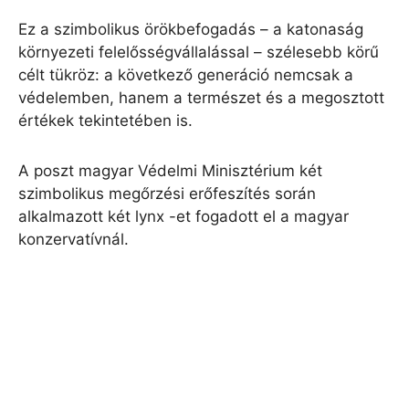
Ez a szimbolikus örökbefogadás – a katonaság
környezeti felelősségvállalással – szélesebb körű
célt tükröz: a következő generáció nemcsak a
védelemben, hanem a természet és a megosztott
értékek tekintetében is.
A poszt magyar Védelmi Minisztérium két
szimbolikus megőrzési erőfeszítés során
alkalmazott két lynx -et fogadott el a magyar
konzervatívnál.