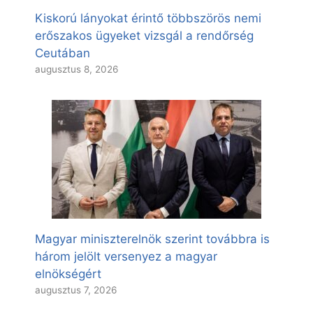
Kiskorú lányokat érintő többszörös nemi
erőszakos ügyeket vizsgál a rendőrség
Ceutában
augusztus 8, 2026
Magyar miniszterelnök szerint továbbra is
három jelölt versenyez a magyar
elnökségért
augusztus 7, 2026