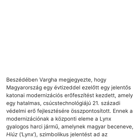
Beszédében Vargha megjegyezte, hogy
Magyarország egy évtizeddel ezelőtt egy jelentős
katonai modernizációs erőfeszítést kezdett, amely
egy hatalmas, csúcstechnológiájú 21. századi
védelmi erő fejlesztésére összpontosított. Ennek a
modernizációnak a központi eleme a Lynx
gyalogos harci jármű, amelynek magyar beceneve,
Hiúz
(‘Lynx’), szimbolikus jelentést ad az