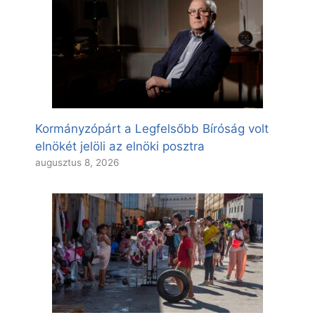
Kormányzópárt a Legfelsőbb Bíróság volt
elnökét jelöli az elnöki posztra
augusztus 8, 2026