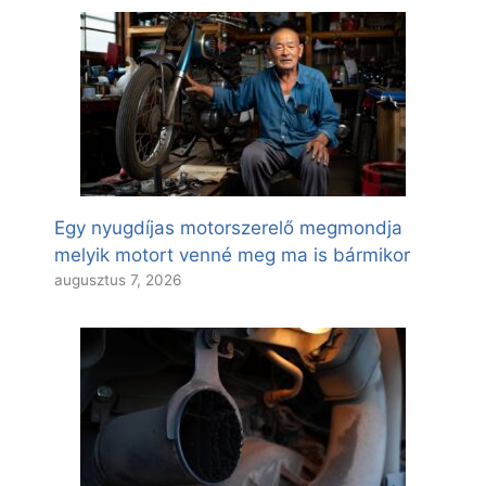
Egy nyugdíjas motorszerelő megmondja
melyik motort venné meg ma is bármikor
augusztus 7, 2026