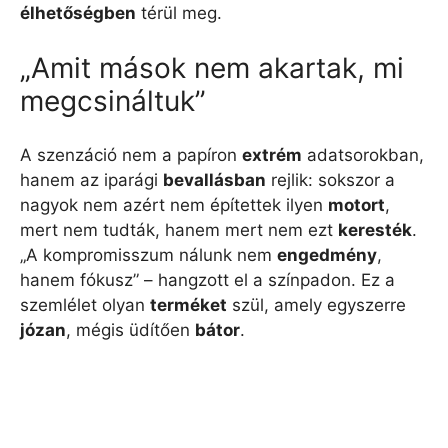
élhetőségben
térül meg.
„Amit mások nem akartak, mi
megcsináltuk”
A szenzáció nem a papíron
extrém
adatsorokban,
hanem az iparági
bevallásban
rejlik: sokszor a
nagyok nem azért nem építettek ilyen
motort
,
mert nem tudták, hanem mert nem ezt
keresték
.
„A kompromisszum nálunk nem
engedmény
,
hanem fókusz” – hangzott el a színpadon. Ez a
szemlélet olyan
terméket
szül, amely egyszerre
józan
, mégis üdítően
bátor
.