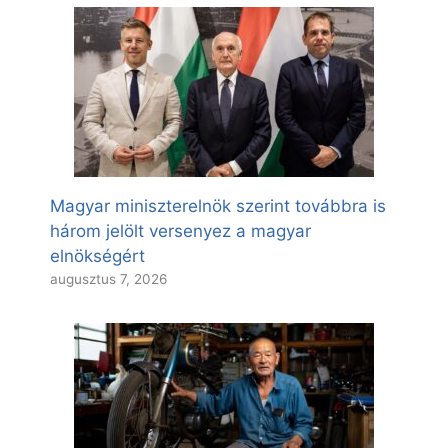
Magyar miniszterelnök szerint továbbra is
három jelölt versenyez a magyar
elnökségért
augusztus 7, 2026