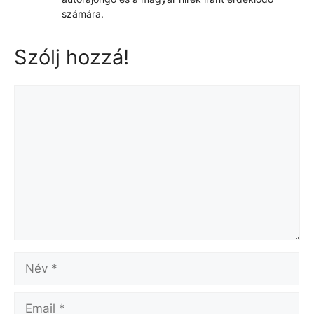
számára.
Szólj hozzá!
Hozzászólás
Név
Email