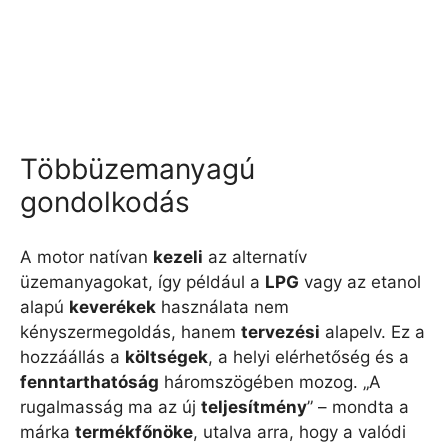
Többüzemanyagú
gondolkodás
A motor natívan
kezeli
az alternatív
üzemanyagokat, így például a
LPG
vagy az etanol
alapú
keverékek
használata nem
kényszermegoldás, hanem
tervezési
alapelv. Ez a
hozzáállás a
költségek
, a helyi elérhetőség és a
fenntarthatóság
háromszögében mozog. „A
rugalmasság ma az új
teljesítmény
” – mondta a
márka
termékfőnöke
, utalva arra, hogy a valódi