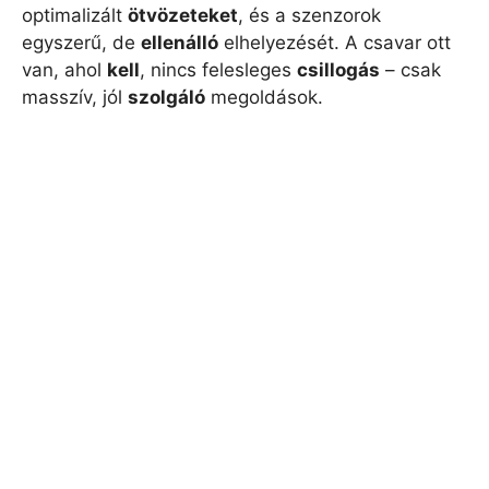
optimalizált
ötvözeteket
, és a szenzorok
egyszerű, de
ellenálló
elhelyezését. A csavar ott
van, ahol
kell
, nincs felesleges
csillogás
– csak
masszív, jól
szolgáló
megoldások.