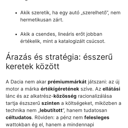
Akik szeretik, ha egy autó „szerelhető”, nem
hermetikusan zárt.
Akik a csendes, lineáris erőt jobban
értékelik, mint a katalogizált csúcsot.
Árazás és stratégia: ésszerű
keretek között
A Dacia nem akar
prémiummárkát
játszani: az új
motor a márka
értékígéretének
szíve. Az
ellátási
lánc és az alkatrész-
közösség
racionalizálása
tartja észszerű
szinten
a költségeket, miközben a
technika nem „
lebutított
”, hanem tudatosan
céltudatos
. Röviden: a pénz nem
felesleges
wattokban ég el, hanem a mindennapi