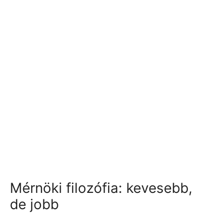
Mérnöki filozófia: kevesebb,
de jobb