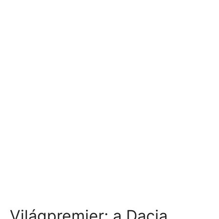
Világpremier: a Dacia