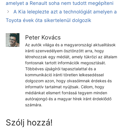
amelyet a Renault soha nem tudott megépíteni
A Kia leleplezte azt a technológiát amelyen a
Toyota évek óta sikertelenül dolgozik
Peter Kovács
Az autók világa és a magyarországi aktualitások
iránti szenvedélyem ösztönzött arra, hogy
létrehozzak egy médiát, amely tükrözi az általam
fontosnak tartott információk megosztását.
Többéves újságírói tapasztalattal és a
kommunikáció iránti töretlen lelkesedéssel
dolgozom azon, hogy olvasóimnak érdekes és
informatív tartalmat nyújtsak. Célom, hogy
médiánkat elismert forrássá tegyem minden
autórajongó és a magyar hírek iránt érdeklődő
számára.
Szólj hozzá!