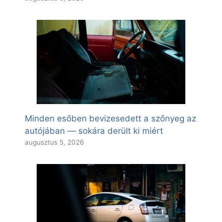
Minden esőben bevizesedett a szőnyeg az
autójában — sokára derült ki miért
augusztus 5, 2026