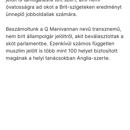
óvatosságra ad okot a Brit-szigeteken eredményt
ünneplő jobboldaliak számára.
Beszámoltunk a Q Manivannan nevű transznemű,
nem brit állampolgár jelöltről, akit beválasztottak a
skót parlamentbe. Ezenkívül számos független
muszlim jelölt is több mint 100 helyet biztosított
magának a helyi tanácsokban Anglia-szerte.