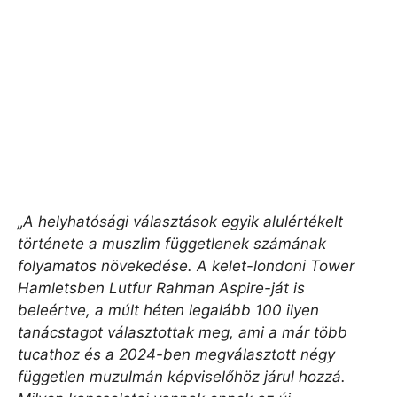
„A helyhatósági választások egyik alulértékelt
története a muszlim függetlenek számának
folyamatos növekedése. A kelet-londoni Tower
Hamletsben Lutfur Rahman Aspire-ját is
beleértve, a múlt héten legalább 100 ilyen
tanácstagot választottak meg, ami a már több
tucathoz és a 2024-ben megválasztott négy
független muzulmán képviselőhöz járul hozzá.