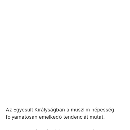
Az Egyesült Királyságban a muszlim népesség
folyamatosan emelkedő tendenciát mutat.