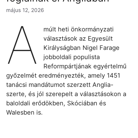
május 12, 2026
A
múlt heti önkormányzati
választások az Egyesült
Királyságban Nigel Farage
jobboldali populista
Reformpártjának egyértelmű
győzelmét eredményezték, amely 1451
tanácsi mandátumot szerzett Anglia-
szerte, és jól szerepelt a választásokon a
baloldali erődökben, Skóciában és
Walesben is.