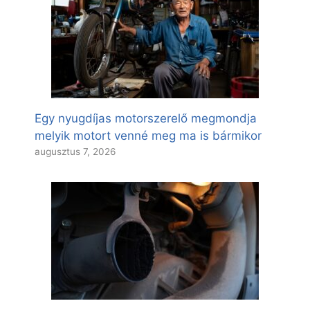
Egy nyugdíjas motorszerelő megmondja
melyik motort venné meg ma is bármikor
augusztus 7, 2026