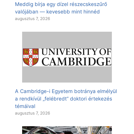
Meddig bírja egy dízel részecskeszűrő
valójában — kevesebb mint hinnéd
augusztus 7, 2026
A Cambridge-i Egyetem botránya elmélyül
a rendkívül „felébredt” doktori értekezés
témáival
augusztus 7, 2026