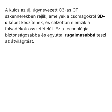
A kulcs az új, úgynevezett C3-as CT
szkennerekben rejlik, amelyek a csomagokról
3D-
s
képet készítenek, és célzottan elemzik a
folyadékok összetételét. Ez a technológia
biztonságosabbá és egyúttal
rugalmasabbá
teszi
az átvilágítást.