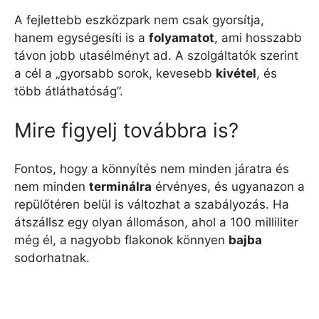
A fejlettebb eszközpark nem csak gyorsítja,
hanem egységesíti is a
folyamatot
, ami hosszabb
távon jobb utasélményt ad. A szolgáltatók szerint
a cél a „gyorsabb sorok, kevesebb
kivétel
, és
több átláthatóság”.
Mire figyelj továbbra is?
Fontos, hogy a könnyítés nem minden járatra és
nem minden
terminálra
érvényes, és ugyanazon a
repülőtéren belül is változhat a szabályozás. Ha
átszállsz egy olyan állomáson, ahol a 100 milliliter
még él, a nagyobb flakonok könnyen
bajba
sodorhatnak.