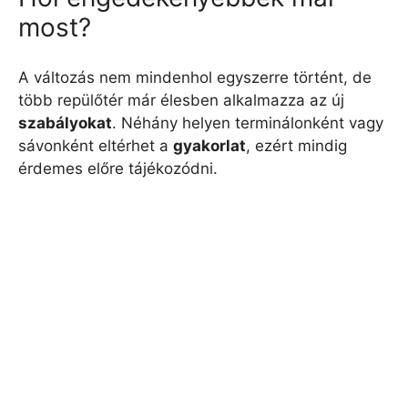
most?
A változás nem mindenhol egyszerre történt, de
több repülőtér már élesben alkalmazza az új
szabályokat
. Néhány helyen terminálonként vagy
sávonként eltérhet a
gyakorlat
, ezért mindig
érdemes előre tájékozódni.