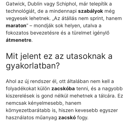
Gatwick, Dublin vagy Schiphol, már telepítik a
technológiát, de a mindennapi
szabályok
még
vegyesek lehetnek. „Az átállás nem sprint, hanem
maraton
” – mondják sok helyen, utalva a
fokozatos bevezetésre és a türelmet igénylő
átmenetre
.
Mit jelent ez az utasoknak a
gyakorlatban?
Ahol az új rendszer él, ott általában nem kell a
folyadékokat külön
zacskóba
tenni, és a nagyobb
kiszerelések is gond nélkül mehetnek a tálcára. Ez
nemcsak kényelmesebb, hanem
környezetbarátabb is, hiszen kevesebb egyszer
használatos műanyag
zacskó
fogy.