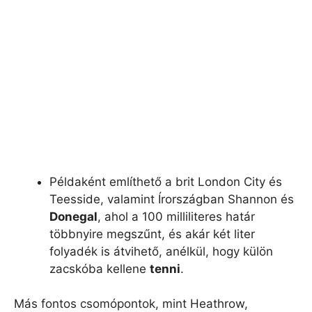
Példaként említhető a brit London City és
Teesside, valamint Írországban Shannon és
Donegal
, ahol a 100 milliliteres határ
többnyire megszűnt, és akár két liter
folyadék is átvihető, anélkül, hogy külön
zacskóba kellene
tenni
.
Más fontos csomópontok, mint Heathrow,