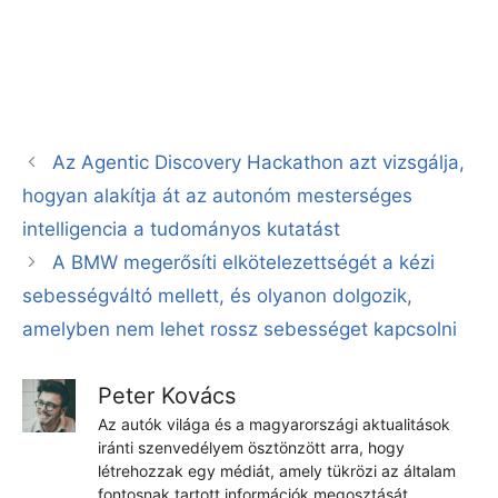
Az Agentic Discovery Hackathon azt vizsgálja,
hogyan alakítja át az autonóm mesterséges
intelligencia a tudományos kutatást
A BMW megerősíti elkötelezettségét a kézi
sebességváltó mellett, és olyanon dolgozik,
amelyben nem lehet rossz sebességet kapcsolni
Peter Kovács
Az autók világa és a magyarországi aktualitások
iránti szenvedélyem ösztönzött arra, hogy
létrehozzak egy médiát, amely tükrözi az általam
fontosnak tartott információk megosztását.