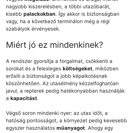
nagyobb kiszerelésben, a többi utazóbarát,
kisebb
palackokban
. Így akkor is biztonságban
vagy, ha a következő terminálon még a régi
szabályok érvényesek.
Miért jó ez mindenkinek?
A rendszer gyorsítja a forgalmat, csökkenti a
sorokat és a felesleges
költségeket
, miközben
erősíti a biztonságot a jobb képalkotásnak
köszönhetően. Az utasélmény kézzelfoghatóan
javul, a repterek pedig hatékonyabban használják
a
kapacitást
.
Végső soron mindenki nyer: az utas időt, a
hatóság pontosságot, a környezet pedig kevesebb
egyszer használatos
műanyagot
. Ahogy egy