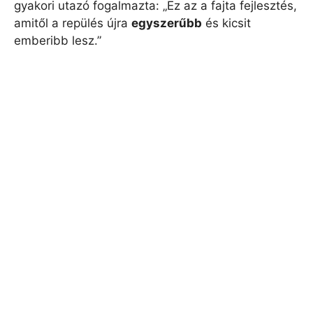
gyakori utazó fogalmazta: „Ez az a fajta fejlesztés,
amitől a repülés újra
egyszerűbb
és kicsit
emberibb lesz.”