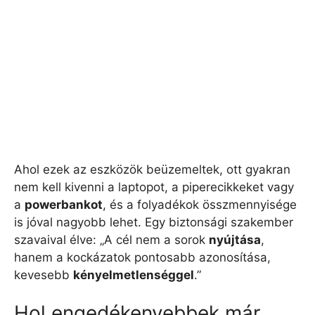
Ahol ezek az eszközök beüzemeltek, ott gyakran
nem kell kivenni a laptopot, a piperecikkeket vagy
a
powerbankot
, és a folyadékok összmennyisége
is jóval nagyobb lehet. Egy biztonsági szakember
szavaival élve: „A cél nem a sorok
nyújtása
,
hanem a kockázatok pontosabb azonosítása,
kevesebb
kényelmetlenséggel
.”
Hol engedékenyebbek már