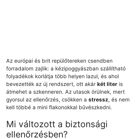
Az európai és brit repülőtereken csendben
forradalom zajlik: a kézipoggyászban szállítható
folyadékok korlátja több helyen lazul, és ahol
bevezették az új rendszert, ott akár
két liter
is
átmehet a szkenneren. Az utasok örülnek, mert
gyorsul az ellenőrzés, csökken a
stressz
, és nem
kell többé a mini flakonokkal bűvészkedni.
Mi változott a biztonsági
ellenőrzésben?