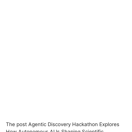
The post Agentic Discovery Hackathon Explores
How Autonomous AI Is Shaping Scientific