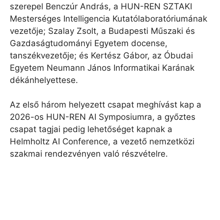
szerepel Benczúr András, a HUN-REN SZTAKI
Mesterséges Intelligencia Kutatólaboratóriumának
vezetője; Szalay Zsolt, a Budapesti Műszaki és
Gazdaságtudományi Egyetem docense,
tanszékvezetője; és Kertész Gábor, az Óbudai
Egyetem Neumann János Informatikai Karának
dékánhelyettese.
Az első három helyezett csapat meghívást kap a
2026-os HUN-REN AI Symposiumra, a győztes
csapat tagjai pedig lehetőséget kapnak a
Helmholtz AI Conference, a vezető nemzetközi
szakmai rendezvényen való részvételre.