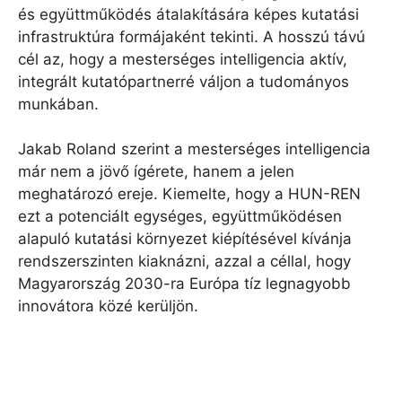
és együttműködés átalakítására képes kutatási
infrastruktúra formájaként tekinti. A hosszú távú
cél az, hogy a mesterséges intelligencia aktív,
integrált kutatópartnerré váljon a tudományos
munkában.
Jakab Roland szerint a mesterséges intelligencia
már nem a jövő ígérete, hanem a jelen
meghatározó ereje. Kiemelte, hogy a HUN-REN
ezt a potenciált egységes, együttműködésen
alapuló kutatási környezet kiépítésével kívánja
rendszerszinten kiaknázni, azzal a céllal, hogy
Magyarország 2030-ra Európa tíz legnagyobb
innovátora közé kerüljön.