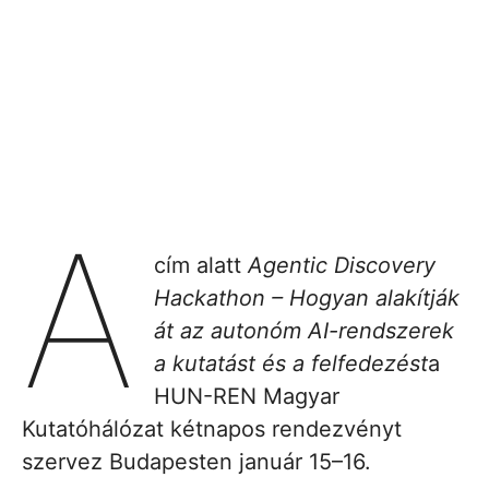
A
cím alatt
Agentic Discovery
Hackathon – Hogyan alakítják
át az autonóm AI-rendszerek
a kutatást és a felfedezést
a
HUN-REN Magyar
Kutatóhálózat kétnapos rendezvényt
szervez Budapesten január 15–16.