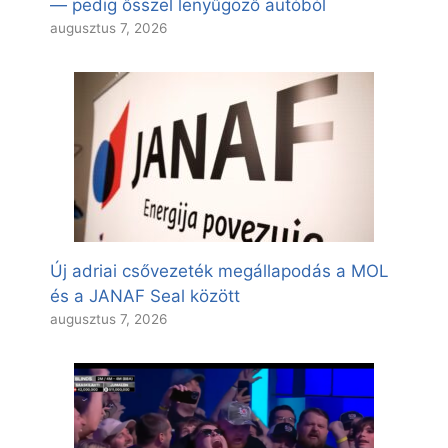
— pedig ősszel lenyűgöző autóból
augusztus 7, 2026
Új adriai csővezeték megállapodás a MOL
és a JANAF Seal között
augusztus 7, 2026