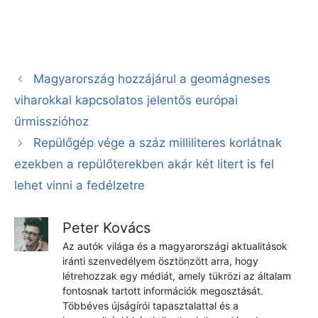
Magyarország hozzájárul a geomágneses
viharokkal kapcsolatos jelentős európai
űrmisszióhoz
Repülőgép vége a száz milliliteres korlátnak
ezekben a repülőterekben akár két litert is fel
lehet vinni a fedélzetre
Peter Kovács
Az autók világa és a magyarországi aktualitások
iránti szenvedélyem ösztönzött arra, hogy
létrehozzak egy médiát, amely tükrözi az általam
fontosnak tartott információk megosztását.
Többéves újságírói tapasztalattal és a