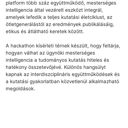
platform több száz együttműködő, mesterséges
intelligencia által vezérelt eszközt integrál,
amelyek lefedik a teljes kutatási életciklust, az
ötletgenerálástól az eredmények publikálásáig,
etikus és átlátható keretek között.
A hackathon kísérleti térnek készült, hogy feltárja,
hogyan válhat az ügynöki mesterséges
intelligencia a tudományos kutatás hiteles és
hatékony összetevőjévé. Különös hangsúlyt
kapnak az interdiszciplináris együttműködések és
a kutatási gyakorlatban közvetlenül alkalmazható
megoldások.