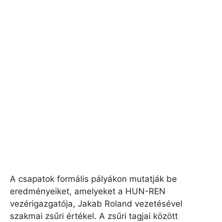
A csapatok formális pályákon mutatják be
eredményeiket, amelyeket a HUN-REN
vezérigazgatója, Jakab Roland vezetésével
szakmai zsűri értékel. A zsűri tagjai között