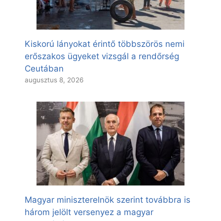
Kiskorú lányokat érintő többszörös nemi
erőszakos ügyeket vizsgál a rendőrség
Ceutában
augusztus 8, 2026
Magyar miniszterelnök szerint továbbra is
három jelölt versenyez a magyar