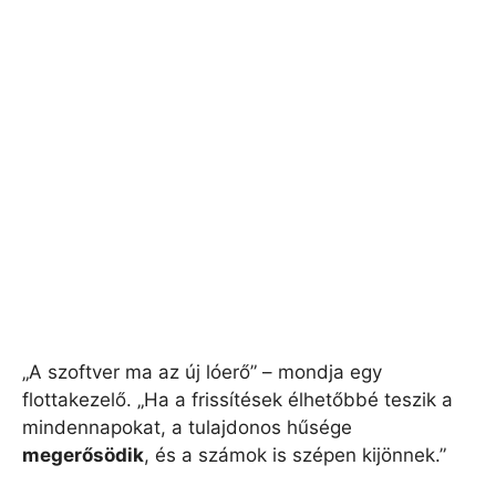
„A szoftver ma az új lóerő” – mondja egy
flottakezelő. „Ha a frissítések élhetőbbé teszik a
mindennapokat, a tulajdonos hűsége
megerősödik
, és a számok is szépen kijönnek.”