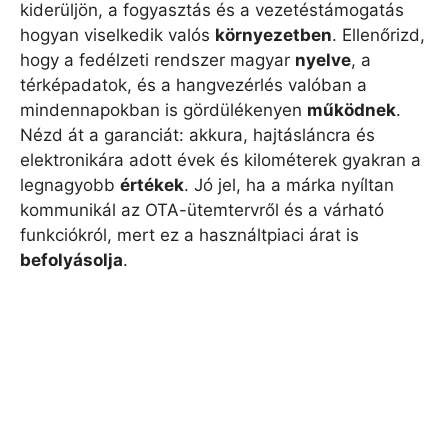
kiderüljön, a fogyasztás és a vezetéstámogatás
hogyan viselkedik valós
környezetben
. Ellenőrizd,
hogy a fedélzeti rendszer magyar
nyelve
, a
térképadatok, és a hangvezérlés valóban a
mindennapokban is gördülékenyen
működnek
.
Nézd át a garanciát: akkura, hajtásláncra és
elektronikára adott évek és kilométerek gyakran a
legnagyobb
értékek
. Jó jel, ha a márka nyíltan
kommunikál az OTA-ütemtervről és a várható
funkciókról, mert ez a használtpiaci árat is
befolyásolja
.