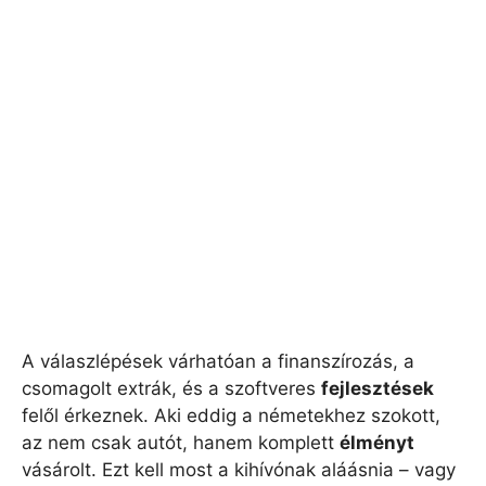
A válaszlépések várhatóan a finanszírozás, a
csomagolt extrák, és a szoftveres
fejlesztések
felől érkeznek. Aki eddig a németekhez szokott,
az nem csak autót, hanem komplett
élményt
vásárolt. Ezt kell most a kihívónak aláásnia – vagy