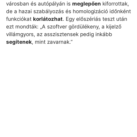
városban és autópályán is
meglepően
kiforrottak,
de a hazai szabályozás és homologizáció időnként
funkciókat
korlátozhat
. Egy előszériás teszt után
ezt mondták: „A szoftver gördülékeny, a kijelző
villámgyors, az asszisztensek pedig inkább
segítenek
, mint zavarnak.”