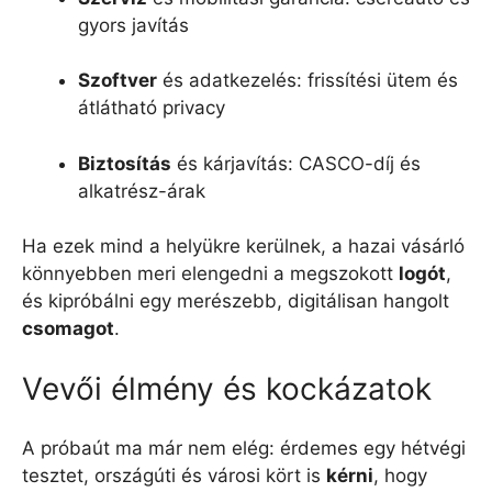
gyors javítás
Szoftver
és adatkezelés: frissítési ütem és
átlátható privacy
Biztosítás
és kárjavítás: CASCO-díj és
alkatrész-árak
Ha ezek mind a helyükre kerülnek, a hazai vásárló
könnyebben meri elengedni a megszokott
logót
,
és kipróbálni egy merészebb, digitálisan hangolt
csomagot
.
Vevői élmény és kockázatok
A próbaút ma már nem elég: érdemes egy hétvégi
tesztet, országúti és városi kört is
kérni
, hogy