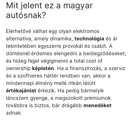
Mit jelent ez a magyar
autósnak?
Elérhetővé válhat egy olyan elektromos
alternatíva, amely dinamika,
technológia
és ár
tekintetében egyszerre provokál és csábít. A
döntésnél érdemes elengedni a beidegződéseket,
és hideg fejjel végigmenni a total cost of
ownership
képletén
. Ha a finanszírozás, a szerviz
és a szoftveres háttér rendben van, akkor a
mindennapi élmény mellé ritkán látott
értékajánlat
érkezik. Ha pedig bármelyik
láncszem gyenge, a megszokott prémiumok
továbbra is biztos, bár drágább
menedéket
adnak.