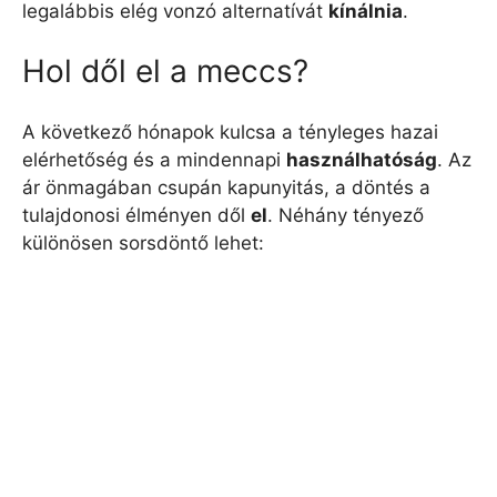
legalábbis elég vonzó alternatívát
kínálnia
.
Hol dől el a meccs?
A következő hónapok kulcsa a tényleges hazai
elérhetőség és a mindennapi
használhatóság
. Az
ár önmagában csupán kapunyitás, a döntés a
tulajdonosi élményen dől
el
. Néhány tényező
különösen sorsdöntő lehet: