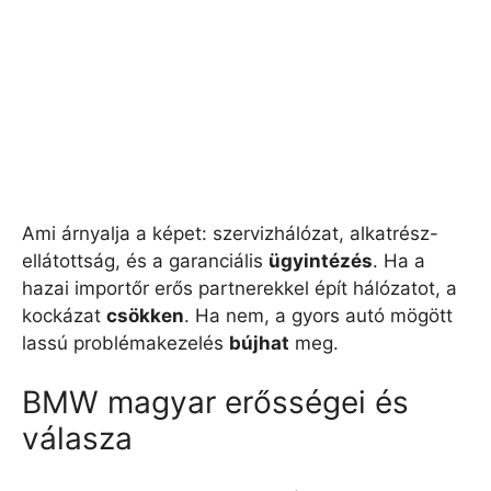
Ami árnyalja a képet: szervizhálózat, alkatrész-
ellátottság, és a garanciális
ügyintézés
. Ha a
hazai importőr erős partnerekkel épít hálózatot, a
kockázat
csökken
. Ha nem, a gyors autó mögött
lassú problémakezelés
bújhat
meg.
BMW magyar erősségei és
válasza