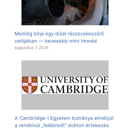
Meddig bírja egy dízel részecskeszűrő
valójában — kevesebb mint hinnéd
augusztus 7, 2026
A Cambridge-i Egyetem botránya elmélyül
a rendkívül „felébredt” doktori értekezés