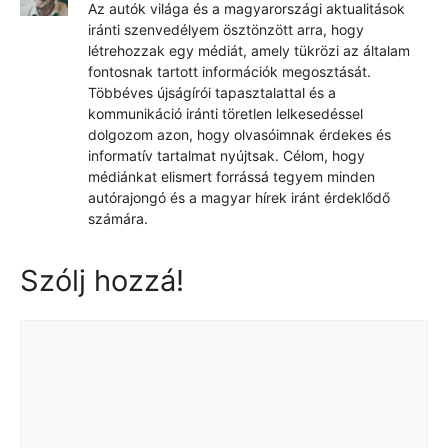
Az autók világa és a magyarországi aktualitások
iránti szenvedélyem ösztönzött arra, hogy
létrehozzak egy médiát, amely tükrözi az általam
fontosnak tartott információk megosztását.
Többéves újságírói tapasztalattal és a
kommunikáció iránti töretlen lelkesedéssel
dolgozom azon, hogy olvasóimnak érdekes és
informatív tartalmat nyújtsak. Célom, hogy
médiánkat elismert forrássá tegyem minden
autórajongó és a magyar hírek iránt érdeklődő
számára.
Szólj hozzá!
Hozzászólás