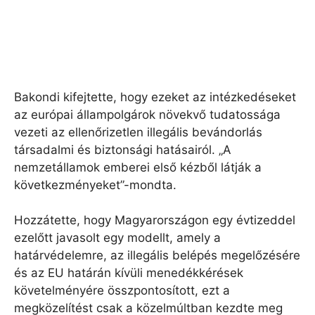
Bakondi kifejtette, hogy ezeket az intézkedéseket
az európai állampolgárok növekvő tudatossága
vezeti az ellenőrizetlen illegális bevándorlás
társadalmi és biztonsági hatásairól. „A
nemzetállamok emberei első kézből látják a
következményeket”-mondta.
Hozzátette, hogy Magyarországon egy évtizeddel
ezelőtt javasolt egy modellt, amely a
határvédelemre, az illegális belépés megelőzésére
és az EU határán kívüli menedékkérések
követelményére összpontosított, ezt a
megközelítést csak a közelmúltban kezdte meg