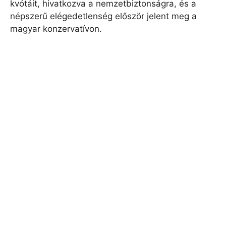
kvótáit, hivatkozva a nemzetbiztonságra, és a
népszerű elégedetlenség először jelent meg a
magyar konzervatívon.