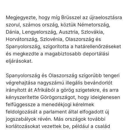
Megjegyezte, hogy míg Brüsszel az újraelosztásra
szorul, számos ország, köztük Németország,
Dánia, Lengyelország, Ausztria, Szlovákia,
Horvátország, Szlovénia, Olaszország és
Spanyolország, szigorította a határellenőrzéseket
és megkezdte a magabiztosabb deportálási
eljárásokat.
Spanyolország és Olaszország szigorúbb tengeri
végrehajtása nagyszámú illegális bevándorlót
irányított át Afrikából a görög szigetekre, és arra
kényszerítette Görögországot, hogy ideiglenesen
felfüggessze a menedékjogi kérelmek
feldolgozását a parlament által elfogadott új
jogszabályok révén. Más országok további
korlátozásokat vezettek be, például a család