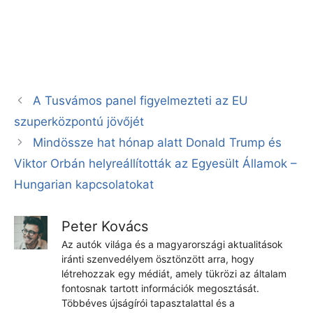
A Tusvámos panel figyelmezteti az EU
szuperközpontú jövőjét
Mindössze hat hónap alatt Donald Trump és
Viktor Orbán helyreállították az Egyesült Államok –
Hungarian kapcsolatokat
Peter Kovács
Az autók világa és a magyarországi aktualitások
iránti szenvedélyem ösztönzött arra, hogy
létrehozzak egy médiát, amely tükrözi az általam
fontosnak tartott információk megosztását.
Többéves újságírói tapasztalattal és a