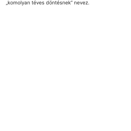
„komolyan téves döntésnek” nevez.