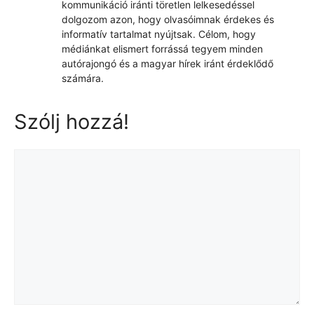
kommunikáció iránti töretlen lelkesedéssel
dolgozom azon, hogy olvasóimnak érdekes és
informatív tartalmat nyújtsak. Célom, hogy
médiánkat elismert forrássá tegyem minden
autórajongó és a magyar hírek iránt érdeklődő
számára.
Szólj hozzá!
Hozzászólás