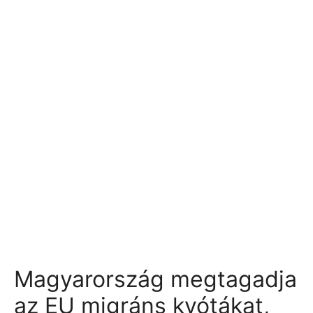
Magyarország megtagadja
az EU migráns kvótákat,