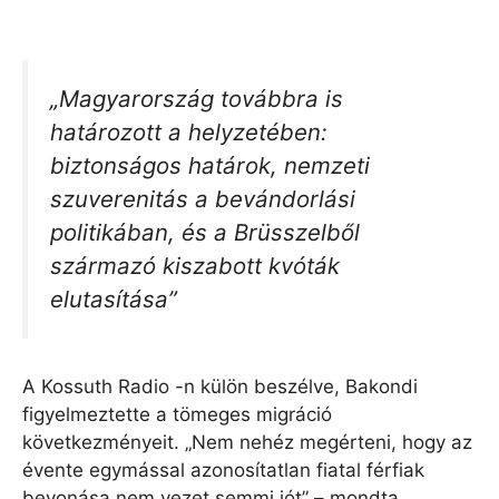
„Magyarország továbbra is
határozott a helyzetében:
biztonságos határok, nemzeti
szuverenitás a bevándorlási
politikában, és a Brüsszelből
származó kiszabott kvóták
elutasítása”
A Kossuth Radio -n külön beszélve, Bakondi
figyelmeztette a tömeges migráció
következményeit. „Nem nehéz megérteni, hogy az
évente egymással azonosítatlan fiatal férfiak
bevonása nem vezet semmi jót” – mondta.