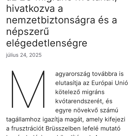
hivatkozva a
nemzetbiztonságra és a
népszerű
elégedetlenségre
július 24, 2025
M
agyarország továbbra is
elutasítja az Európai Unió
kötelező migráns
kvótarendszerét, és
egyre növekvő számú
tagállamhoz igazítja magát, amely kifejezi
a frusztrációt Brüsszelben lefelé mutató