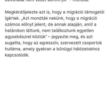
Megkérdőjelezte azt is, hogy a migráció támogatói
ígértek. „Azt mondták nekünk, hogy a migráció
számos előnyt jelent, de annak alapján, amit a
határokon láttunk, nem találkoztunk egyetlen
agysebészrel köztük” – jegyezte meg, és azt
sugallta, hogy az agresszív, szervezett csoportok
hulláma, amely gyakran a bűnügyi hálózatokhoz
kapcsolódik.