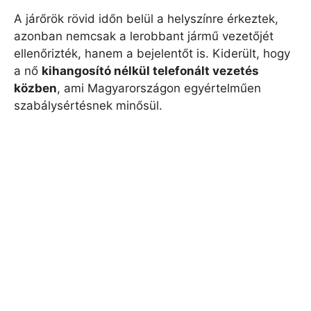
A járőrök rövid időn belül a helyszínre érkeztek,
azonban nemcsak a lerobbant jármű vezetőjét
ellenőrizték, hanem a bejelentőt is. Kiderült, hogy
a nő
kihangosító nélkül telefonált vezetés
közben
, ami Magyarországon egyértelműen
szabálysértésnek minősül.