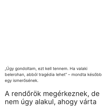
„Úgy gondoltam, ezt kell tennem. Ha valaki
belerohan, abból tragédia lehet” – mondta később
egy ismerősének.
A rendőrök megérkeznek, de
nem úgy alakul, ahogy várta