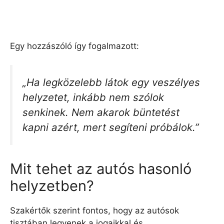
Egy hozzászóló így fogalmazott:
„Ha legközelebb látok egy veszélyes
helyzetet, inkább nem szólok
senkinek. Nem akarok büntetést
kapni azért, mert segíteni próbálok.”
Mit tehet az autós hasonló
helyzetben?
Szakértők szerint fontos, hogy az autósok
tisztában legyenek a jogaikkal és