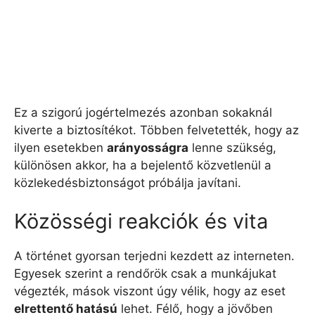
Ez a szigorú jogértelmezés azonban sokaknál
kiverte a biztosítékot. Többen felvetették, hogy az
ilyen esetekben
arányosságra
lenne szükség,
különösen akkor, ha a bejelentő közvetlenül a
közlekedésbiztonságot próbálja javítani.
Közösségi reakciók és vita
A történet gyorsan terjedni kezdett az interneten.
Egyesek szerint a rendőrök csak a munkájukat
végezték, mások viszont úgy vélik, hogy az eset
elrettentő hatású
lehet. Félő, hogy a jövőben