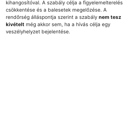
kihangosítóval. A szabály célja a figyelemelterelés
csökkentése és a balesetek megelőzése. A
rendőrség álláspontja szerint a szabály
nem tesz
kivételt
még akkor sem, ha a hívás célja egy
veszélyhelyzet bejelentése.