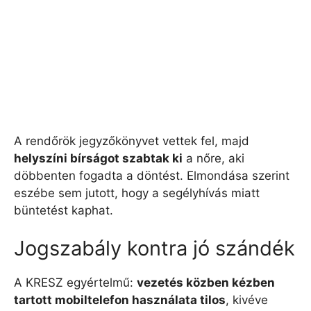
A rendőrök jegyzőkönyvet vettek fel, majd
helyszíni bírságot szabtak ki
a nőre, aki
döbbenten fogadta a döntést. Elmondása szerint
eszébe sem jutott, hogy a segélyhívás miatt
büntetést kaphat.
Jogszabály kontra jó szándék
A KRESZ egyértelmű:
vezetés közben kézben
tartott mobiltelefon használata tilos
, kivéve