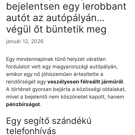
bejelentsen egy lerobbant
autót az autópályán…
végül őt büntetik meg
január 12, 2026
Egy mindennapinak tűnő helyzet váratlan
fordulatot vett egy magyarországi autópályán,
amikor egy nő jóhiszeműen értesítette a
rendőrséget egy
veszélyesen félreállt járműről
.
A történet gyorsan bejárta a közösségi oldalakat,
mivel a bejelentő nem köszönetet kapott, hanem
pénzbírságot
.
Egy segítő szándékú
telefonhívás