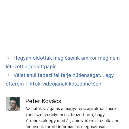
Hogyan oldották meg őseink amikor még nem
létezett a toalettpapír
Véletlenül fedezi fel férje hűtlenségét… egy
étterem TikTok-videójának köszönhetően
Peter Kovács
Az autók világa és a magyarországi aktualitások
iránti szenvedélyem ösztönzött arra, hogy
létrehozzak egy médiát, amely tükrözi az általam
fontosnak tartott információk megosztását.