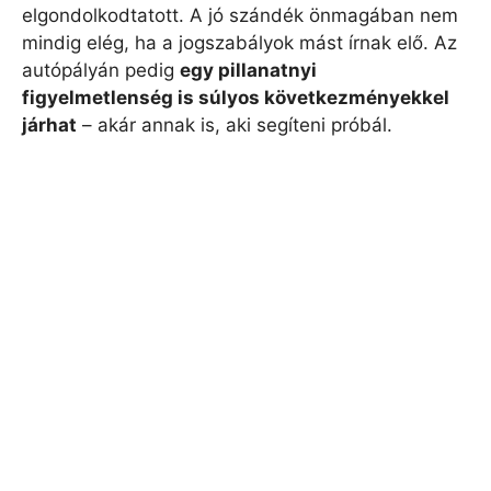
elgondolkodtatott. A jó szándék önmagában nem
mindig elég, ha a jogszabályok mást írnak elő. Az
autópályán pedig
egy pillanatnyi
figyelmetlenség is súlyos következményekkel
járhat
– akár annak is, aki segíteni próbál.