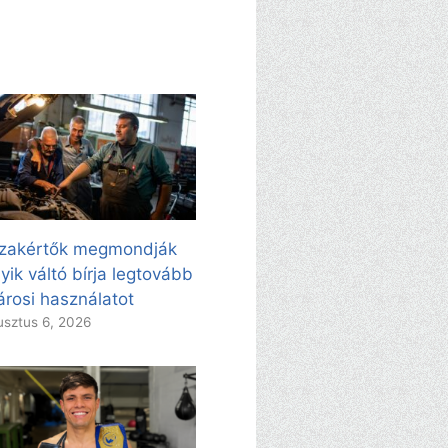
zakértők megmondják
yik váltó bírja legtovább
árosi használatot
sztus 6, 2026