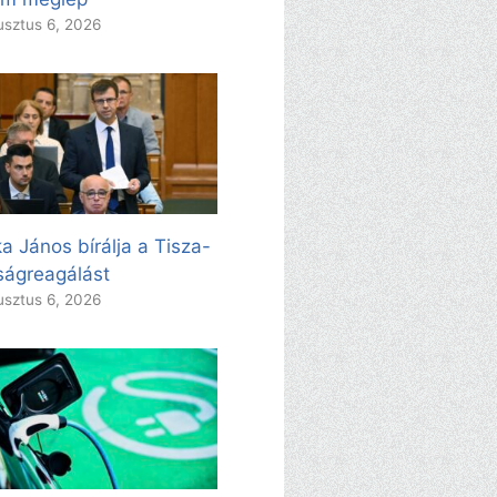
sztus 6, 2026
a János bírálja a Tisza-
ságreagálást
sztus 6, 2026