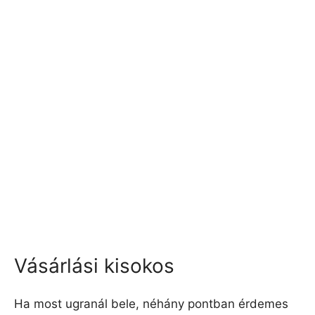
Vásárlási kisokos
Ha most ugranál bele, néhány pontban érdemes