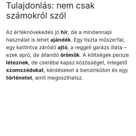
Tulajdonlás: nem csak
számokról szól
Az értéknövekedés jó
hír
, de a mindennapi
használat is lehet
ajándék
. Egy tiszta műszerfal,
egy kattintva záródó
ajtó
, a reggeli garázs illata –
ezek apró, de állandó
örömök
. A költségek persze
léteznek
, de cserébe kapsz közösséget, integető
szomszédokat
, kérdéseket a benzinkúton és egy
történetet
, amit megoszthatsz.