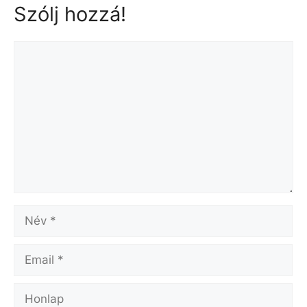
Szólj hozzá!
Hozzászólás
Név
Email
Honlap