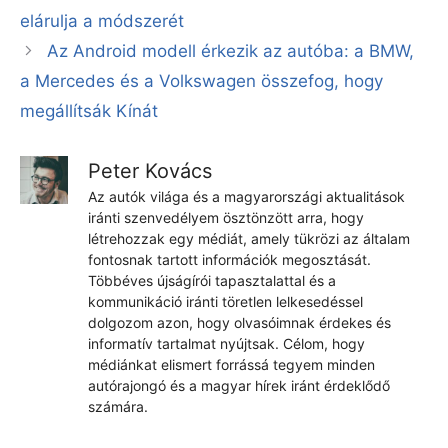
elárulja a módszerét
Az Android modell érkezik az autóba: a BMW,
a Mercedes és a Volkswagen összefog, hogy
megállítsák Kínát
Peter Kovács
Az autók világa és a magyarországi aktualitások
iránti szenvedélyem ösztönzött arra, hogy
létrehozzak egy médiát, amely tükrözi az általam
fontosnak tartott információk megosztását.
Többéves újságírói tapasztalattal és a
kommunikáció iránti töretlen lelkesedéssel
dolgozom azon, hogy olvasóimnak érdekes és
informatív tartalmat nyújtsak. Célom, hogy
médiánkat elismert forrássá tegyem minden
autórajongó és a magyar hírek iránt érdeklődő
számára.