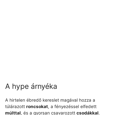
A hype árnyéka
A hirtelen ébredő kereslet magával hozza a
túlárazott
roncsokat
, a fényezéssel elfedett
múlttal
, és a gyorsan csavarozott
csodákkal
.