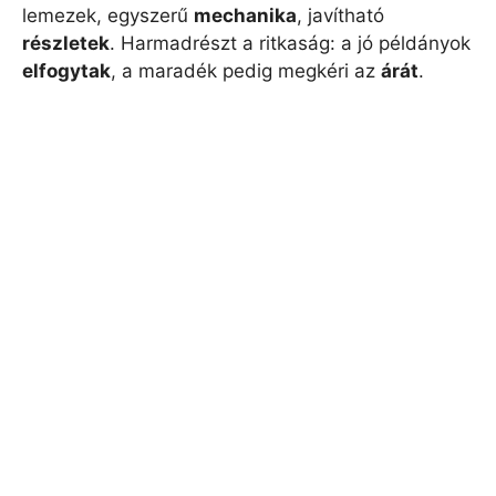
lemezek, egyszerű
mechanika
, javítható
részletek
. Harmadrészt a ritkaság: a jó példányok
elfogytak
, a maradék pedig megkéri az
árát
.