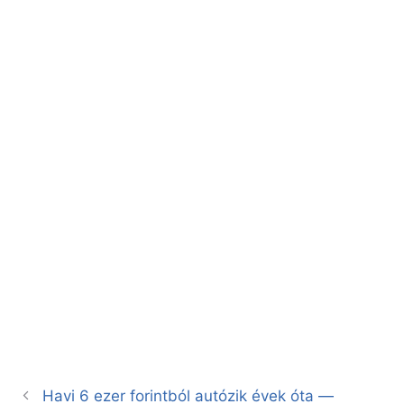
Havi 6 ezer forintból autózik évek óta —