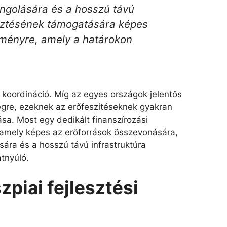
angolására és a hosszú távú
lesztésének támogatására képes
zményre, amely a határokon
a koordináció. Míg az egyes országok jelentős
gre, ezeknek az erőfeszítéseknek gyakran
tása. Most egy dedikált finanszírozási
amely képes az erőforrások összevonására,
sára és a hosszú távú infrastruktúra
átnyúló.
zpiai fejlesztési