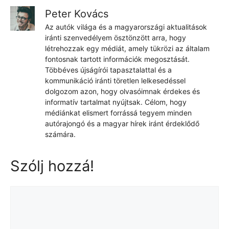
Peter Kovács
Az autók világa és a magyarországi aktualitások
iránti szenvedélyem ösztönzött arra, hogy
létrehozzak egy médiát, amely tükrözi az általam
fontosnak tartott információk megosztását.
Többéves újságírói tapasztalattal és a
kommunikáció iránti töretlen lelkesedéssel
dolgozom azon, hogy olvasóimnak érdekes és
informatív tartalmat nyújtsak. Célom, hogy
médiánkat elismert forrássá tegyem minden
autórajongó és a magyar hírek iránt érdeklődő
számára.
Szólj hozzá!
Hozzászólás