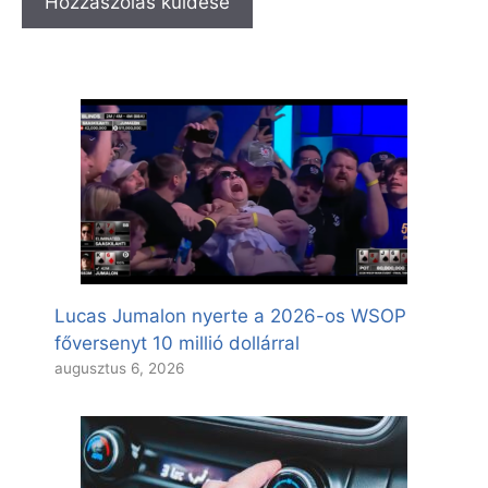
Lucas Jumalon nyerte a 2026-os WSOP
főversenyt 10 millió dollárral
augusztus 6, 2026