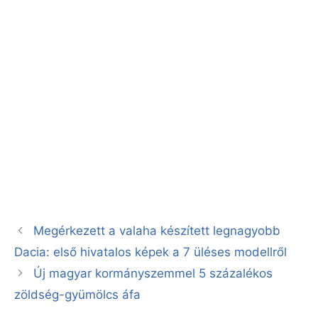
Megérkezett a valaha készített legnagyobb
Dacia: első hivatalos képek a 7 üléses modellről
Új magyar kormányszemmel 5 százalékos
zöldség-gyümölcs áfa