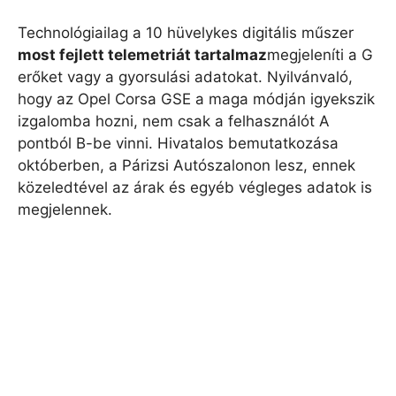
Technológiailag a 10 hüvelykes digitális műszer
most fejlett telemetriát tartalmaz
megjeleníti a G
erőket vagy a gyorsulási adatokat. Nyilvánvaló,
hogy az Opel Corsa GSE a maga módján igyekszik
izgalomba hozni, nem csak a felhasználót A
pontból B-be vinni. Hivatalos bemutatkozása
októberben, a Párizsi Autószalonon lesz, ennek
közeledtével az árak és egyéb végleges adatok is
megjelennek.