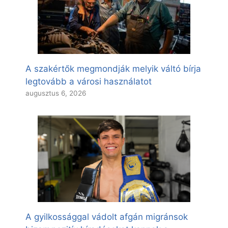
A szakértők megmondják melyik váltó bírja
legtovább a városi használatot
augusztus 6, 2026
A gyilkossággal vádolt afgán migránsok