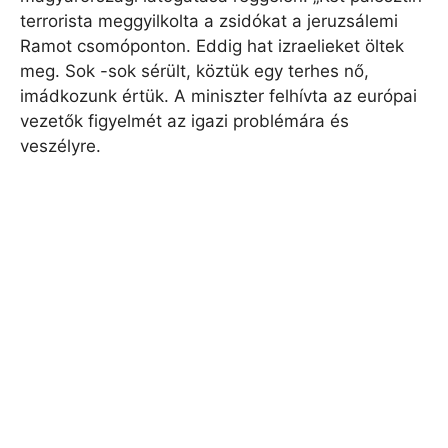
terrorista meggyilkolta a zsidókat a jeruzsálemi
Ramot csomóponton. Eddig hat izraelieket öltek
meg. Sok -sok sérült, köztük egy terhes nő,
imádkozunk értük. A miniszter felhívta az európai
vezetők figyelmét az igazi problémára és
veszélyre.