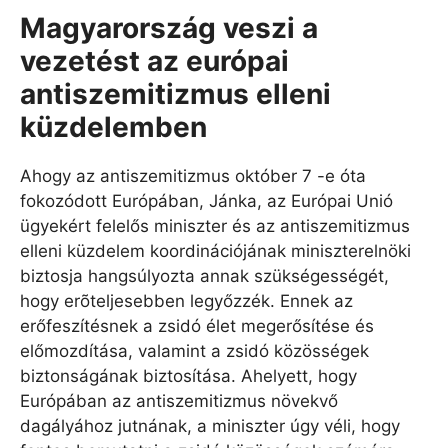
Magyarország veszi a
vezetést az európai
antiszemitizmus elleni
küzdelemben
Ahogy az antiszemitizmus október 7 -e óta
fokozódott Európában, Jánka, az Európai Unió
ügyekért felelős miniszter és az antiszemitizmus
elleni küzdelem koordinációjának miniszterelnöki
biztosja hangsúlyozta annak szükségességét,
hogy erõteljesebben legyőzzék. Ennek az
erőfeszítésnek a zsidó élet megerősítése és
előmozdítása, valamint a zsidó közösségek
biztonságának biztosítása. Ahelyett, hogy
Európában az antiszemitizmus növekvő
dagályához jutnának, a miniszter úgy véli, hogy