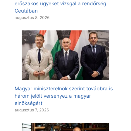
erőszakos ügyeket vizsgál a rendőrség
Ceutában
augusztus 8, 2026
Magyar miniszterelnök szerint továbbra is
három jelölt versenyez a magyar
elnökségért
augusztus 7, 2026