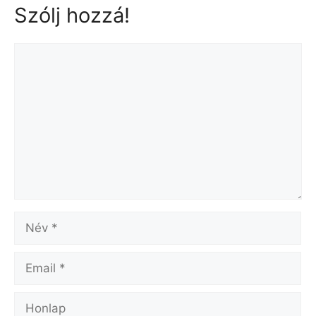
Szólj hozzá!
Hozzászólás
Név
Email
Honlap