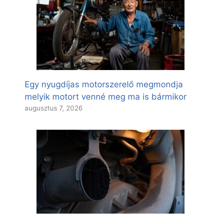
Egy nyugdíjas motorszerelő megmondja
melyik motort venné meg ma is bármikor
augusztus 7, 2026