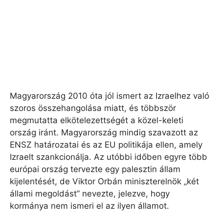
Magyarország 2010 óta jól ismert az Izraelhez való
szoros összehangolása miatt, és többször
megmutatta elkötelezettségét a közel-keleti
ország iránt. Magyarország mindig szavazott az
ENSZ határozatai és az EU politikája ellen, amely
Izraelt szankcionálja. Az utóbbi időben egyre több
európai ország tervezte egy palesztin állam
kijelentését, de Viktor Orbán miniszterelnök „két
állami megoldást” nevezte, jelezve, hogy
kormánya nem ismeri el az ilyen államot.