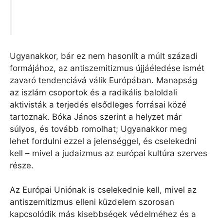
Ugyanakkor, bár ez nem hasonlít a múlt századi
formájához, az antiszemitizmus újjáéledése ismét
zavaró tendenciává válik Európában. Manapság
az iszlám csoportok és a radikális baloldali
aktivisták a terjedés elsődleges forrásai közé
tartoznak. Bóka János szerint a helyzet már
súlyos, és tovább romolhat; Ugyanakkor meg
lehet fordulni ezzel a jelenséggel, és cselekedni
kell – mivel a judaizmus az európai kultúra szerves
része.
Az Európai Uniónak is cselekednie kell, mivel az
antiszemitizmus elleni küzdelem szorosan
kapcsolódik más kisebbségek védelméhez és a