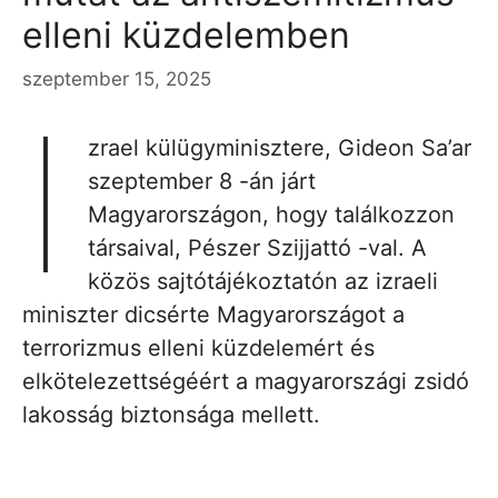
elleni küzdelemben
szeptember 15, 2025
I
zrael külügyminisztere, Gideon Sa’ar
szeptember 8 -án járt
Magyarországon, hogy találkozzon
társaival, Pészer Szijjattó -val. A
közös sajtótájékoztatón az izraeli
miniszter dicsérte Magyarországot a
terrorizmus elleni küzdelemért és
elkötelezettségéért a magyarországi zsidó
lakosság biztonsága mellett.