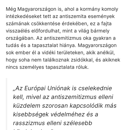
Még Magyarországon is, ahol a kormány komoly
intézkedéseket tett az antiszemita események
számának csökkentése érdekében, ez a fajta
visszaélés előfordulhat, mint a világ bármely
országában. Az antiszemitizmus oka gyakran a
tudás és a tapasztalat hiánya. Magyarországon
sok ember él a vidéki területeken, akik anélkül,
hogy soha nem találkoznak zsidókkal, és akiknek
nincs személyes tapasztalata róluk.
„Az Európai Uniónak is cselekednie
kell, mivel az antiszemitizmus elleni
küzdelem szorosan kapcsolódik más
kisebbségek védelméhez és a
rasszizmus elleni szélesebb