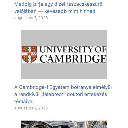
Meddig bírja egy dízel részecskeszűrő
valójában — kevesebb mint hinnéd
augusztus 7, 2026
A Cambridge-i Egyetem botránya elmélyül
a rendkívül „felébredt” doktori értekezés
témáival
augusztus 7, 2026