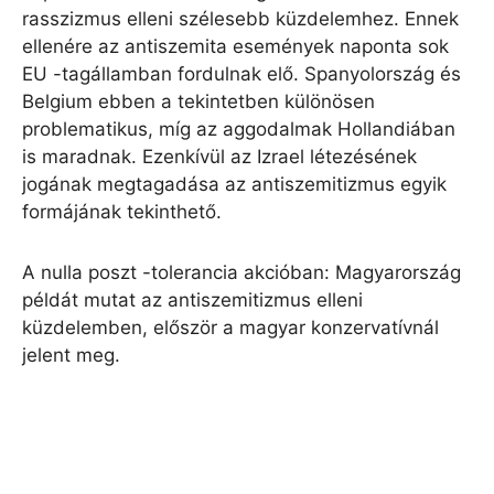
rasszizmus elleni szélesebb küzdelemhez. Ennek
ellenére az antiszemita események naponta sok
EU -tagállamban fordulnak elő. Spanyolország és
Belgium ebben a tekintetben különösen
problematikus, míg az aggodalmak Hollandiában
is maradnak. Ezenkívül az Izrael létezésének
jogának megtagadása az antiszemitizmus egyik
formájának tekinthető.
A nulla poszt -tolerancia akcióban: Magyarország
példát mutat az antiszemitizmus elleni
küzdelemben, először a magyar konzervatívnál
jelent meg.