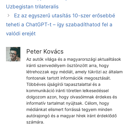
Uzbegistan trilateralis
Ez az egyszerű utasítás 10-szer erősebbé
teheti a ChatGPT-t – így szabadíthatod fel a
valódi erejét
Peter Kovács
Az autók világa és a magyarországi aktualitások
iránti szenvedélyem ösztönzött arra, hogy
létrehozzak egy médiát, amely tükrözi az általam
fontosnak tartott információk megosztását.
Többéves újságírói tapasztalattal és a
kommunikáció iránti töretlen lelkesedéssel
dolgozom azon, hogy olvasóimnak érdekes és
informatív tartalmat nyújtsak. Célom, hogy
médiánkat elismert forrássá tegyem minden
autórajongó és a magyar hírek iránt érdeklődő
számára.