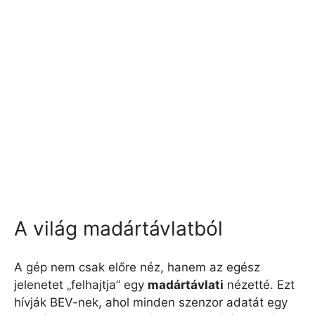
A világ madártávlatból
A gép nem csak előre néz, hanem az egész
jelenetet „felhajtja” egy
madártávlati
nézetté. Ezt
hívják BEV-nek, ahol minden szenzor adatát egy