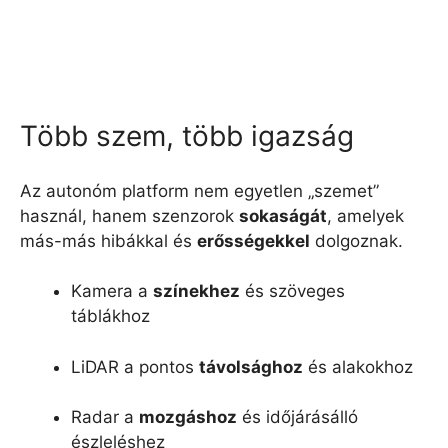
Több szem, több igazság
Az autonóm platform nem egyetlen „szemet”
használ, hanem szenzorok
sokaságát
, amelyek
más-más hibákkal és
erősségekkel
dolgoznak.
Kamera a
színekhez
és szöveges
táblákhoz
LiDAR a pontos
távolsághoz
és alakokhoz
Radar a
mozgáshoz
és időjárásálló
észleléshez