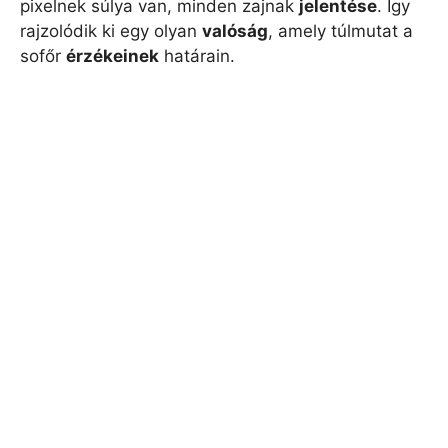
pixelnek súlya van, minden zajnak
jelentése
. Így
rajzolódik ki egy olyan
valóság
, amely túlmutat a
sofőr
érzékeinek
határain.