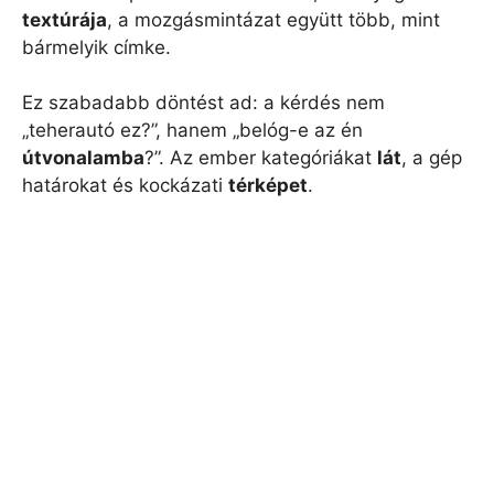
textúrája
, a mozgásmintázat együtt több, mint
bármelyik címke.
Ez szabadabb döntést ad: a kérdés nem
„teherautó ez?”, hanem „belóg-e az én
útvonalamba
?”. Az ember kategóriákat
lát
, a gép
határokat és kockázati
térképet
.