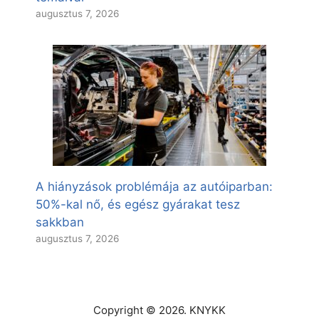
augusztus 7, 2026
A hiányzások problémája az autóiparban:
50%-kal nő, és egész gyárakat tesz
sakkban
augusztus 7, 2026
Copyright © 2026. KNYKK