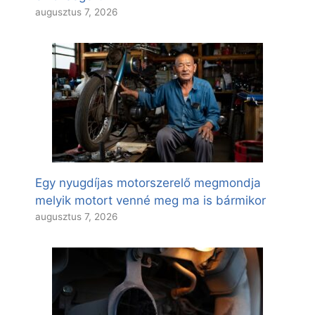
augusztus 7, 2026
Egy nyugdíjas motorszerelő megmondja
melyik motort venné meg ma is bármikor
augusztus 7, 2026