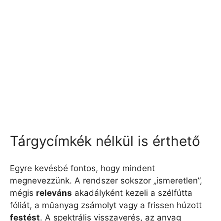
Tárgycímkék nélkül is érthető
Egyre kevésbé fontos, hogy mindent
megnevezzünk. A rendszer sokszor „ismeretlen”,
mégis
releváns
akadályként kezeli a szélfútta
fóliát, a műanyag zsámolyt vagy a frissen húzott
festést
. A spektrális visszaverés, az anyag