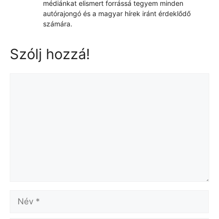
médiánkat elismert forrássá tegyem minden
autórajongó és a magyar hírek iránt érdeklődő
számára.
Szólj hozzá!
Hozzászólás
Név