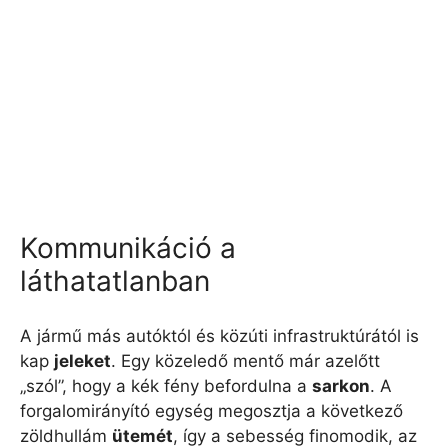
Kommunikáció a
láthatatlanban
A jármű más autóktól és közúti infrastruktúrától is
kap
jeleket
. Egy közeledő mentő már azelőtt
„szól”, hogy a kék fény befordulna a
sarkon
. A
forgalomirányító egység megosztja a következő
zöldhullám
ütemét
, így a sebesség finomodik, az