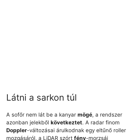
Látni a sarkon túl
A sofőr nem lát be a kanyar
mögé
, a rendszer
azonban jelekből
következtet
. A radar finom
Doppler
-változásai árulkodnak egy eltűnő roller
mozgásáról, a LiDAR szórt
fény
-morzsái