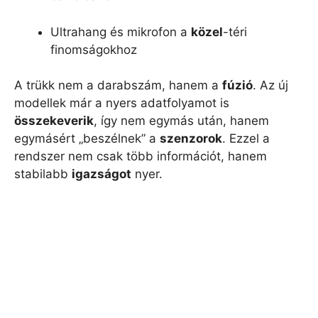
Ultrahang és mikrofon a
közel
-téri
finomságokhoz
A trükk nem a darabszám, hanem a
fúzió
. Az új
modellek már a nyers adatfolyamot is
összekeverik
, így nem egymás után, hanem
egymásért „beszélnek” a
szenzorok
. Ezzel a
rendszer nem csak több információt, hanem
stabilabb
igazságot
nyer.