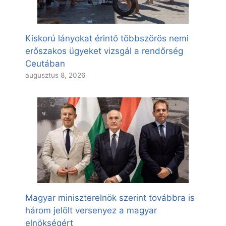
Kiskorú lányokat érintő többszörös nemi
erőszakos ügyeket vizsgál a rendőrség
Ceutában
augusztus 8, 2026
Magyar miniszterelnök szerint továbbra is
három jelölt versenyez a magyar
elnökségért