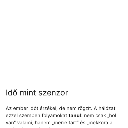
Idő mint szenzor
Az ember időt érzékel, de nem rögzít. A hálózat
ezzel szemben folyamokat
tanul
: nem csak „hol
van” valami, hanem „merre tart” és „mekkora a