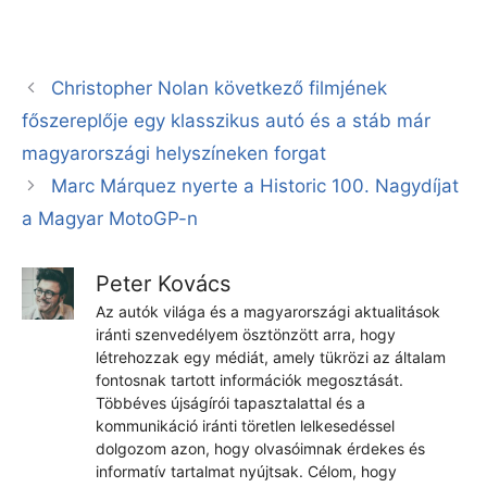
Christopher Nolan következő filmjének
főszereplője egy klasszikus autó és a stáb már
magyarországi helyszíneken forgat
Marc Márquez nyerte a Historic 100. Nagydíjat
a Magyar MotoGP-n
Peter Kovács
Az autók világa és a magyarországi aktualitások
iránti szenvedélyem ösztönzött arra, hogy
létrehozzak egy médiát, amely tükrözi az általam
fontosnak tartott információk megosztását.
Többéves újságírói tapasztalattal és a
kommunikáció iránti töretlen lelkesedéssel
dolgozom azon, hogy olvasóimnak érdekes és
informatív tartalmat nyújtsak. Célom, hogy