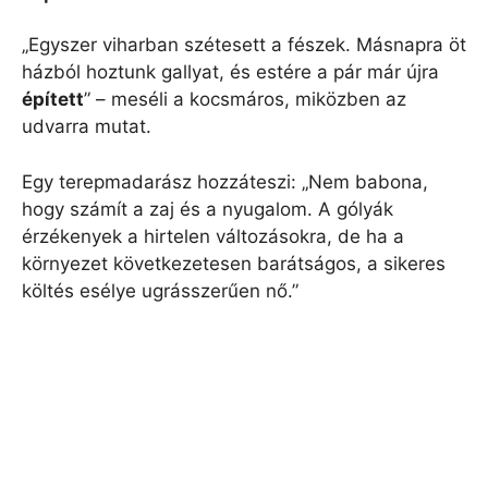
„Egyszer viharban szétesett a fészek. Másnapra öt
házból hoztunk gallyat, és estére a pár már újra
épített
” – meséli a kocsmáros, miközben az
udvarra mutat.
Egy terepmadarász hozzáteszi: „Nem babona,
hogy számít a zaj és a nyugalom. A gólyák
érzékenyek a hirtelen változásokra, de ha a
környezet következetesen barátságos, a sikeres
költés esélye ugrásszerűen nő.”