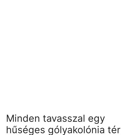
Minden tavasszal egy
hűséges gólyakolónia tér