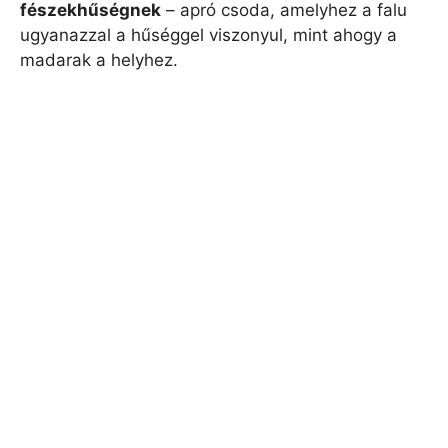
fészekhűségnek
– apró csoda, amelyhez a falu
ugyanazzal a hűséggel viszonyul, mint ahogy a
madarak a helyhez.