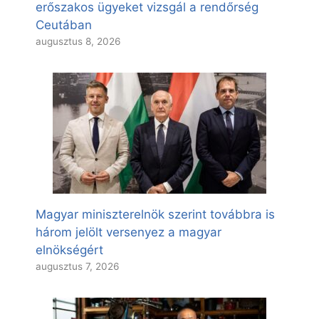
erőszakos ügyeket vizsgál a rendőrség
Ceutában
augusztus 8, 2026
Magyar miniszterelnök szerint továbbra is
három jelölt versenyez a magyar
elnökségért
augusztus 7, 2026