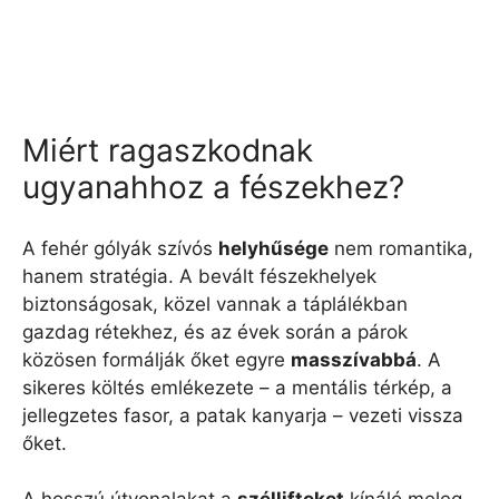
Miért ragaszkodnak
ugyanahhoz a fészekhez?
A fehér gólyák szívós
helyhűsége
nem romantika,
hanem stratégia. A bevált fészekhelyek
biztonságosak, közel vannak a táplálékban
gazdag rétekhez, és az évek során a párok
közösen formálják őket egyre
masszívabbá
. A
sikeres költés emlékezete – a mentális térkép, a
jellegzetes fasor, a patak kanyarja – vezeti vissza
őket.