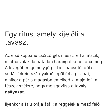
Egy rítus, amely kijelöli a
tavaszt
Az első koppanó csőrzörgés messzire hallatszik,
mintha valaki láthatatlan harangot kondítana meg.
A levegőben gomolygó porból, napsütésből és
sudár fekete szárnyakból épül fel a pillanat,
amikor a pár a magasba emelkedik, majd leül a
fészek szélére, hogy megigazítsa a tavalyi
gallyakat
.
Ilyenkor a falu órája átáll: a reggelek a mező felőli