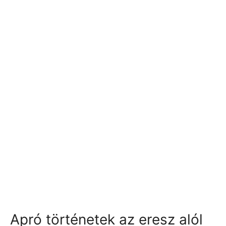
Apró történetek az eresz alól