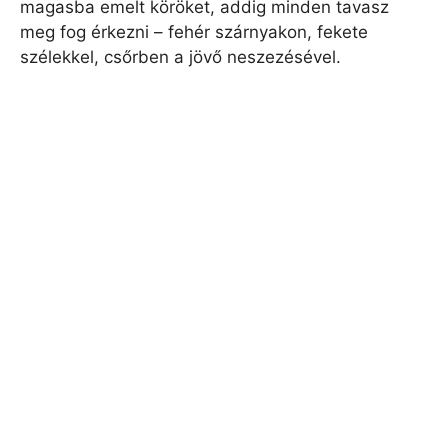
magasba emelt köröket, addig minden tavasz
meg fog érkezni – fehér szárnyakon, fekete
szélekkel, csőrben a jövő neszezésével.