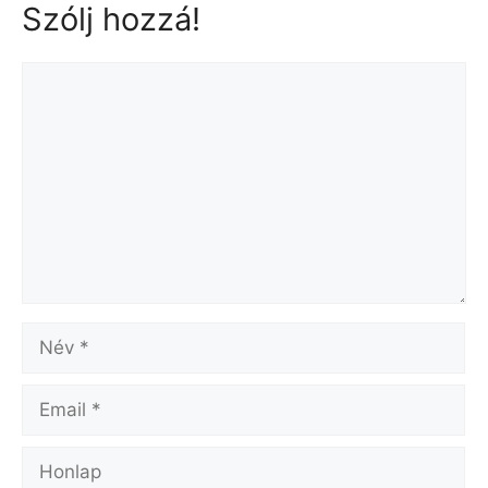
Szólj hozzá!
Hozzászólás
Név
Email
Honlap