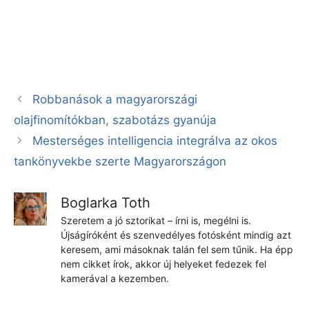
Robbanások a magyarországi
olajfinomítókban, szabotázs gyanúja
Mesterséges intelligencia integrálva az okos
tankönyvekbe szerte Magyarországon
Boglarka Toth
Szeretem a jó sztorikat – írni is, megélni is.
Újságíróként és szenvedélyes fotósként mindig azt
keresem, ami másoknak talán fel sem tűnik. Ha épp
nem cikket írok, akkor új helyeket fedezek fel
kamerával a kezemben.