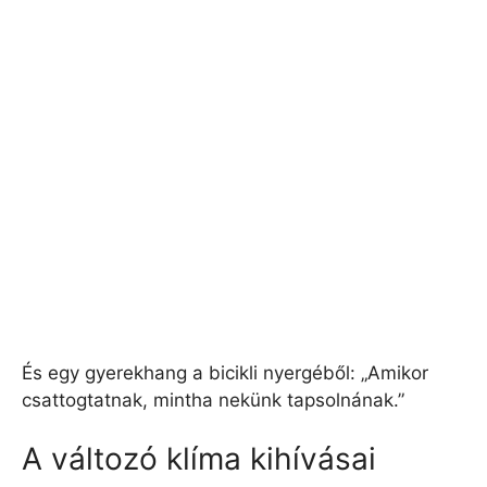
És egy gyerekhang a bicikli nyergéből: „Amikor
csattogtatnak, mintha nekünk tapsolnának.”
A változó klíma kihívásai