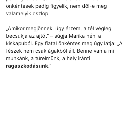
önkéntesek pedig figyelik, nem dől-e meg
valamelyik oszlop.
„Amikor megjönnek, úgy érzem, a tél végleg
becsukja az ajtót” – súgja Marika néni a
kiskapuból. Egy fiatal önkéntes meg úgy látja: „A
fészek nem csak ágakból áll. Benne van a mi
munkánk, a türelmünk, a hely iránti
ragaszkodásunk
.”