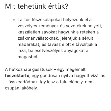
Mit tehetünk értük?
Tartós fészekalapokat helyezünk el a
veszélyes kémények és vezetékek helyett,
kaszálatlan sávokat hagyunk a réteken a
zsákmányállatoknak, jelentjük a sérült
madarakat, és tavasz előtt eltávolítjuk a
laza, balesetveszélyes anyagokat a
magasból.
A hétköznapi gesztusok – egy megemelt
fészektartó
, egy gondosan nyitva hagyott vízállás
– összeadódnak. Így lesz a falu élőhely, nem
csupán lakóhely.