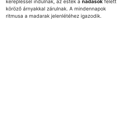
kerepléssel indulnak, az esték a
nádasok
felett
köröző árnyakkal zárulnak. A mindennapok
ritmusa a madarak jelenlétéhez igazodik.