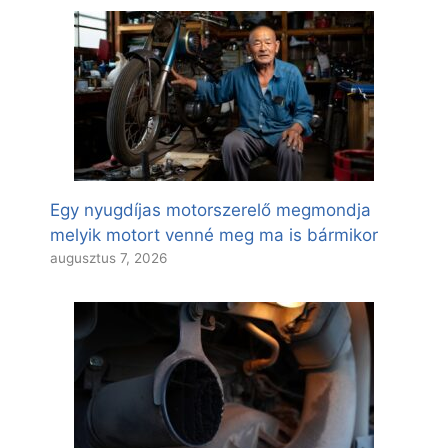
Egy nyugdíjas motorszerelő megmondja
melyik motort venné meg ma is bármikor
augusztus 7, 2026