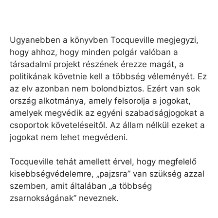
Ugyanebben a könyvben Tocqueville megjegyzi,
hogy ahhoz, hogy minden polgár valóban a
társadalmi projekt részének érezze magát, a
politikának követnie kell a többség véleményét. Ez
az elv azonban nem bolondbiztos. Ezért van sok
ország alkotmánya, amely felsorolja a jogokat,
amelyek megvédik az egyéni szabadságjogokat a
csoportok követeléseitől. Az állam nélkül ezeket a
jogokat nem lehet megvédeni.
Tocqueville tehát amellett érvel, hogy megfelelő
kisebbségvédelemre, „pajzsra” van szükség azzal
szemben, amit általában „a többség
zsarnokságának” neveznek.