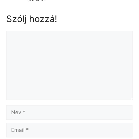
Szólj hozzá!
Hozzászólás
Név
Email