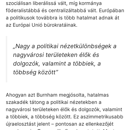
szociálisan liberálissá vált, míg kormánya
föderalistábbá és centralizáltabbá vált. Európában
a politikusok továbbra is több hatalmat adnak át
az Európai Unió bürokratáinak.
„Nagy a politikai nézetkülönbségek a
nagyvárosi területeken élők és
dolgozók, valamint a többiek, a
többség között”
Ahogyan azt Burnham megjósolta, hatalmas
szakadék tátong a politikai nézetekben a
nagyvárosi területeken élők és dolgozók, valamint
a többiek, a többség között. Ez aszimmetrikusabb
újraelosztást jelent – ​​pontosan az ellenkezőjét