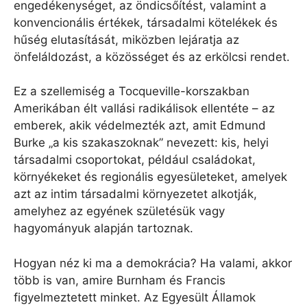
engedékenységet, az öndicsőítést, valamint a
konvencionális értékek, társadalmi kötelékek és
hűség elutasítását, miközben lejáratja az
önfeláldozást, a közösséget és az erkölcsi rendet.
Ez a szellemiség a Tocqueville-korszakban
Amerikában élt vallási radikálisok ellentéte – az
emberek, akik védelmezték azt, amit Edmund
Burke „a kis szakaszoknak” nevezett: kis, helyi
társadalmi csoportokat, például családokat,
környékeket és regionális egyesületeket, amelyek
azt az intim társadalmi környezetet alkotják,
amelyhez az egyének születésük vagy
hagyományuk alapján tartoznak.
Hogyan néz ki ma a demokrácia? Ha valami, akkor
több is van, amire Burnham és Francis
figyelmeztetett minket. Az Egyesült Államok