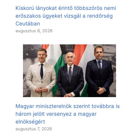
Kiskorú lányokat érintő többszörös nemi
erőszakos ügyeket vizsgál a rendőrség
Ceutában
augusztus 8, 2026
Magyar miniszterelnök szerint továbbra is
három jelölt versenyez a magyar
elnökségért
augusztus 7, 2026