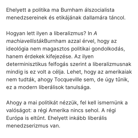
Ehelyett a politika ma Burnham álszocialista
menedzsereinek és etikájának dallamára táncol.
Hogyan lett ilyen a liberalizmus? In
A
machiavellisták
Burnham azzal érvel, hogy az
ideológia nem magasztos politikai gondolkodás,
hanem érdekek kifejezése. Az ilyen
determinisztikus felfogás szerint a liberalizmusnak
mindig is ez volt a célja. Lehet, hogy az amerikaiak
nem tudták, ahogy Tocqueville sem, de úgy tűnik,
ez a modern liberálisok tanulsága.
Ahogy a mai politikát nézzük, fel kell ismernünk a
valóságot: a régi Amerika nincs sehol. A régi
Európa is eltűnt. Ehelyett inkább liberális
menedzserizmus van.