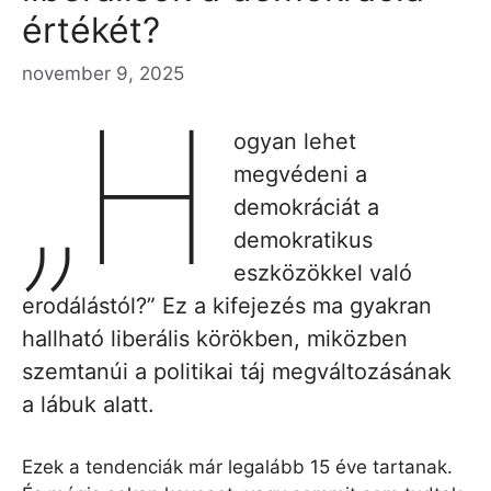
értékét?
november 9, 2025
„H
ogyan lehet
megvédeni a
demokráciát a
demokratikus
eszközökkel való
erodálástól?” Ez a kifejezés ma gyakran
hallható liberális körökben, miközben
szemtanúi a politikai táj megváltozásának
a lábuk alatt.
Ezek a tendenciák már legalább 15 éve tartanak.