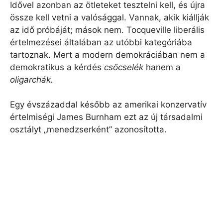
Idővel azonban az ötleteket tesztelni kell, és újra
össze kell vetni a valósággal. Vannak, akik kiállják
az idő próbáját; mások nem. Tocqueville liberális
értelmezései általában az utóbbi kategóriába
tartoznak. Mert a modern demokráciában nem a
demokratikus a kérdés
csőcselék
hanem a
oligarchák.
Egy évszázaddal később az amerikai konzervatív
értelmiségi James Burnham ezt az új társadalmi
osztályt „menedzserként” azonosította.