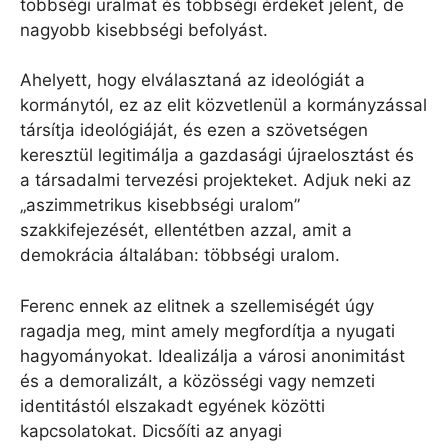
többségi uralmat és többségi érdeket jelent, de
nagyobb kisebbségi befolyást.
Ahelyett, hogy elválasztaná az ideológiát a
kormánytól, ez az elit közvetlenül a kormányzással
társítja ideológiáját, és ezen a szövetségen
keresztül legitimálja a gazdasági újraelosztást és
a társadalmi tervezési projekteket. Adjuk neki az
„aszimmetrikus kisebbségi uralom”
szakkifejezését, ellentétben azzal, amit a
demokrácia általában: többségi uralom.
Ferenc ennek az elitnek a szellemiségét úgy
ragadja meg, mint amely megfordítja a nyugati
hagyományokat. Idealizálja a városi anonimitást
és a demoralizált, a közösségi vagy nemzeti
identitástól elszakadt egyének közötti
kapcsolatokat. Dicsőíti az anyagi