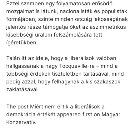
Ezzel szemben egy folyamatosan erősödő
mozgalmat is látunk, nacionalisták és populisták
formájában, szinte minden ország lakosságának
jelentős része támogatja őket az aszimmetrikus
kisebbségi uralom felszámolására tett
ígéretükben.
Talán itt az ideje, hogy a liberálisok valóban
hallgassanak a nagy Tocqueville-re – mind a
többségi érdekek tiszteletben tartásával, mind
pedig azzal, hogy felhagynak a kis szakaszok
zaklatásával.
The post Miért nem értik a liberálisok a
demokrácia értékét appeared first on Magyar
Konzervatív.