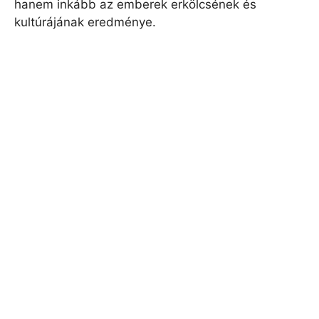
hanem inkább az emberek erkölcsének és
kultúrájának eredménye.