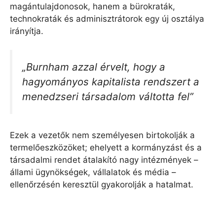
magántulajdonosok, hanem a bürokraták,
technokraták és adminisztrátorok egy új osztálya
irányítja.
„Burnham azzal érvelt, hogy a
hagyományos kapitalista rendszert a
menedzseri társadalom váltotta fel”
Ezek a vezetők nem személyesen birtokolják a
termelőeszközöket; ehelyett a kormányzást és a
társadalmi rendet átalakító nagy intézmények –
állami ügynökségek, vállalatok és média –
ellenőrzésén keresztül gyakorolják a hatalmat.