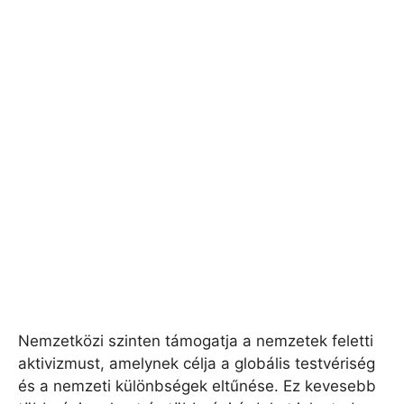
Nemzetközi szinten támogatja a nemzetek feletti
aktivizmust, amelynek célja a globális testvériség
és a nemzeti különbségek eltűnése. Ez kevesebb