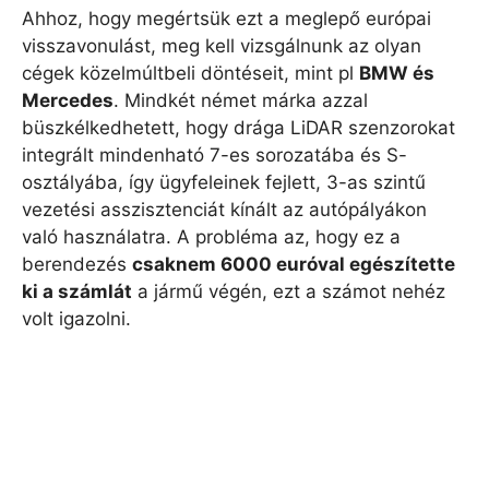
Ahhoz, hogy megértsük ezt a meglepő európai
visszavonulást, meg kell vizsgálnunk az olyan
cégek közelmúltbeli döntéseit, mint pl
BMW és
Mercedes
. Mindkét német márka azzal
büszkélkedhetett, hogy drága LiDAR szenzorokat
integrált mindenható 7-es sorozatába és S-
osztályába, így ügyfeleinek fejlett, 3-as szintű
vezetési asszisztenciát kínált az autópályákon
való használatra. A probléma az, hogy ez a
berendezés
csaknem 6000 euróval egészítette
ki a számlát
a jármű végén, ezt a számot nehéz
volt igazolni.