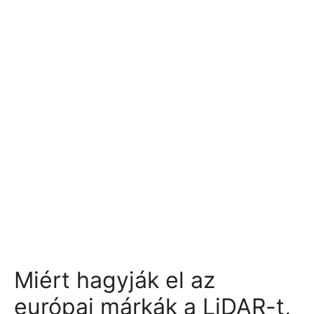
Miért hagyják el az
európai márkák a LiDAR-t,