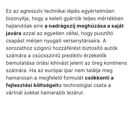
Ez az agresszív technikai lépés egyértelműen
bizonyítja, hogy a keleti gyártók teljes mértékben
hajlandóak erre
a nadrágszíj meghúzása a saját
javára
azzal az egyetlen céllal, hogy pusztító
csapást mérjen nyugati versenytársaira. A
sorozathoz szigorú hozzáférést biztosító autók
számára a csúcsszintű prediktív érzékelők
bemutatása óriási kihívást jelent az öreg kontinens
számára. Ha az európai ipar nem találja meg
hamarosan a megfelelő formulát
csökkenti a
fejlesztési költségeit
a technológiai csata a
vártnál sokkal hamarabb lezárul.