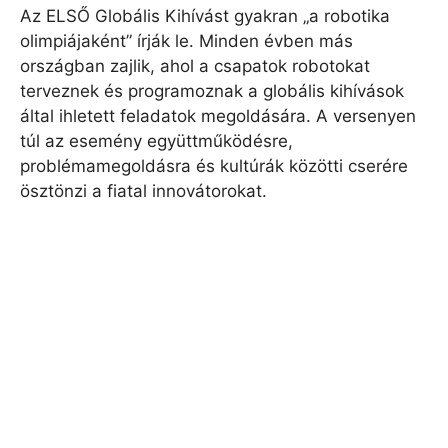
Az ELSŐ Globális Kihívást gyakran „a robotika
olimpiájaként” írják le. Minden évben más
országban zajlik, ahol a csapatok robotokat
terveznek és programoznak a globális kihívások
által ihletett feladatok megoldására. A versenyen
túl az esemény együttműködésre,
problémamegoldásra és kultúrák közötti cserére
ösztönzi a fiatal innovátorokat.