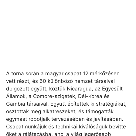
A torna során a magyar csapat 12 mérkőzésen
vett részt, és 60 különböző nemzet társaival
dolgozott együtt, köztük Nicaragua, az Egyesült
Államok, a Comore-szigetek, Dél-Korea és
Gambia társaival. Együtt építettek ki stratégiákat,
osztottak meg alkatrészeket, és támogatták
egymást robotjaik tervezésében és javításában.
Csapatmunkájuk és technikai kiválóságuk bevitte
őket a rájátszásba, ahol a világ legerősebb