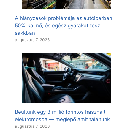
A hiányzások problémája az autóiparban:
50%-kal nő, és egész gyárakat tesz
sakkban
augusztus 7, 2026
Beültünk egy 3 millió forintos használt
elektromosba — meglepő amit találtunk
augusztus 7, 2026