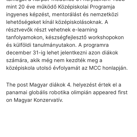
mint 20 éve működő Középiskolai Programja
ingyenes képzést, mentorálást és nemzetközi
lehetőségeket kínál középiskolásoknak. A
résztvevők részt vehetnek e-learning
tanfolyamokon, készségfejlesztő workshopokon
és külföldi tanulmányutakon. A programra
december 31-ig lehet jelentkezni azon diákok
számára, akik még nem kezdték meg a
középiskola utolsó évfolyamát az MCC honlapján.
The post Magyar diákok 4. helyezést értek el a
panamai globális robotika olimpián appeared first
on Magyar Konzervatív.