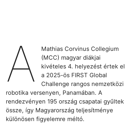
A
Mathias Corvinus Collegium
(MCC) magyar diákjai
kivételes 4. helyezést értek el
a 2025-ös FIRST Global
Challenge rangos nemzetközi
robotika versenyen, Panamában. A
rendezvényen 195 ország csapatai gyűltek
össze, így Magyarország teljesítménye
különösen figyelemre méltó.