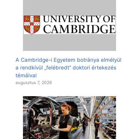
A Cambridge-i Egyetem botránya elmélyül
a rendkívül „felébredt” doktori értekezés
témáival
augusztus 7, 2026