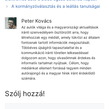
A kormányzóválasztás és a leállás tanulságai
Peter Kovács
Az autók világa és a magyarországi aktualitások
iránti szenvedélyem ösztönzött arra, hogy
létrehozzak egy médiát, amely tükrözi az általam
fontosnak tartott információk megosztását.
Többéves újságírói tapasztalattal és a
kommunikáció iránti töretlen lelkesedéssel
dolgozom azon, hogy olvasóimnak érdekes és
informatív tartalmat nyújtsak. Célom, hogy
médiánkat elismert forrássá tegyem minden
autórajongó és a magyar hírek iránt érdeklődő
számára.
Szólj hozzá!
Hozzászólás