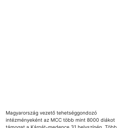
Magyarország vezető tehetséggondozó
intézményeként az MCC több mint 8000 diákot
támogat a Kárpát-medence 31 helyszínén. Több