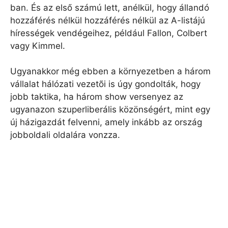
ban. És az első számú lett, anélkül, hogy állandó
hozzáférés nélkül hozzáférés nélkül az A-listájú
hírességek vendégeihez, például Fallon, Colbert
vagy Kimmel.
Ugyanakkor még ebben a környezetben a három
vállalat hálózati vezetõi is úgy gondolták, hogy
jobb taktika, ha három show versenyez az
ugyanazon szuperliberális közönségért, mint egy
új házigazdát felvenni, amely inkább az ország
jobboldali oldalára vonzza.