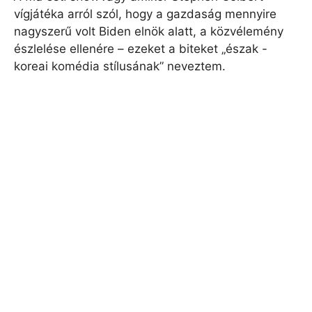
vígjátéka arról szól, hogy a gazdaság mennyire
nagyszerű volt Biden elnök alatt, a közvélemény
észlelése ellenére – ezeket a biteket „észak -
koreai komédia stílusának” neveztem.