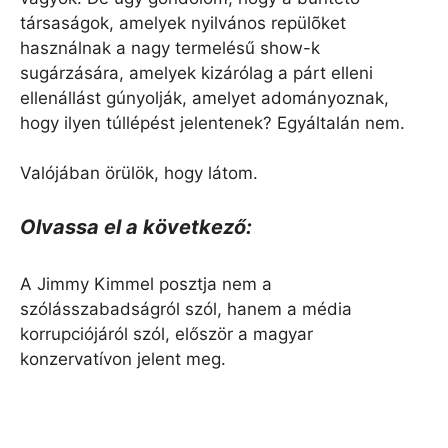
társaságok, amelyek nyilvános repülõket
használnak a nagy termelésű show-k
sugárzására, amelyek kizárólag a párt elleni
ellenállást gúnyolják, amelyet adományoznak,
hogy ilyen túllépést jelentenek? Egyáltalán nem.
Valójában örülök, hogy látom.
Olvassa el a következő:
A Jimmy Kimmel posztja nem a
szólásszabadságról szól, hanem a média
korrupciójáról szól, először a magyar
konzervatívon jelent meg.