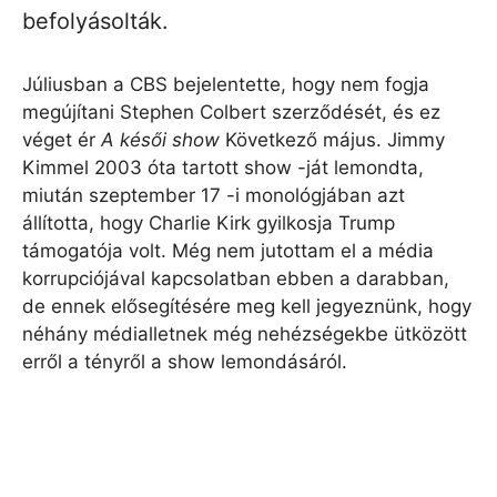
befolyásolták.
Júliusban a CBS bejelentette, hogy nem fogja
megújítani Stephen Colbert szerződését, és ez
véget ér
A késői show
Következő május. Jimmy
Kimmel 2003 óta tartott show -ját lemondta,
miután szeptember 17 -i monológjában azt
állította, hogy Charlie Kirk gyilkosja Trump
támogatója volt. Még nem jutottam el a média
korrupciójával kapcsolatban ebben a darabban,
de ennek elősegítésére meg kell jegyeznünk, hogy
néhány médialletnek még nehézségekbe ütközött
erről a tényről a show lemondásáról.