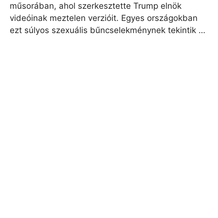
műsorában, ahol szerkesztette Trump elnök
videóinak meztelen verzióit. Egyes országokban
ezt súlyos szexuális bűncselekménynek tekintik …