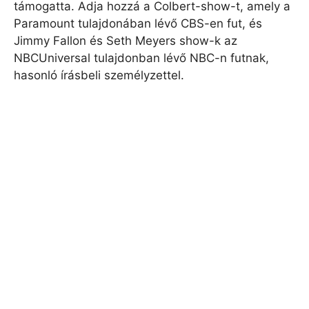
támogatta. Adja hozzá a Colbert-show-t, amely a
Paramount tulajdonában lévő CBS-en fut, és
Jimmy Fallon és Seth Meyers show-k az
NBCUniversal tulajdonban lévő NBC-n futnak,
hasonló írásbeli személyzettel.