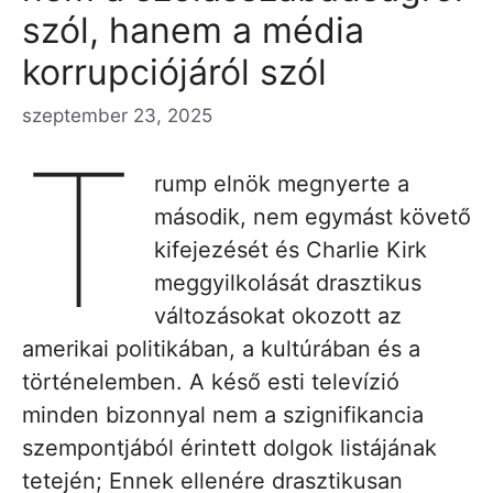
szól, hanem a média
korrupciójáról szól
szeptember 23, 2025
T
rump elnök megnyerte a
második, nem egymást követő
kifejezését és Charlie Kirk
meggyilkolását drasztikus
változásokat okozott az
amerikai politikában, a kultúrában és a
történelemben. A késő esti televízió
minden bizonnyal nem a szignifikancia
szempontjából érintett dolgok listájának
tetején; Ennek ellenére drasztikusan