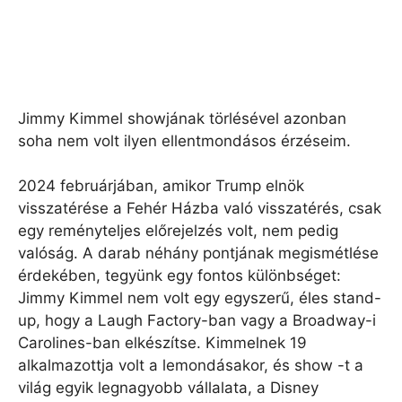
Jimmy Kimmel showjának törlésével azonban
soha nem volt ilyen ellentmondásos érzéseim.
2024 februárjában, amikor Trump elnök
visszatérése a Fehér Házba való visszatérés, csak
egy reményteljes előrejelzés volt, nem pedig
valóság. A darab néhány pontjának megismétlése
érdekében, tegyünk egy fontos különbséget:
Jimmy Kimmel nem volt egy egyszerű, éles stand-
up, hogy a Laugh Factory-ban vagy a Broadway-i
Carolines-ban elkészítse. Kimmelnek 19
alkalmazottja volt a lemondásakor, és show -t a
világ egyik legnagyobb vállalata, a Disney