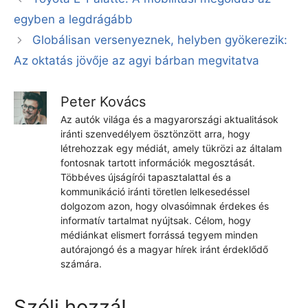
egyben a legdrágább
Globálisan versenyeznek, helyben gyökerezik:
Az oktatás jövője az agyi bárban megvitatva
Peter Kovács
Az autók világa és a magyarországi aktualitások
iránti szenvedélyem ösztönzött arra, hogy
létrehozzak egy médiát, amely tükrözi az általam
fontosnak tartott információk megosztását.
Többéves újságírói tapasztalattal és a
kommunikáció iránti töretlen lelkesedéssel
dolgozom azon, hogy olvasóimnak érdekes és
informatív tartalmat nyújtsak. Célom, hogy
médiánkat elismert forrássá tegyem minden
autórajongó és a magyar hírek iránt érdeklődő
számára.
Szólj hozzá!