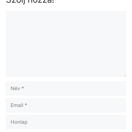
Hozzászólás
Név
Email
Honlap