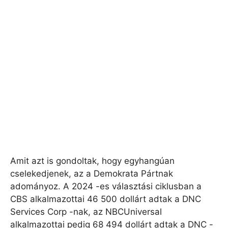
Amit azt is gondoltak, hogy egyhangúan
cselekedjenek, az a Demokrata Pártnak
adományoz. A 2024 -es választási ciklusban a
CBS alkalmazottai 46 500 dollárt adtak a DNC
Services Corp -nak, az NBCUniversal
alkalmazottai pedig 68 494 dollárt adtak a DNC -