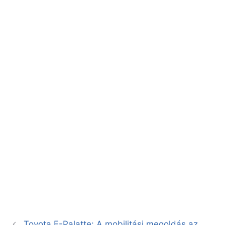
Toyota E-Palatte: A mobilitási megoldás az