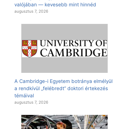
valójában — kevesebb mint hinnéd
augusztus 7, 2026
A Cambridge-i Egyetem botránya elmélyül
a rendkívül „felébredt” doktori értekezés
témáival
augusztus 7, 2026