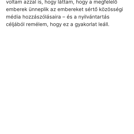
voltam azzal is, hogy láttam, hogy a megfelelő
emberek ünneplik az embereket sértő közösségi
média hozzászólásaira – és a nyilvántartás
céljából remélem, hogy ez a gyakorlat leáll.