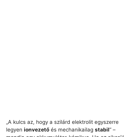
„A kulcs az, hogy a szilárd elektrolit egyszerre
legyen
ionvezető
és mechanikailag
stabil
” –