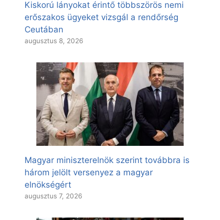
Kiskorú lányokat érintő többszörös nemi
erőszakos ügyeket vizsgál a rendőrség
Ceutában
augusztus 8, 2026
Magyar miniszterelnök szerint továbbra is
három jelölt versenyez a magyar
elnökségért
augusztus 7, 2026