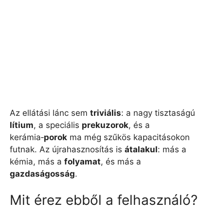
Az ellátási lánc sem
triviális
: a nagy tisztaságú
lítium
, a speciális
prekuzorok
, és a
kerámia‑
porok
ma még szűkös kapacitásokon
futnak. Az újrahasznosítás is
átalakul
: más a
kémia, más a
folyamat
, és más a
gazdaságosság
.
Mit érez ebből a felhasználó?