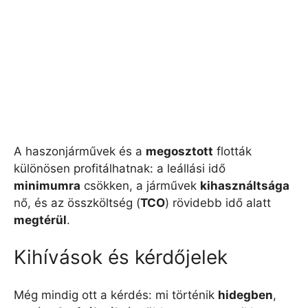
A haszonjárművek és a
megosztott
flották
különösen profitálhatnak: a leállási idő
minimumra
csökken, a járművek
kihasználtsága
nő, és az összköltség (
TCO
) rövidebb idő alatt
megtérül
.
Kihívások és kérdőjelek
Még mindig ott a kérdés: mi történik
hidegben
,