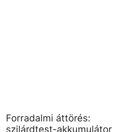
Forradalmi áttörés:
szilárdtest-akkumulátor