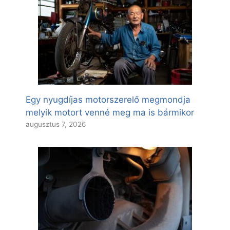
Egy nyugdíjas motorszerelő megmondja
melyik motort venné meg ma is bármikor
augusztus 7, 2026