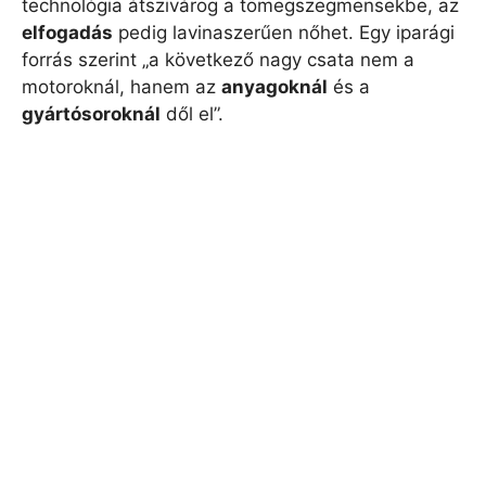
technológia átszivárog a tömegszegmensekbe, az
elfogadás
pedig lavinaszerűen nőhet. Egy iparági
forrás szerint „a következő nagy csata nem a
motoroknál, hanem az
anyagoknál
és a
gyártósoroknál
dől el”.