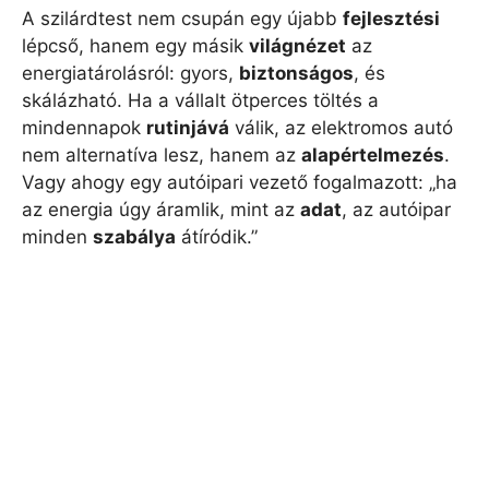
A szilárdtest nem csupán egy újabb
fejlesztési
lépcső, hanem egy másik
világnézet
az
energiatárolásról: gyors,
biztonságos
, és
skálázható. Ha a vállalt ötperces töltés a
mindennapok
rutinjává
válik, az elektromos autó
nem alternatíva lesz, hanem az
alapértelmezés
.
Vagy ahogy egy autóipari vezető fogalmazott: „ha
az energia úgy áramlik, mint az
adat
, az autóipar
minden
szabálya
átíródik.”