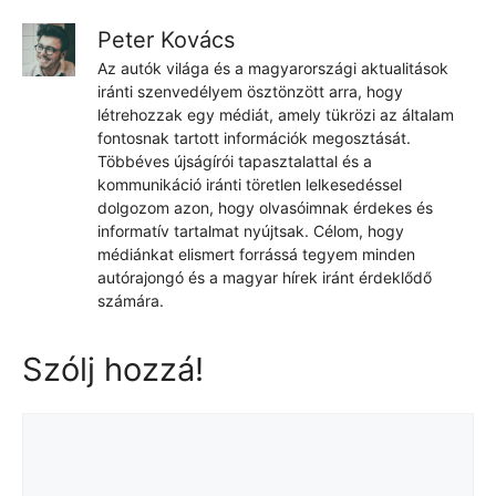
Peter Kovács
Az autók világa és a magyarországi aktualitások
iránti szenvedélyem ösztönzött arra, hogy
létrehozzak egy médiát, amely tükrözi az általam
fontosnak tartott információk megosztását.
Többéves újságírói tapasztalattal és a
kommunikáció iránti töretlen lelkesedéssel
dolgozom azon, hogy olvasóimnak érdekes és
informatív tartalmat nyújtsak. Célom, hogy
médiánkat elismert forrássá tegyem minden
autórajongó és a magyar hírek iránt érdeklődő
számára.
Szólj hozzá!
Hozzászólás