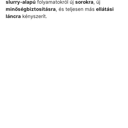
slurry‑alapú
folyamatokról új
sorokra
, új
minőségbiztosításra
, és teljesen más
ellátási
láncra
kényszerít.