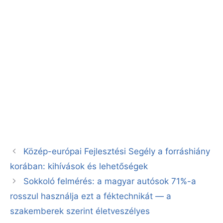
Közép-európai Fejlesztési Segély a forráshiány
korában: kihívások és lehetőségek
Sokkoló felmérés: a magyar autósok 71%-a
rosszul használja ezt a féktechnikát — a
szakemberek szerint életveszélyes