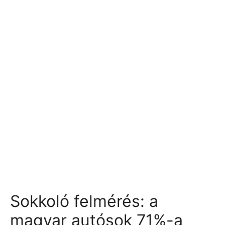
Sokkoló felmérés: a
magyar autósok 71%-a