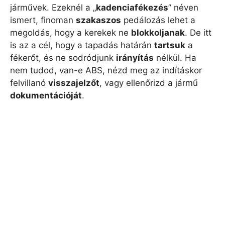
járművek. Ezeknél a „
kadenciafékezés
” néven
ismert, finoman
szakaszos
pedálozás lehet a
megoldás, hogy a kerekek ne
blokkoljanak
. De itt
is az a cél, hogy a tapadás határán
tartsuk
a
fékerőt, és ne sodródjunk
irányítás
nélkül. Ha
nem tudod, van-e ABS, nézd meg az indításkor
felvillanó
visszajelzőt
, vagy ellenőrizd a jármű
dokumentációját
.