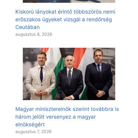
Kiskorú lányokat érintő többszörös nemi
erőszakos ügyeket vizsgál a rendőrség
Ceutában
augusztus 8, 2026
Magyar miniszterelnök szerint továbbra is
három jelölt versenyez a magyar
elnökségért
augusztus 7, 2026