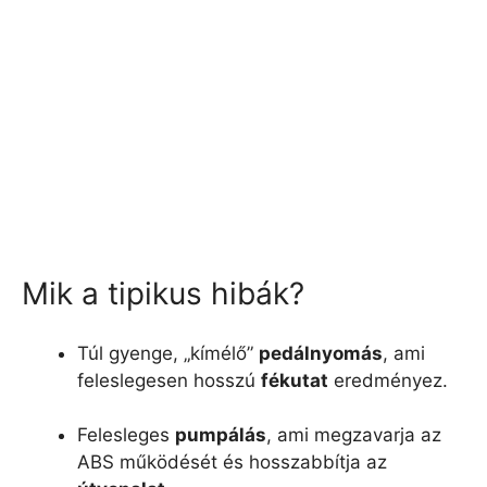
Mik a tipikus hibák?
Túl gyenge, „kímélő”
pedálnyomás
, ami
feleslegesen hosszú
fékutat
eredményez.
Felesleges
pumpálás
, ami megzavarja az
ABS működését és hosszabbítja az