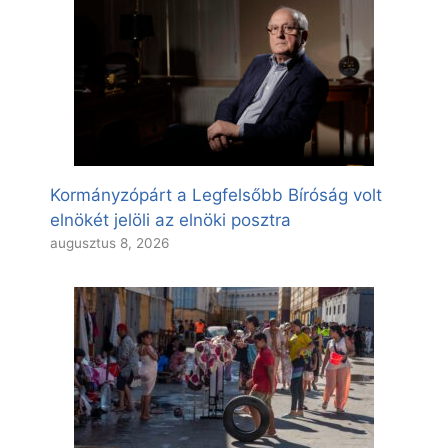
Kormányzópárt a Legfelsőbb Bíróság volt
elnökét jelöli az elnöki posztra
augusztus 8, 2026