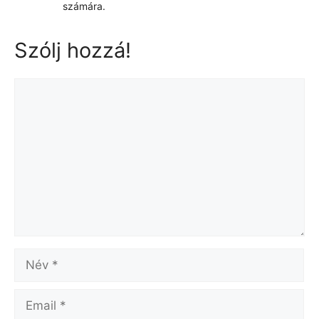
számára.
Szólj hozzá!
Hozzászólás
Név
Email