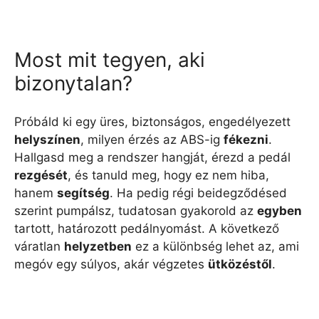
Most mit tegyen, aki
bizonytalan?
Próbáld ki egy üres, biztonságos, engedélyezett
helyszínen
, milyen érzés az ABS-ig
fékezni
.
Hallgasd meg a rendszer hangját, érezd a pedál
rezgését
, és tanuld meg, hogy ez nem hiba,
hanem
segítség
. Ha pedig régi beidegződésed
szerint pumpálsz, tudatosan gyakorold az
egyben
tartott, határozott pedálnyomást. A következő
váratlan
helyzetben
ez a különbség lehet az, ami
megóv egy súlyos, akár végzetes
ütközéstől
.