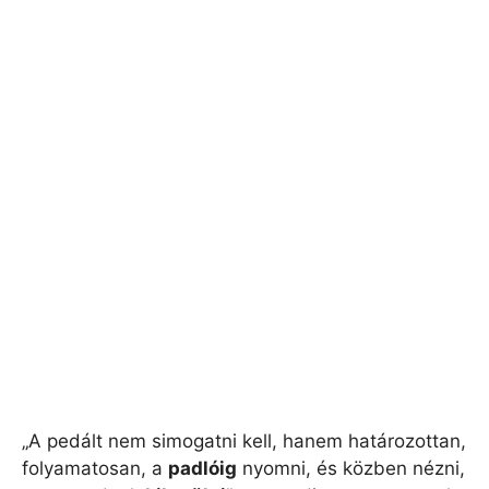
„A pedált nem simogatni kell, hanem határozottan,
folyamatosan, a
padlóig
nyomni, és közben nézni,