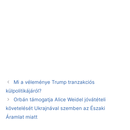
Mi a véleménye Trump tranzakciós
külpolitikájáról?
Orbán támogatja Alice Weidel jóvátételi
követelését Ukrajnával szemben az Északi
Áramlat miatt