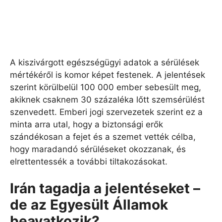
A kiszivárgott egészségügyi adatok a sérülések
mértékéről is komor képet festenek. A jelentések
szerint körülbelül 100 000 ember sebesült meg,
akiknek csaknem 30 százaléka lőtt szemsérülést
szenvedett. Emberi jogi szervezetek szerint ez a
minta arra utal, hogy a biztonsági erők
szándékosan a fejet és a szemet vették célba,
hogy maradandó sérüléseket okozzanak, és
elrettentessék a további tiltakozásokat.
Irán tagadja a jelentéseket –
de az Egyesült Államok
beavatkozik?