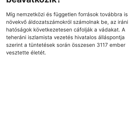
Míg nemzetközi és független források továbbra is
növekvő áldozatszámokról számolnak be, az iráni
hatóságok következetesen cáfolják a vádakat. A
teheráni iszlamista vezetés hivatalos álláspontja
szerint a tüntetések során összesen 3117 ember
vesztette életét.