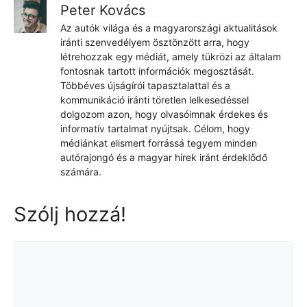
Peter Kovács
Az autók világa és a magyarországi aktualitások
iránti szenvedélyem ösztönzött arra, hogy
létrehozzak egy médiát, amely tükrözi az általam
fontosnak tartott információk megosztását.
Többéves újságírói tapasztalattal és a
kommunikáció iránti töretlen lelkesedéssel
dolgozom azon, hogy olvasóimnak érdekes és
informatív tartalmat nyújtsak. Célom, hogy
médiánkat elismert forrássá tegyem minden
autórajongó és a magyar hírek iránt érdeklődő
számára.
Szólj hozzá!
Hozzászólás