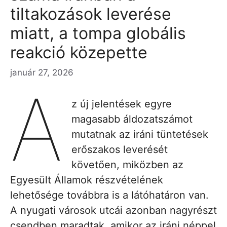
tiltakozások leverése
miatt, a tompa globális
reakció közepette
január 27, 2026
A
z új jelentések egyre
magasabb áldozatszámot
mutatnak az iráni tüntetések
erőszakos leverését
követően, miközben az
Egyesült Államok részvételének
lehetősége továbbra is a látóhatáron van.
A nyugati városok utcái azonban nagyrészt
csendben maradtak, amikor az iráni néppel