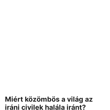
Miért közömbös a világ az
iráni civilek halála iránt?