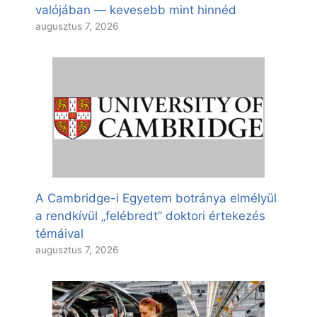
valójában — kevesebb mint hinnéd
augusztus 7, 2026
A Cambridge-i Egyetem botránya elmélyül
a rendkívül „felébredt” doktori értekezés
témáival
augusztus 7, 2026