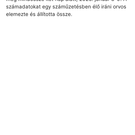
számadatokat egy száműzetésben élő iráni orvos
elemezte és állította össze.