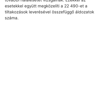
további halálesetet vizsgálnak. Ezekkel az
esetekkel együtt megközelíti a 22 490-et a
tiltakozások leverésével összefüggő áldozatok
száma.