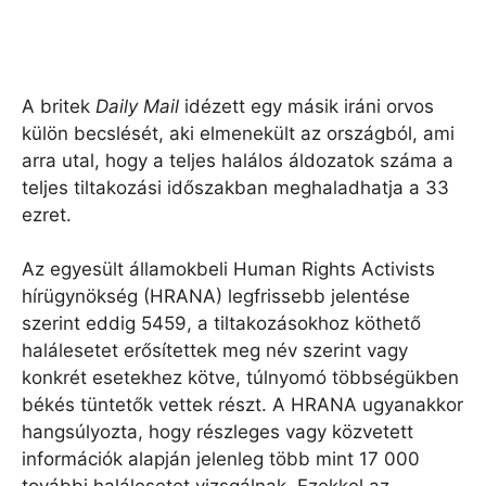
A britek
Daily Mail
idézett egy másik iráni orvos
külön becslését, aki elmenekült az országból, ami
arra utal, hogy a teljes halálos áldozatok száma a
teljes tiltakozási időszakban meghaladhatja a 33
ezret.
Az egyesült államokbeli Human Rights Activists
hírügynökség (HRANA) legfrissebb jelentése
szerint eddig 5459, a tiltakozásokhoz köthető
halálesetet erősítettek meg név szerint vagy
konkrét esetekhez kötve, túlnyomó többségükben
békés tüntetők vettek részt. A HRANA ugyanakkor
hangsúlyozta, hogy részleges vagy közvetett
információk alapján jelenleg több mint 17 000