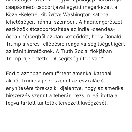
csapásmérő csoportjával együtt megérkezett a
Közel-Keletre, kibővítve Washington katonai
lehetőségeit Iránnal szemben. A haditengerészeti
eszközök átcsoportosítása az indiai-csendes-
óceáni térségből azután kezdődött, hogy Donald
Trump a véres fellépésre reagálva segítséget ígért
az iráni tüntetőknek. A Truth Social fiókjában
Trump kijelentette: „A segítség úton van!”
Eddig azonban nem történt amerikai katonai
akció. Trump a jelek szerint az eszkaláció
enyhítésére törekszik, kijelentve, hogy az amerikai
hírszerzés szerint a teheráni rezsim leállította a
fogva tartott tüntetők tervezett kivégzését.