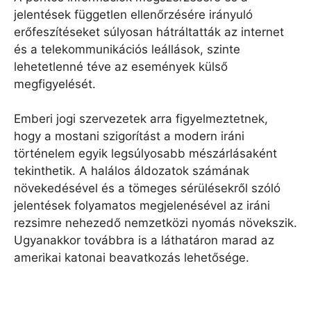
jelentések független ellenőrzésére irányuló
erőfeszítéseket súlyosan hátráltatták az internet
és a telekommunikációs leállások, szinte
lehetetlenné téve az események külső
megfigyelését.
Emberi jogi szervezetek arra figyelmeztetnek,
hogy a mostani szigorítást a modern iráni
történelem egyik legsúlyosabb mészárlásaként
tekinthetik. A halálos áldozatok számának
növekedésével és a tömeges sérülésekről szóló
jelentések folyamatos megjelenésével az iráni
rezsimre nehezedő nemzetközi nyomás növekszik.
Ugyanakkor továbbra is a láthatáron marad az
amerikai katonai beavatkozás lehetősége.