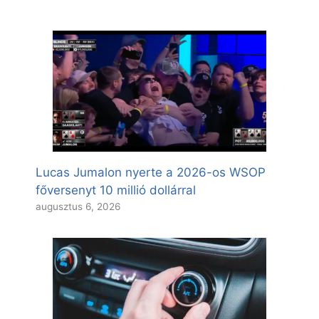
Lucas Jumalon nyerte a 2026-os WSOP
főversenyt 10 millió dollárral
augusztus 6, 2026