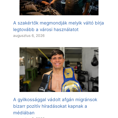
A szakértők megmondják melyik váltó bírja
legtovább a városi használatot
augusztus 6, 2026
A gyilkossággal vádolt afgán migránsok
bizarr pozitív híradásokat kapnak a
médiában