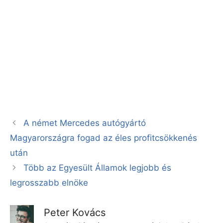
A német Mercedes autógyártó
Magyarországra fogad az éles profitcsökkenés
után
Több az Egyesült Államok legjobb és
legrosszabb elnöke
Peter Kovács