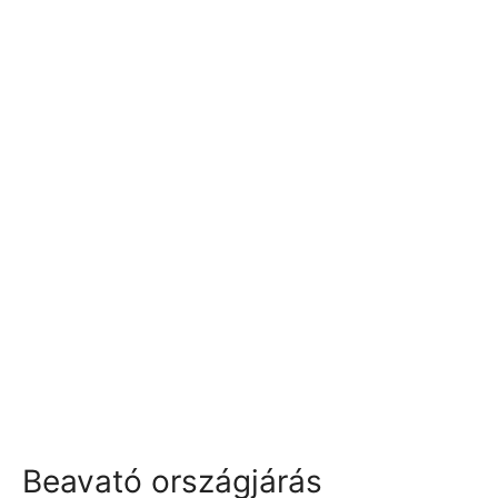
Beavató országjárás