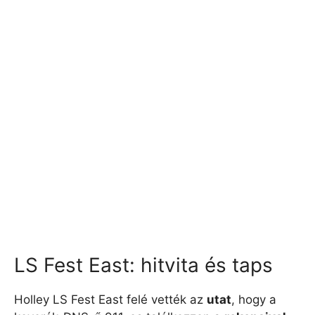
LS Fest East: hitvita és taps
Holley LS Fest East felé vették az
utat
, hogy a