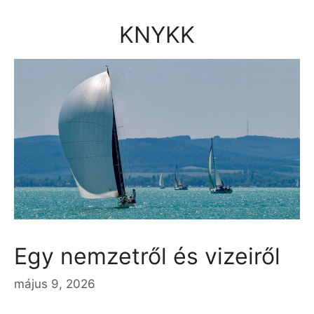
Kilépés
a
KNYKK
tartalomba
Egy nemzetről és vizeiről
május 9, 2026