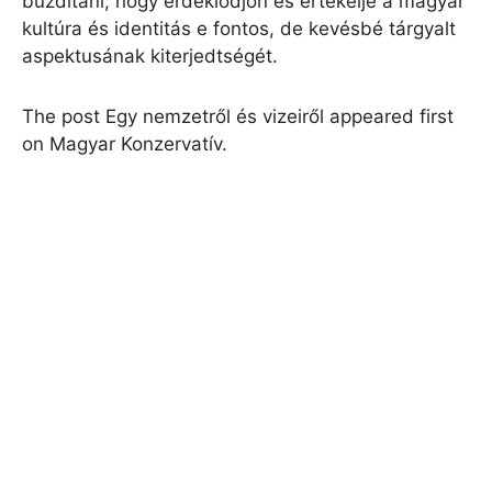
buzdítani, hogy érdeklődjön és értékelje a magyar
kultúra és identitás e fontos, de kevésbé tárgyalt
aspektusának kiterjedtségét.
The post Egy nemzetről és vizeiről appeared first
on Magyar Konzervatív.