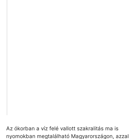
Az ókorban a víz felé vallott szakralitás ma is
nyomokban megtalálható Magyarországon, azzal