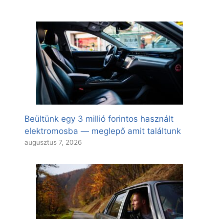
Beültünk egy 3 millió forintos használt
elektromosba — meglepő amit találtunk
augusztus 7, 2026