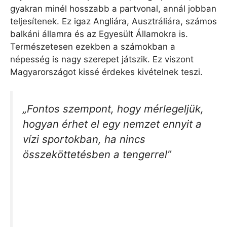
gyakran minél hosszabb a partvonal, annál jobban
teljesítenek. Ez igaz Angliára, Ausztráliára, számos
balkáni államra és az Egyesült Államokra is.
Természetesen ezekben a számokban a
népesség is nagy szerepet játszik. Ez viszont
Magyarországot kissé érdekes kivételnek teszi.
„Fontos szempont, hogy mérlegeljük,
hogyan érhet el egy nemzet ennyit a
vízi sportokban, ha nincs
összeköttetésben a tengerrel”