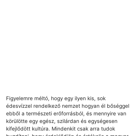
Figyelemre méltó, hogy egy ilyen kis, sok
édesvízzel rendelkező nemzet hogyan él bőséggel
ebből a természeti erőforrásból, és mennyire van
körülötte egy egész, szilárdan és egységesen
kifejlődött kultúra. Mindenkit csak arra tudok