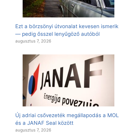
Ezt a börzsönyi útvonalat kevesen ismerik
— pedig ősszel lenyűgöző autóból
augusztus 7, 2026
Új adriai csővezeték megállapodás a MOL
és a JANAF Seal között
augusztus 7, 2026