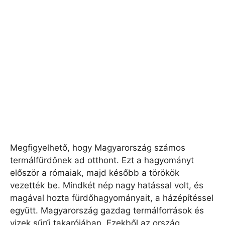
Megfigyelhető, hogy Magyarország számos
termálfürdőnek ad otthont. Ezt a hagyományt
először a rómaiak, majd később a törökök
vezették be. Mindkét nép nagy hatással volt, és
magával hozta fürdőhagyományait, a házépítéssel
együtt. Magyarország gazdag termálforrások és
vizek sűrű takarójában. Ezekből az ország