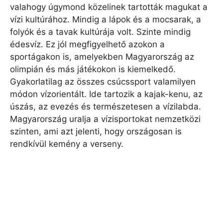
valahogy úgymond közelinek tartották magukat a
vízi kultúrához. Mindig a lápok és a mocsarak, a
folyók és a tavak kultúrája volt. Szinte mindig
édesvíz. Ez jól megfigyelhető azokon a
sportágakon is, amelyekben Magyarország az
olimpián és más játékokon is kiemelkedő.
Gyakorlatilag az összes csúcssport valamilyen
módon vízorientált. Ide tartozik a kajak-kenu, az
úszás, az evezés és természetesen a vízilabda.
Magyarország uralja a vízisportokat nemzetközi
szinten, ami azt jelenti, hogy országosan is
rendkívül kemény a verseny.