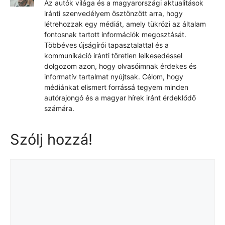
Az autók világa és a magyarországi aktualitások
iránti szenvedélyem ösztönzött arra, hogy
létrehozzak egy médiát, amely tükrözi az általam
fontosnak tartott információk megosztását.
Többéves újságírói tapasztalattal és a
kommunikáció iránti töretlen lelkesedéssel
dolgozom azon, hogy olvasóimnak érdekes és
informatív tartalmat nyújtsak. Célom, hogy
médiánkat elismert forrássá tegyem minden
autórajongó és a magyar hírek iránt érdeklődő
számára.
Szólj hozzá!
Hozzászólás