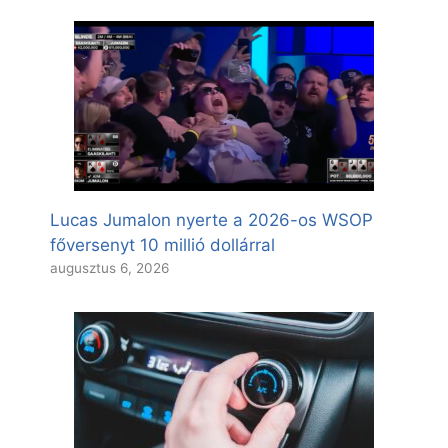
Lucas Jumalon nyerte a 2026-os WSOP
főversenyt 10 millió dollárral
augusztus 6, 2026