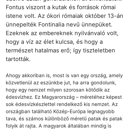
Fontus viszont a kutak és források római
istene volt. Az ókori rómaiak október 13-án
ünnepelték Fontinalia nevű ünnepüket.
Ezeknek az embereknek nyilvánvaló volt,
hogy a víz az élet kulcsa, és hogy a
természet hatalmas erő; így tiszteletben
tartották.
Ahogy akkoriban is, most is van egy ország, amely
közvetlenül az eszünkbe jut, ha arra gondolunk,
hogy egy nemzet milyen szorosan kötődik az
édesvízhez. Ez Magyarország – méretéhez képest
sok édesvízkészlettel rendelkező kis nemzet. Az
országban található Közép-Európa legnagyobb
tava, és számos különböző méretű patak és patak
folyik át rajta. A magyarok általában mindig is