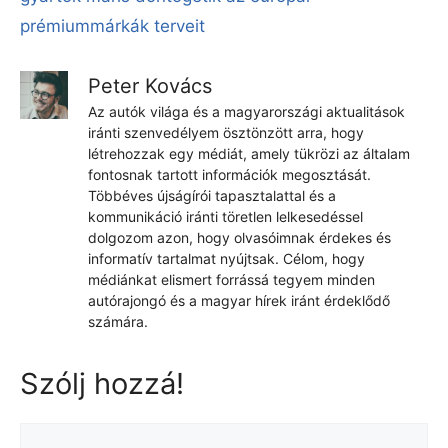
prémiummárkák terveit
Peter Kovács
Az autók világa és a magyarországi aktualitások
iránti szenvedélyem ösztönzött arra, hogy
létrehozzak egy médiát, amely tükrözi az általam
fontosnak tartott információk megosztását.
Többéves újságírói tapasztalattal és a
kommunikáció iránti töretlen lelkesedéssel
dolgozom azon, hogy olvasóimnak érdekes és
informatív tartalmat nyújtsak. Célom, hogy
médiánkat elismert forrássá tegyem minden
autórajongó és a magyar hírek iránt érdeklődő
számára.
Szólj hozzá!
Hozzászólás