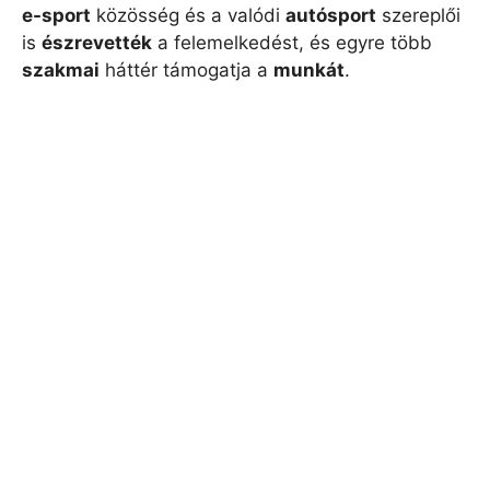
e-sport
közösség és a valódi
autósport
szereplői
is
észrevették
a felemelkedést, és egyre több
szakmai
háttér támogatja a
munkát
.