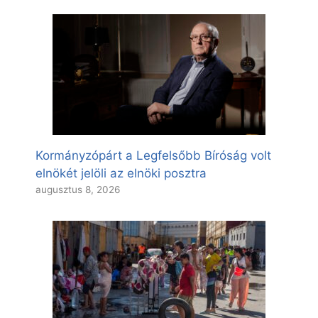
Kormányzópárt a Legfelsőbb Bíróság volt
elnökét jelöli az elnöki posztra
augusztus 8, 2026