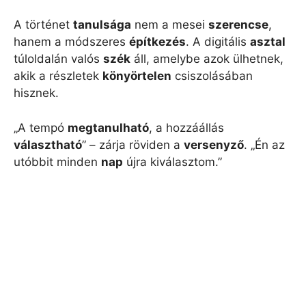
A történet
tanulsága
nem a mesei
szerencse
,
hanem a módszeres
építkezés
. A digitális
asztal
túloldalán valós
szék
áll, amelybe azok ülhetnek,
akik a részletek
könyörtelen
csiszolásában
hisznek.
„A tempó
megtanulható
, a hozzáállás
választható
” – zárja röviden a
versenyző
. „Én az
utóbbit minden
nap
újra kiválasztom.”