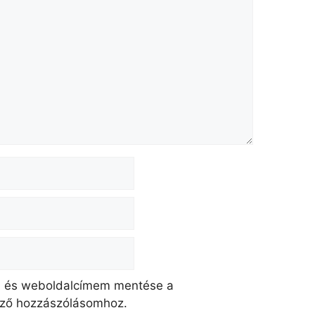
, és weboldalcímem mentése a
ző hozzászólásomhoz.