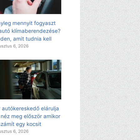
yleg mennyit fogyaszt
autó klímaberendezése?
den, amit tudnia kell
sztus 6, 2026
 autókereskedő elárulja
 néz meg először amikor
zámít egy kocsit
sztus 6, 2026