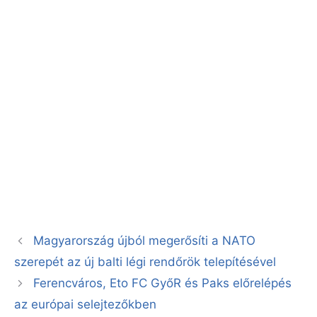
Magyarország újból megerősíti a NATO
szerepét az új balti légi rendőrök telepítésével
Ferencváros, Eto FC GyőR és Paks előrelépés
az európai selejtezőkben