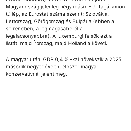
Magyarország jelenleg négy másik EU -tagállamon
túllép, az Eurostat száma szerint: Szlovákia,
Lettország, Görögország és Bulgária (ebben a
sorrendben, a legmagasabbról a
legalacsonyabbra). A luxemburgi felsők ezt a
listát, majd Írország, majd Hollandia követi.
A magyar utáni GDP 0,4 % -kal növekszik a 2025
második negyedévben, először magyar
konzervatívnál jelent meg.