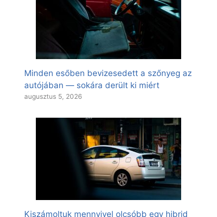
Minden esőben bevizesedett a szőnyeg az
autójában — sokára derült ki miért
augusztus 5, 2026
Kiszámoltuk mennyivel olcsóbb egy hibrid