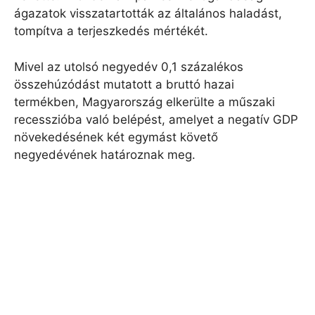
ágazatok visszatartották az általános haladást,
tompítva a terjeszkedés mértékét.
Mivel az utolsó negyedév 0,1 százalékos
összehúzódást mutatott a bruttó hazai
termékben, Magyarország elkerülte a műszaki
recesszióba való belépést, amelyet a negatív GDP
növekedésének két egymást követő
negyedévének határoznak meg.