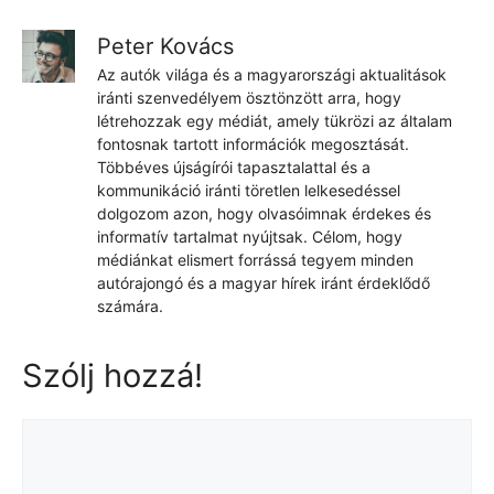
Peter Kovács
Az autók világa és a magyarországi aktualitások
iránti szenvedélyem ösztönzött arra, hogy
létrehozzak egy médiát, amely tükrözi az általam
fontosnak tartott információk megosztását.
Többéves újságírói tapasztalattal és a
kommunikáció iránti töretlen lelkesedéssel
dolgozom azon, hogy olvasóimnak érdekes és
informatív tartalmat nyújtsak. Célom, hogy
médiánkat elismert forrássá tegyem minden
autórajongó és a magyar hírek iránt érdeklődő
számára.
Szólj hozzá!
Hozzászólás