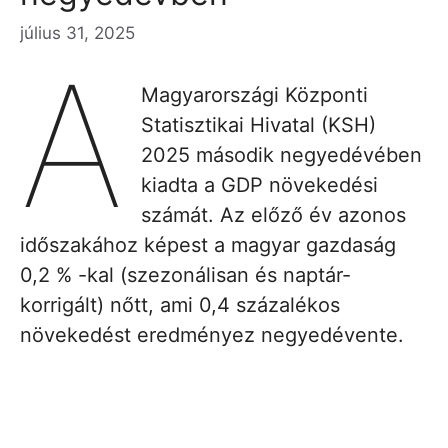
július 31, 2025
A
Magyarországi Központi
Statisztikai Hivatal (KSH)
2025 második negyedévében
kiadta a GDP növekedési
számát. Az előző év azonos
időszakához képest a magyar gazdaság
0,2 % -kal (szezonálisan és naptár-
korrigált) nőtt, ami 0,4 százalékos
növekedést eredményez negyedévente.