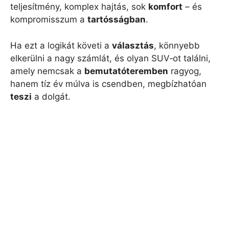
teljesítmény, komplex hajtás, sok
komfort
– és
kompromisszum a
tartósságban
.
Ha ezt a logikát követi a
választás
, könnyebb
elkerülni a nagy számlát, és olyan SUV‑ot találni,
amely nemcsak a
bemutatóteremben
ragyog,
hanem tíz év múlva is csendben, megbízhatóan
teszi
a dolgát.