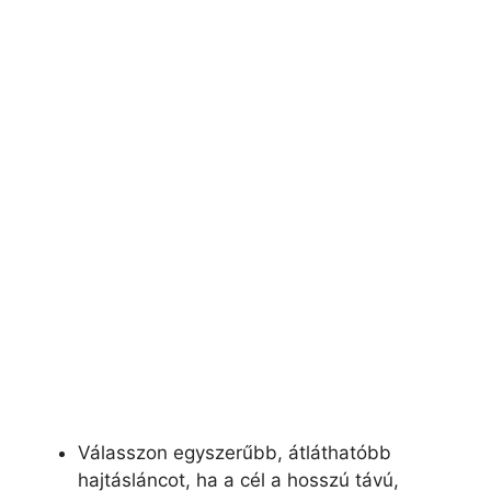
Válasszon egyszerűbb, átláthatóbb
hajtásláncot, ha a cél a hosszú távú,