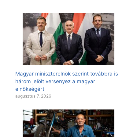
Magyar miniszterelnök szerint továbbra is
három jelölt versenyez a magyar
elnökségért
augusztus 7, 2026