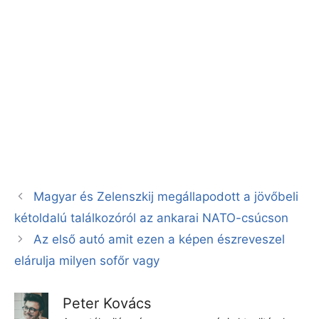
Magyar és Zelenszkij megállapodott a jövőbeli
kétoldalú találkozóról az ankarai NATO-csúcson
Az első autó amit ezen a képen észreveszel
elárulja milyen sofőr vagy
Peter Kovács