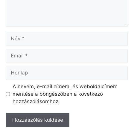
Név
Email
Honlap
A nevem, e-mail címem, és weboldalcímem
mentése a böngészőben a következő
hozzászólásomhoz.