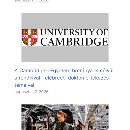
augusztus 7, 2026
A Cambridge-i Egyetem botránya elmélyül
a rendkívül „felébredt” doktori értekezés
témáival
augusztus 7, 2026