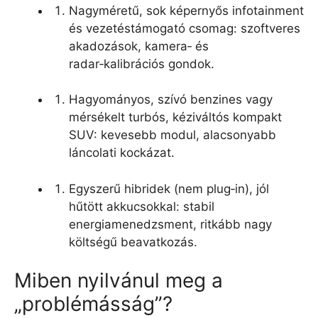
Nagyméretű, sok képernyős infotainment
és vezetéstámogató csomag: szoftveres
akadozások, kamera‑ és
radar‑kalibrációs gondok.
Hagyományos, szívó benzines vagy
mérsékelt turbós, kéziváltós kompakt
SUV: kevesebb modul, alacsonyabb
láncolati kockázat.
Egyszerű hibridek (nem plug‑in), jól
hűtött akkucsokkal: stabil
energiamenedzsment, ritkább nagy
költségű beavatkozás.
Miben nyilvánul meg a
„problémásság”?