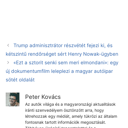
Trump adminisztrátor részvétét fejezi ki, és
kétszintű rendőrséget sért Henry Nowak-ügyben
«Ezt a sztorit senki sem meri elmondani»: egy
új dokumentumfilm leleplezi a magyar autóipar
sötét oldalát
Peter Kovács
Az autók világa és a magyarországi aktualitások
iránti szenvedélyem ösztönzött arra, hogy
létrehozzak egy médiát, amely tükrözi az általam
fontosnak tartott információk megosztását.