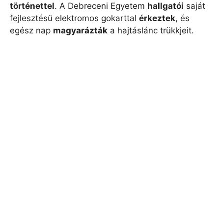
történettel
. A Debreceni Egyetem
hallgatói
saját
fejlesztésű elektromos gokarttal
érkeztek
, és
egész nap
magyarázták
a hajtáslánc trükkjeit.