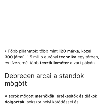
• Főbb pillanatok: több mint
120
márka, közel
300
jármű, 1,5 millió eurónyi
technika
egy térben,
és tízezernél több
tesztkilométer
a zárt pályán.
Debrecen arcai a standok
mögött
A sorok mögött
mérnökök
, értékesítők és diákok
dolgoztak
, sokszor helyi kötődéssel és