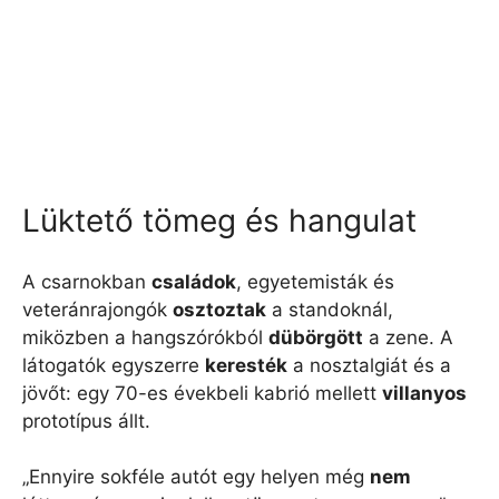
Lüktető tömeg és hangulat
A csarnokban
családok
, egyetemisták és
veteránrajongók
osztoztak
a standoknál,
miközben a hangszórókból
dübörgött
a zene. A
látogatók egyszerre
keresték
a nosztalgiát és a
jövőt: egy 70-es évekbeli kabrió mellett
villanyos
prototípus állt.
„Ennyire sokféle autót egy helyen még
nem