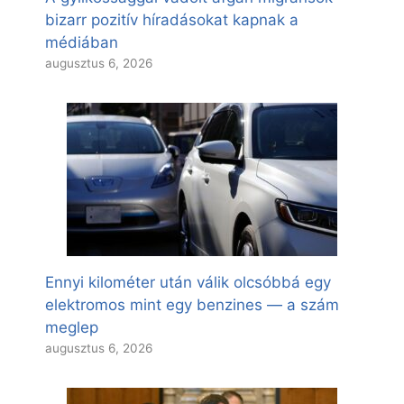
bizarr pozitív híradásokat kapnak a
médiában
augusztus 6, 2026
Ennyi kilométer után válik olcsóbbá egy
elektromos mint egy benzines — a szám
meglep
augusztus 6, 2026