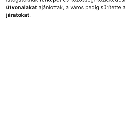
útvonalakat
ajánlottak, a város pedig sűrítette a
járatokat
.