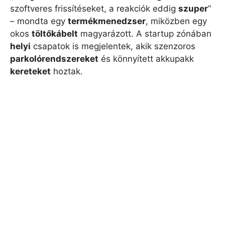
szoftveres frissítéseket, a reakciók eddig
szuper
”
– mondta egy
termékmenedzser
, miközben egy
okos
töltőkábelt
magyarázott. A startup zónában
helyi
csapatok is megjelentek, akik szenzoros
parkolórendszereket
és könnyített akkupakk
kereteket
hoztak.