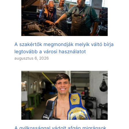
A szakértők megmondják melyik váltó bírja
legtovább a városi használatot
augusztus 6, 2026
A gyilkossággal vádolt afgán migránsok