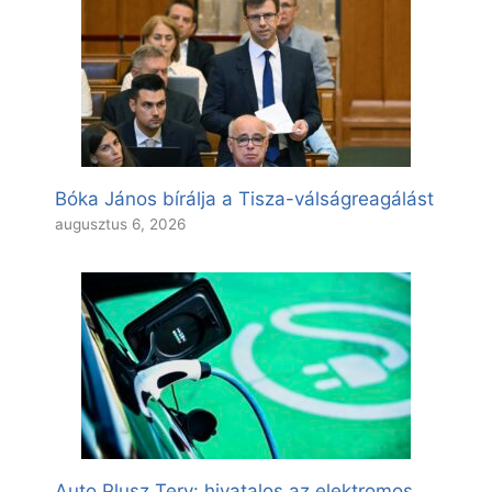
Bóka János bírálja a Tisza-válságreagálást
augusztus 6, 2026
Auto Plusz Terv: hivatalos az elektromos