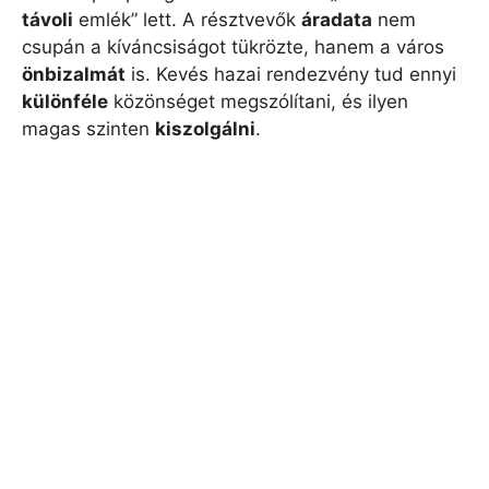
távoli
emlék” lett. A résztvevők
áradata
nem
csupán a kíváncsiságot tükrözte, hanem a város
önbizalmát
is. Kevés hazai rendezvény tud ennyi
különféle
közönséget megszólítani, és ilyen
magas szinten
kiszolgálni
.