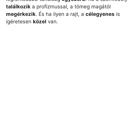
találkozik
a profizmussal, a tömeg magától
megérkezik
. És ha ilyen a rajt, a
célegyenes
is
ígéretesen
közel
van.