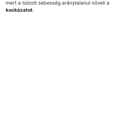
mert a túlzott sebesség aránytalanul növeli a
kockázatot
.