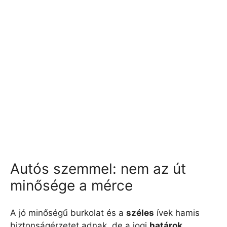
Autós szemmel: nem az út
minősége a mérce
A jó minőségű burkolat és a
széles
ívek hamis
biztonságérzetet adnak, de a jogi
határok