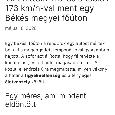
173 km/h-val ment egy
Békés megyei főúton
május 18, 2026
Egy békési főúton a rendőrök egy autóst mértek
be, aki a megengedett tempónál jóval gyorsabban
hajtott. A sofőr azt állította, hogy félrenézte a
korlátozást, és azt hitte, magasabb a limit. A
közúti ellenőrzés újra megmutatta, milyen vékony
a határ a
figyelmetlenség
és a tényleges
életveszély
között.
Egy mérés, ami mindent
eldöntött