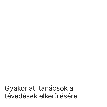
Gyakorlati tanácsok a
tévedések elkerülésére