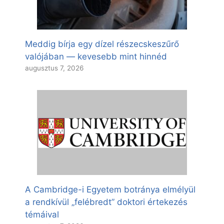
Meddig bírja egy dízel részecskeszűrő
valójában — kevesebb mint hinnéd
augusztus 7, 2026
A Cambridge-i Egyetem botránya elmélyül
a rendkívül „felébredt” doktori értekezés
témáival