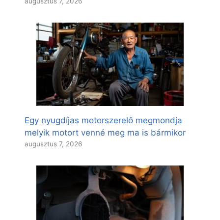
augusztus 7, 2026
Egy nyugdíjas motorszerelő megmondja
melyik motort venné meg ma is bármikor
augusztus 7, 2026