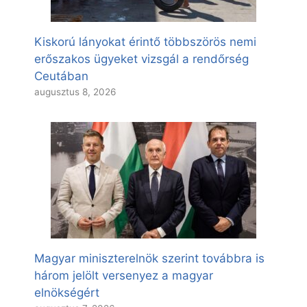
Kiskorú lányokat érintő többszörös nemi
erőszakos ügyeket vizsgál a rendőrség
Ceutában
augusztus 8, 2026
Magyar miniszterelnök szerint továbbra is
három jelölt versenyez a magyar
elnökségért