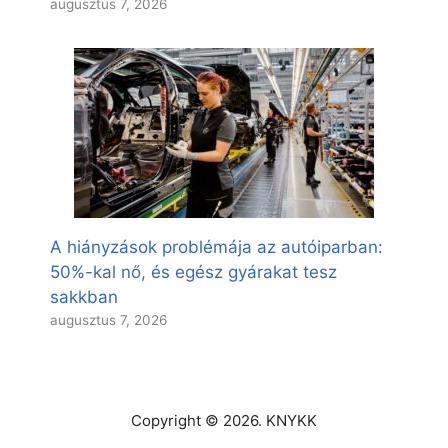
augusztus 7, 2026
A hiányzások problémája az autóiparban:
50%-kal nő, és egész gyárakat tesz
sakkban
augusztus 7, 2026
Copyright © 2026. KNYKK