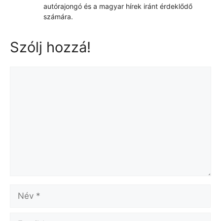
autórajongó és a magyar hírek iránt érdeklődő
számára.
Szólj hozzá!
Hozzászólás
Név
Email