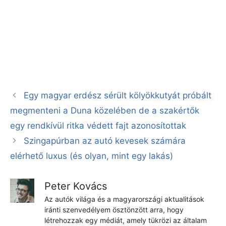
Egy magyar erdész sérült kölyökkutyát próbált
megmenteni a Duna közelében de a szakértők
egy rendkívül ritka védett fajt azonosítottak
Szingapúrban az autó kevesek számára
elérhető luxus (és olyan, mint egy lakás)
Peter Kovács
Az autók világa és a magyarországi aktualitások
iránti szenvedélyem ösztönzött arra, hogy
létrehozzak egy médiát, amely tükrözi az általam