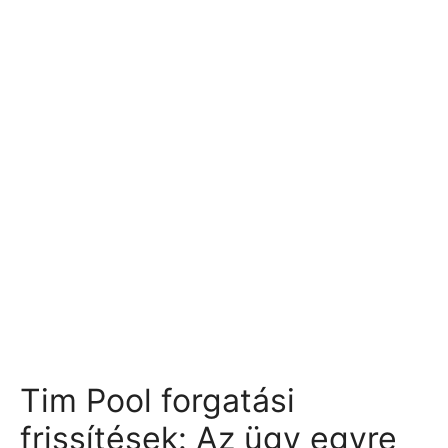
Tim Pool forgatási
frissítések: Az ügy egyre