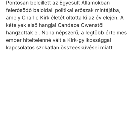
Pontosan beleillett az Egyesült Államokban
felerősödő baloldali politikai erőszak mintájába,
amely Charlie Kirk életét oltotta ki az év elején. A
kételyek első hangjai Candace Owenstől
hangzottak el. Noha népszerű, a legtöbb értelmes
ember hiteltelenné vált a Kirk-gyilkossággal
kapcsolatos szokatlan összeesküvései miatt.