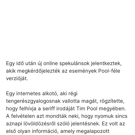
Egy idő után új online spekulánsok jelentkeztek,
akik megkérdőjelezték az események Pool-féle
verzióját.
Egy internetes alkotó, aki régi
tengerészgyalogosnak vallotta magát, rögzítette,
hogy felhívja a seriff irodáját Tim Pool megyében.
A felvételen azt mondták neki, hogy nyomuk sincs
aznapi lövöldözésről szóló jelentésnek. Ez volt az
első olyan információ, amely megalapozott