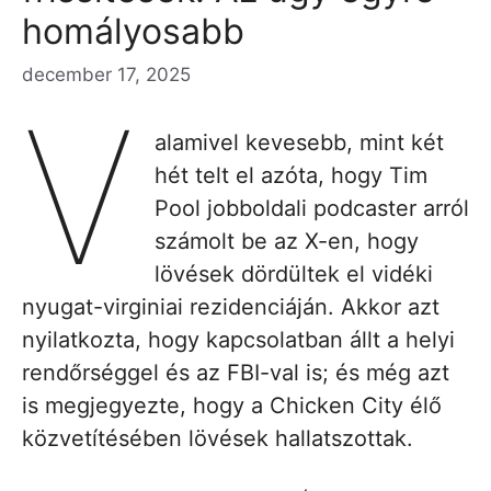
homályosabb
december 17, 2025
V
alamivel kevesebb, mint két
hét telt el azóta, hogy Tim
Pool jobboldali podcaster arról
számolt be az X-en, hogy
lövések dördültek el vidéki
nyugat-virginiai rezidenciáján. Akkor azt
nyilatkozta, hogy kapcsolatban állt a helyi
rendőrséggel és az FBI-val is; és még azt
is megjegyezte, hogy a Chicken City élő
közvetítésében lövések hallatszottak.