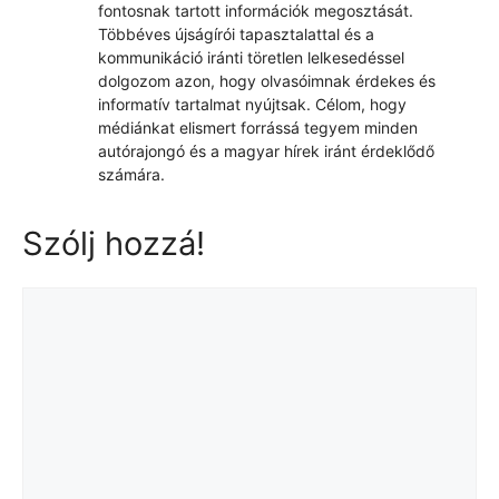
fontosnak tartott információk megosztását.
Többéves újságírói tapasztalattal és a
kommunikáció iránti töretlen lelkesedéssel
dolgozom azon, hogy olvasóimnak érdekes és
informatív tartalmat nyújtsak. Célom, hogy
médiánkat elismert forrássá tegyem minden
autórajongó és a magyar hírek iránt érdeklődő
számára.
Szólj hozzá!
Hozzászólás