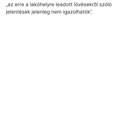
„az erre a lakóhelyre leadott lövésekről szóló
jelentések jelenleg nem igazolhatók”.