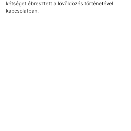
kétséget ébresztett a lövöldözés történetével
kapcsolatban.