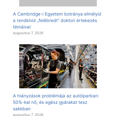
A Cambridge-i Egyetem botránya elmélyül
a rendkívül „felébredt” doktori értekezés
témáival
augusztus 7, 2026
A hiányzások problémája az autóiparban:
50%-kal nő, és egész gyárakat tesz
sakkban
augusztus 7, 2026