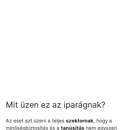
Mit üzen ez az iparágnak?
Az eset azt üzeni a teljes
szektornak
, hogy a
minőségbiztosítás és a
tanúsítás
nem egyszeri