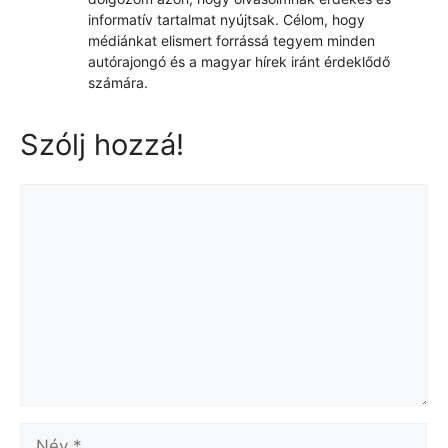
informatív tartalmat nyújtsak. Célom, hogy
médiánkat elismert forrássá tegyem minden
autórajongó és a magyar hírek iránt érdeklődő
számára.
Szólj hozzá!
Hozzászólás
Név