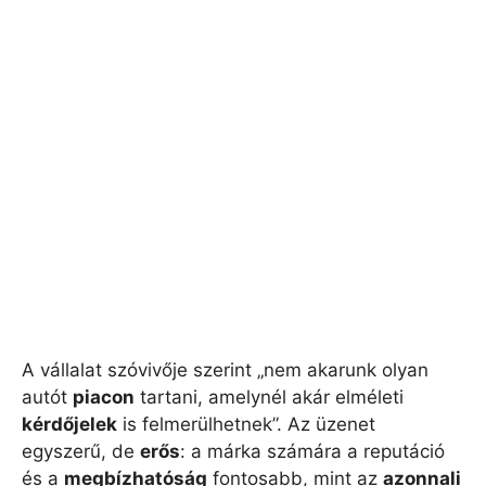
A vállalat szóvivője szerint „nem akarunk olyan
autót
piacon
tartani, amelynél akár elméleti
kérdőjelek
is felmerülhetnek”. Az üzenet
egyszerű, de
erős
: a márka számára a reputáció
és a
megbízhatóság
fontosabb, mint az
azonnali