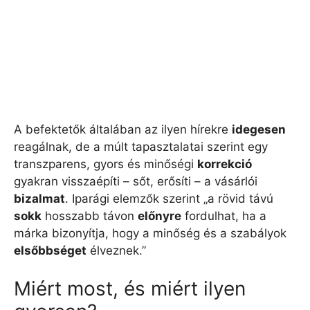
A befektetők általában az ilyen hírekre
idegesen
reagálnak, de a múlt tapasztalatai szerint egy
transzparens, gyors és minőségi
korrekció
gyakran visszaépíti – sőt, erősíti – a vásárlói
bizalmat
. Iparági elemzők szerint „a rövid távú
sokk
hosszabb távon
előnyre
fordulhat, ha a
márka bizonyítja, hogy a minőség és a szabályok
elsőbbséget
élveznek.”
Miért most, és miért ilyen