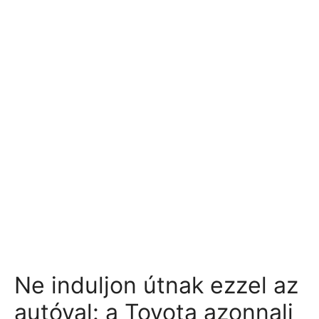
Ne induljon útnak ezzel az
autóval: a Toyota azonnali