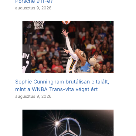
Porsche 911-é?
augusztus 9, 2026
Sophie Cunningham brutálisan eltalált,
mint a WNBA Trans-vita véget ért
augusztus 9, 2026