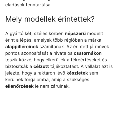
eladások fenntartása.
Mely modellek érintettek?
A gyártó két, széles körben
népszerű
modellt
érint a lépés, amelyek több régióban a márka
alappilléreinek
számítanak. Az érintett járművek
pontos azonosítását a hivatalos
csatornákon
teszik közzé, hogy elkerüljék a félreértéseket és
biztosítsák a
célzott
tájékoztatást. A vállalat azt is
jelezte, hogy a raktáron lévő
készletek
sem
kerülnek forgalomba, amíg a szükséges
ellenőrzések
le nem zárulnak.