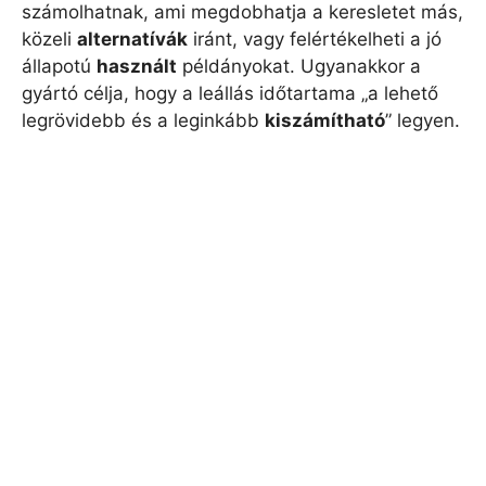
számolhatnak, ami megdobhatja a keresletet más,
közeli
alternatívák
iránt, vagy felértékelheti a jó
állapotú
használt
példányokat. Ugyanakkor a
gyártó célja, hogy a leállás időtartama „a lehető
legrövidebb és a leginkább
kiszámítható
” legyen.