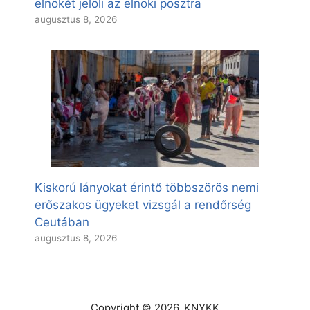
elnökét jelöli az elnöki posztra
augusztus 8, 2026
Kiskorú lányokat érintő többszörös nemi
erőszakos ügyeket vizsgál a rendőrség
Ceutában
augusztus 8, 2026
Copyright © 2026. KNYKK