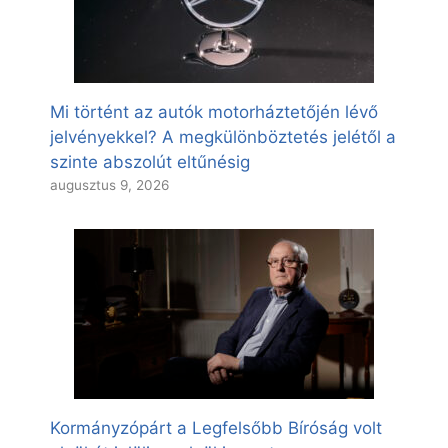
Mi történt az autók motorháztetőjén lévő
jelvényekkel? A megkülönböztetés jelétől a
szinte abszolút eltűnésig
augusztus 9, 2026
Kormányzópárt a Legfelsőbb Bíróság volt