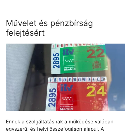
Művelet és pénzbírság
felejtésért
Ennek a szolgáltatásnak a működése valóban
egyszerű, és helyi összefogáson alapul. A