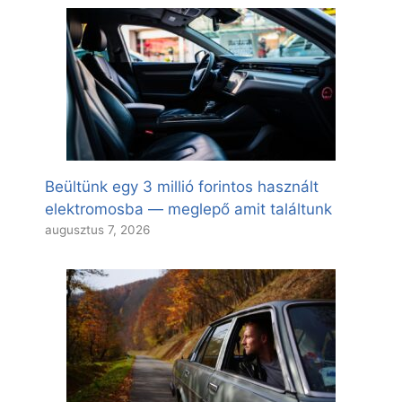
Beültünk egy 3 millió forintos használt
elektromosba — meglepő amit találtunk
augusztus 7, 2026