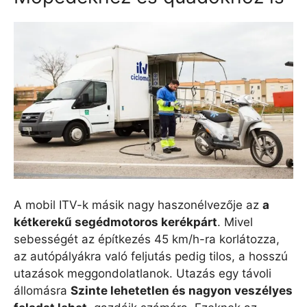
A mobil ITV-k másik nagy haszonélvezője az
a
kétkerekű segédmotoros kerékpárt
. Mivel
sebességét az építkezés 45 km/h-ra korlátozza,
az autópályákra való feljutás pedig tilos, a hosszú
utazások meggondolatlanok. Utazás egy távoli
állomásra
Szinte lehetetlen és nagyon veszélyes