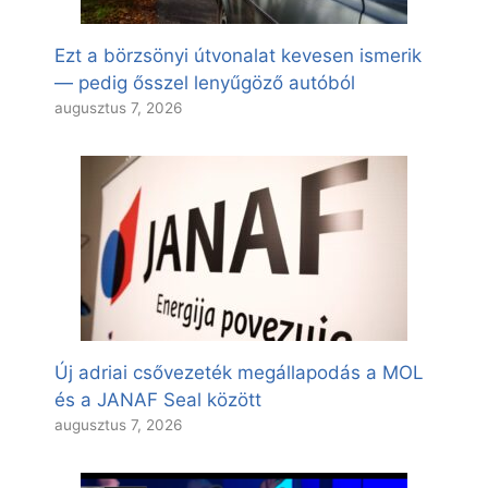
Ezt a börzsönyi útvonalat kevesen ismerik
— pedig ősszel lenyűgöző autóból
augusztus 7, 2026
Új adriai csővezeték megállapodás a MOL
és a JANAF Seal között
augusztus 7, 2026