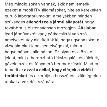
Még mindig sokan vannak, akik nem ismerik
ezeket a mobil ITV állomásokat, hiteles kerekeken
guruló laboratóriumokat, amelyekben minden
szükséges
ellenőrizze a jármű állapotát
hogy
továbbra is biztonságosan mozogjon. Általában
ipari járművekről vagy pótkocsikról van szó,
amelyeket úgy alakítottak ki, hogy ugyanazokat a
vizsgálatokat lehessen elvégezni, mint a
hagyományos állomáson. Ez olyan eszközöket
jelent, mint a hordozható fékvizsgáló készülékek,
gázelemzők és fénymérő berendezések. Minden
tömörítve
azzal a céllal, hogy elérjék a vidéki
területeket
és elkerülje a hosszú és szükségtelen
utakat a vezetők számára.