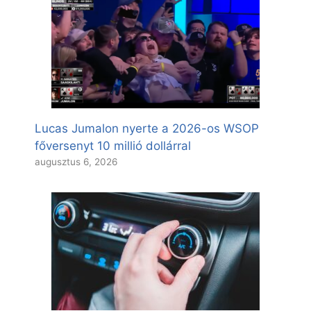
Lucas Jumalon nyerte a 2026-os WSOP
főversenyt 10 millió dollárral
augusztus 6, 2026