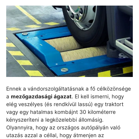
Ennek a vándorszolgáltatásnak a fő célközönsége
a
mezőgazdasági ágazat
. El kell ismerni, hogy
elég veszélyes (és rendkívül lassú) egy traktort
vagy egy hatalmas kombájnt 30 kilométerre
kényszeríteni a legközelebbi állomásig.
Olyannyira, hogy az országos autópályán való
utazás azzal a céllal, hogy átmenjen az