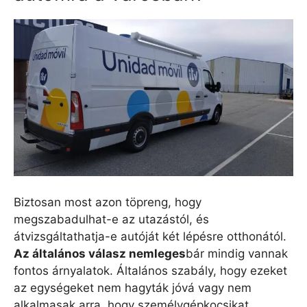
Biztosan most azon töpreng, hogy
megszabadulhat-e az utazástól, és
átvizsgáltathatja-e autóját két lépésre otthonától.
Az általános válasz nemleges
bár mindig vannak
fontos árnyalatok. Általános szabály, hogy ezeket
az egységeket nem hagyták jóvá vagy nem
alkalmasak arra, hogy személygépkocsikat,