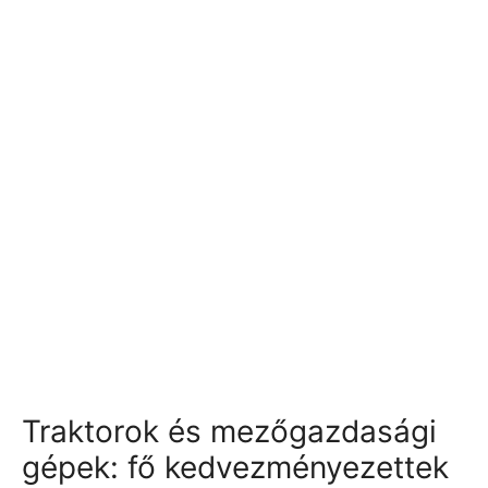
Traktorok és mezőgazdasági
gépek: fő kedvezményezettek