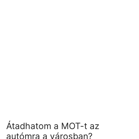
Átadhatom a MOT-t az
autómra a városban?