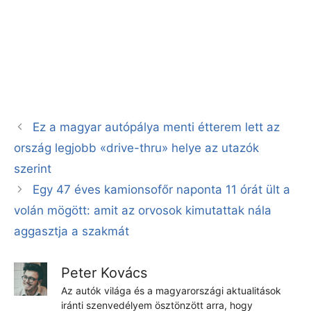
Ez a magyar autópálya menti étterem lett az
ország legjobb «drive-thru» helye az utazók
szerint
Egy 47 éves kamionsofőr naponta 11 órát ült a
volán mögött: amit az orvosok kimutattak nála
aggasztja a szakmát
Peter Kovács
Az autók világa és a magyarországi aktualitások
iránti szenvedélyem ösztönzött arra, hogy