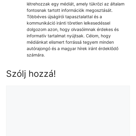
létrehozzak egy médiát, amely tükrözi az általam
fontosnak tartott információk megosztását.
Többéves újságírói tapasztalattal és a
kommunikáció iránti töretlen lelkesedéssel
dolgozom azon, hogy olvasóimnak érdekes és
informatív tartalmat nyújtsak. Célom, hogy
médiánkat elismert forrássá tegyem minden
autórajongó és a magyar hírek iránt érdeklődő
számára.
Szólj hozzá!
Hozzászólás