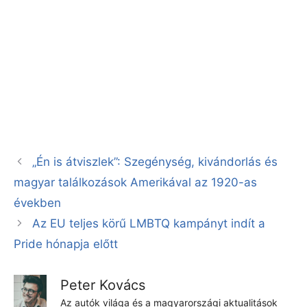
„Én is átviszlek”: Szegénység, kivándorlás és
magyar találkozások Amerikával az 1920-as
években
Az EU teljes körű LMBTQ kampányt indít a
Pride hónapja előtt
Peter Kovács
Az autók világa és a magyarországi aktualitások