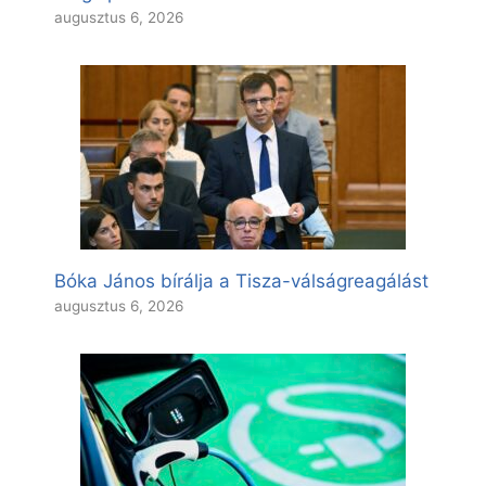
augusztus 6, 2026
Bóka János bírálja a Tisza-válságreagálást
augusztus 6, 2026