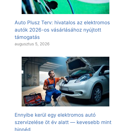
Auto Plusz Terv: hivatalos az elektromos
autók 2026-os vásárlásához nyújtott
támogatás
augusztus 5, 2026
Ennyibe kerül egy elektromos autó
szervizelése öt év alatt — kevesebb mint
hinnéd