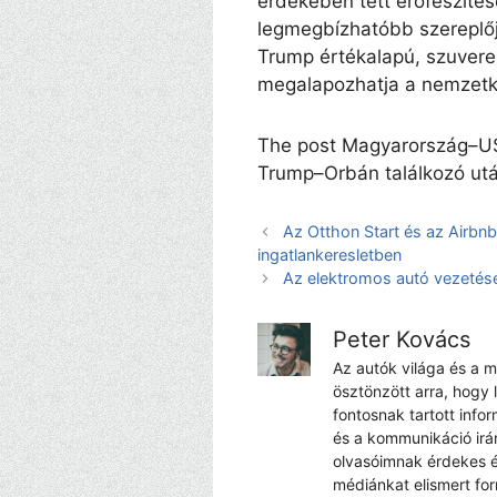
érdekében tett erőfeszítés
legmegbízhatóbb szereplőjé
Trump értékalapú, szuvere
megalapozhatja a nemzetkö
The post Magyarország–US
Trump–Orbán találkozó utá
Az Otthon Start és az Airbnb
ingatlankeresletben
Az elektromos autó vezetés
Peter Kovács
Az autók világa és a 
ösztönzött arra, hogy 
fontosnak tartott info
és a kommunikáció irá
olvasóimnak érdekes é
médiánkat elismert fo