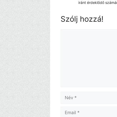
iránt érdeklődő számá
Szólj hozzá!
Hozzászólás
Név
Email