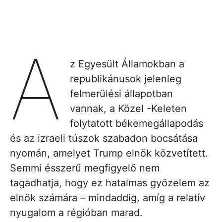
A
z Egyesült Államokban a
republikánusok jelenleg
felmerülési állapotban
vannak, a Közel -Keleten
folytatott békemegállapodás
és az izraeli túszok szabadon bocsátása
nyomán, amelyet Trump elnök közvetített.
Semmi ésszerű megfigyelő nem
tagadhatja, hogy ez hatalmas győzelem az
elnök számára – mindaddig, amíg a relatív
nyugalom a régióban marad.