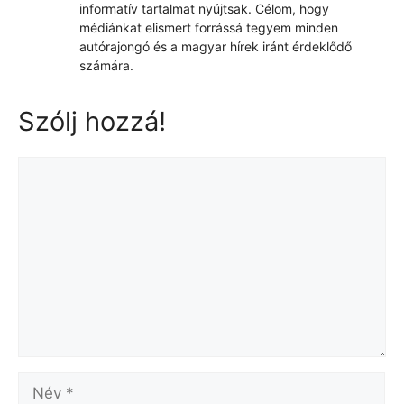
informatív tartalmat nyújtsak. Célom, hogy
médiánkat elismert forrássá tegyem minden
autórajongó és a magyar hírek iránt érdeklődő
számára.
Szólj hozzá!
Hozzászólás
Név