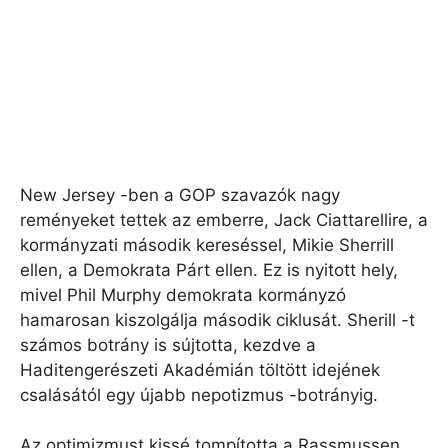
New Jersey -ben a GOP szavazók nagy
reményeket tettek az emberre, Jack Ciattarellire, a
kormányzati második kereséssel, Mikie Sherrill
ellen, a Demokrata Párt ellen. Ez is nyitott hely,
mivel Phil Murphy demokrata kormányzó
hamarosan kiszolgálja második ciklusát. Sherill -t
számos botrány is sújtotta, kezdve a
Haditengerészeti Akadémián töltött idejének
csalásától egy újabb nepotizmus -botrányig.
Az optimizmust kissé tompította a Rassmussen