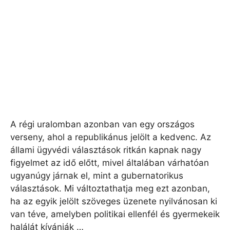
A régi uralomban azonban van egy országos
verseny, ahol a republikánus jelölt a kedvenc. Az
állami ügyvédi választások ritkán kapnak nagy
figyelmet az idő előtt, mivel általában várhatóan
ugyanúgy járnak el, mint a gubernatorikus
választások. Mi változtathatja meg ezt azonban,
ha az egyik jelölt szöveges üzenete nyilvánosan ki
van téve, amelyben politikai ellenfél és gyermekeik
halálát kívánják …