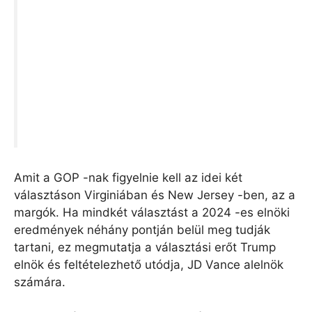
Amit a GOP -nak figyelnie kell az idei két
választáson Virginiában és New Jersey -ben, az a
margók. Ha mindkét választást a 2024 -es elnöki
eredmények néhány pontján belül meg tudják
tartani, ez megmutatja a választási erőt Trump
elnök és feltételezhető utódja, JD Vance alelnök
számára.