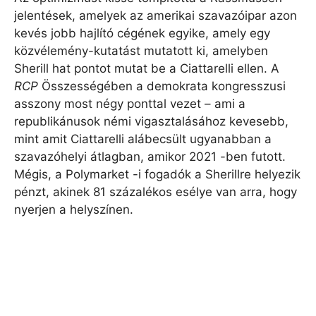
jelentések, amelyek az amerikai szavazóipar azon
kevés jobb hajlító cégének egyike, amely egy
közvélemény-kutatást mutatott ki, amelyben
Sherill hat pontot mutat be a Ciattarelli ellen. A
RCP
Összességében a demokrata kongresszusi
asszony most négy ponttal vezet – ami a
republikánusok némi vigasztalásához kevesebb,
mint amit Ciattarelli alábecsült ugyanabban a
szavazóhelyi átlagban, amikor 2021 -ben futott.
Mégis, a Polymarket -i fogadók a Sherillre helyezik
pénzt, akinek 81 százalékos esélye van arra, hogy
nyerjen a helyszínen.