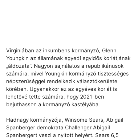
Virginiában az inkumbens kormányzó, Glenn
Youngkin az államának egyedi egyidős korlátjának
„áldozata”. Nagyon sajnálatos a republikánusok
számára, mivel Youngkin kormányzó tisztességes
népszerűséggel rendelkezik választókerülete
körében. Ugyanakkor ez az egyéves korlát is
lehetővé tette számára, hogy 2021-ben
bejuthasson a kormányzó kastélyába.
Hadnagy kormányzója, Winsome Sears, Abigail
Spanberger demokrata Challenger Abigail
Spanbergert veszi a nyitott helyért. Sears 6,5