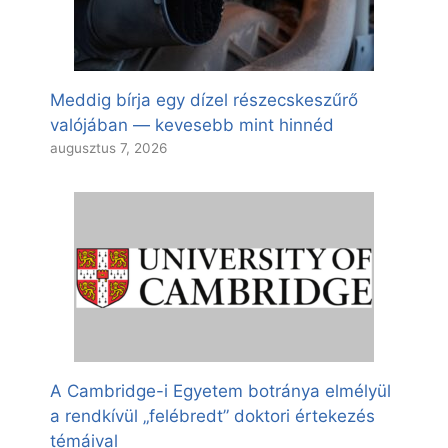
Meddig bírja egy dízel részecskeszűrő
valójában — kevesebb mint hinnéd
augusztus 7, 2026
A Cambridge-i Egyetem botránya elmélyül
a rendkívül „felébredt” doktori értekezés
témáival