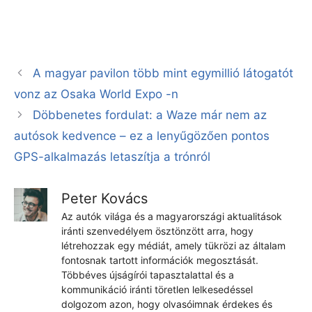
A magyar pavilon több mint egymillió látogatót
vonz az Osaka World Expo -n
Döbbenetes fordulat: a Waze már nem az
autósok kedvence – ez a lenyűgözően pontos
GPS-alkalmazás letaszítja a trónról
Peter Kovács
Az autók világa és a magyarországi aktualitások
iránti szenvedélyem ösztönzött arra, hogy
létrehozzak egy médiát, amely tükrözi az általam
fontosnak tartott információk megosztását.
Többéves újságírói tapasztalattal és a
kommunikáció iránti töretlen lelkesedéssel
dolgozom azon, hogy olvasóimnak érdekes és