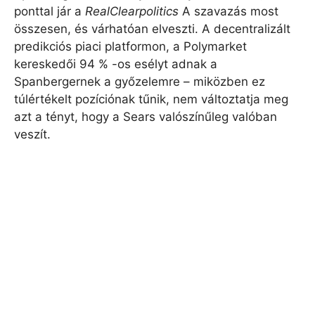
ponttal jár a
RealClearpolitics
A szavazás most
összesen, és várhatóan elveszti. A decentralizált
predikciós piaci platformon, a Polymarket
kereskedői 94 % -os esélyt adnak a
Spanbergernek a győzelemre – miközben ez
túlértékelt pozíciónak tűnik, nem változtatja meg
azt a tényt, hogy a Sears valószínűleg valóban
veszít.