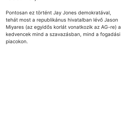
Pontosan ez történt Jay Jones demokratával,
tehát most a republikánus hivatalban lévő Jason
Miyares (az egyidős korlát vonatkozik az AG-re) a
kedvencek mind a szavazásban, mind a fogadási
piacokon.