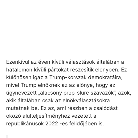
Ezenkívül az éven kívüli választások általában a
hatalomon kívüli pártokat részesítik előnyben. Ez
különösen igaz a Trump-korszak demokratáira,
mivel Trump elnöknek az az előnye, hogy az
úgynevezett „alacsony prop-slure szavazók”, azok,
akik általában csak az elnökválasztásokra
mutatnak be. Ez az, ami részben a csalódást
okozó alulteljesítményhez vezetett a
republikánusok 2022 -es félidőjében is.