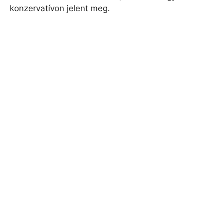
konzervatívon jelent meg.