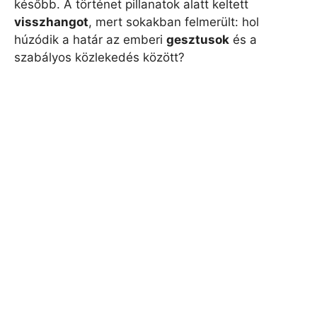
később. A történet pillanatok alatt keltett
visszhangot
, mert sokakban felmerült: hol
húzódik a határ az emberi
gesztusok
és a
szabályos közlekedés között?