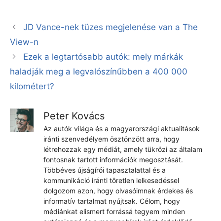
JD Vance-nek tüzes megjelenése van a The
View-n
Ezek a legtartósabb autók: mely márkák
haladják meg a legvalószínűbben a 400 000
kilométert?
Peter Kovács
Az autók világa és a magyarországi aktualitások
iránti szenvedélyem ösztönzött arra, hogy
létrehozzak egy médiát, amely tükrözi az általam
fontosnak tartott információk megosztását.
Többéves újságírói tapasztalattal és a
kommunikáció iránti töretlen lelkesedéssel
dolgozom azon, hogy olvasóimnak érdekes és
informatív tartalmat nyújtsak. Célom, hogy
médiánkat elismert forrássá tegyem minden