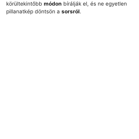
körültekintőbb
módon
bírálják el, és ne egyetlen
pillanatkép döntsön a
sorsról
.