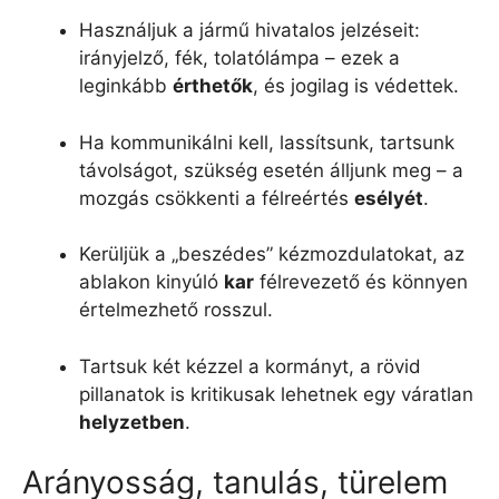
Használjuk a jármű hivatalos jelzéseit:
irányjelző, fék, tolatólámpa – ezek a
leginkább
érthetők
, és jogilag is védettek.
Ha kommunikálni kell, lassítsunk, tartsunk
távolságot, szükség esetén álljunk meg – a
mozgás csökkenti a félreértés
esélyét
.
Kerüljük a „beszédes” kézmozdulatokat, az
ablakon kinyúló
kar
félrevezető és könnyen
értelmezhető rosszul.
Tartsuk két kézzel a kormányt, a rövid
pillanatok is kritikusak lehetnek egy váratlan
helyzetben
.
Arányosság, tanulás, türelem