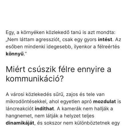
Egy, a környéken közlekedő tanú is azt mondta:
„Nem láttam agressziót, csak egy gyors
intést
. Az
esőben mindenki idegesebb, ilyenkor a félreértés
könnyű
.”
Miért csúszik félre ennyire a
kommunikáció?
A városi közlekedés sűrű, zajos és tele van
mikrodöntésekkel, ahol egyetlen apró
mozdulat
is
láncreakciót
indíthat
. A kamerák nem hallják a
hangnemet, nem látják a helyzet teljes
dinamikáját
, és sokszor nem különböztetnek egy