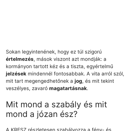
Sokan legyintenének, hogy ez túl szigorú
értelmezés
, mások viszont azt mondják: a
kormányon tartott kéz és a tiszta, egyértelmű
jelzések
mindennél fontosabbak. A vita arról szól,
mit tart megengedhetőnek a
jog
, és mit tekint
veszélyes, zavaró
magatartásnak
.
Mit mond a szabály és mit
mond a józan ész?
A KRESZ részletesen szabályozza a fény- és