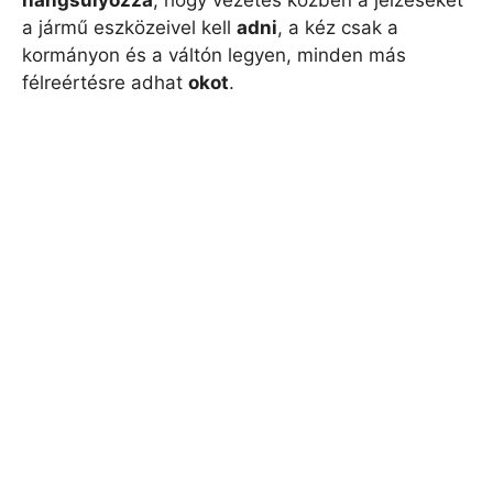
a jármű eszközeivel kell
adni
, a kéz csak a
kormányon és a váltón legyen, minden más
félreértésre adhat
okot
.