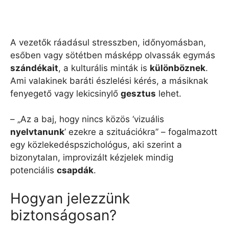
A vezetők ráadásul stresszben, időnyomásban,
esőben vagy sötétben másképp olvassák egymás
szándékait
, a kulturális minták is
különböznek
.
Ami valakinek baráti észlelési kérés, a másiknak
fenyegető vagy lekicsinylő
gesztus
lehet.
– „Az a baj, hogy nincs közös ‘vizuális
nyelvtanunk
’ ezekre a szituációkra” – fogalmazott
egy közlekedéspszichológus, aki szerint a
bizonytalan, improvizált kézjelek mindig
potenciális
csapdák
.
Hogyan jelezzünk
biztonságosan?