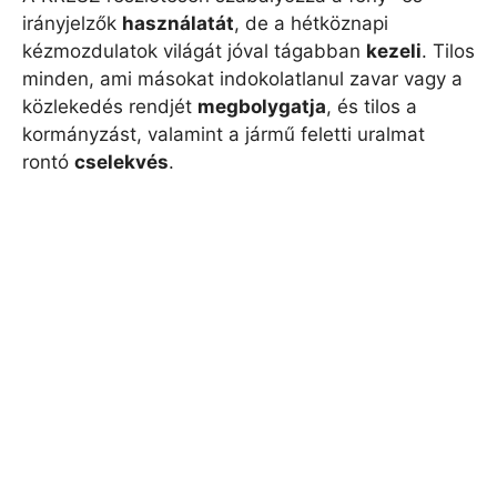
irányjelzők
használatát
, de a hétköznapi
kézmozdulatok világát jóval tágabban
kezeli
. Tilos
minden, ami másokat indokolatlanul zavar vagy a
közlekedés rendjét
megbolygatja
, és tilos a
kormányzást, valamint a jármű feletti uralmat
rontó
cselekvés
.