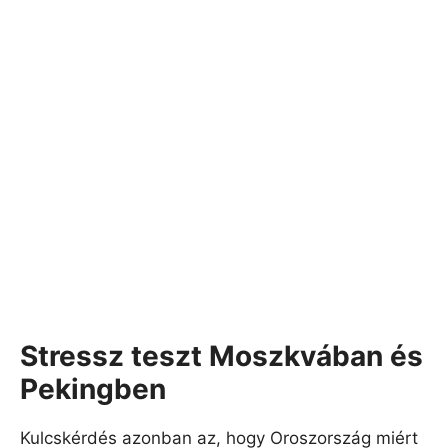
Stressz teszt Moszkvában és
Pekingben
Kulcskérdés azonban az, hogy Oroszország miért