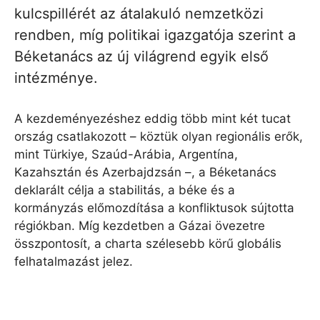
kulcspillérét az átalakuló nemzetközi
rendben, míg politikai igazgatója szerint a
Béketanács az új világrend egyik első
intézménye.
A kezdeményezéshez eddig több mint két tucat
ország csatlakozott – köztük olyan regionális erők,
mint Türkiye, Szaúd-Arábia, Argentína,
Kazahsztán és Azerbajdzsán –, a Béketanács
deklarált célja a stabilitás, a béke és a
kormányzás előmozdítása a konfliktusok sújtotta
régiókban. Míg kezdetben a Gázai övezetre
összpontosít, a charta szélesebb körű globális
felhatalmazást jelez.