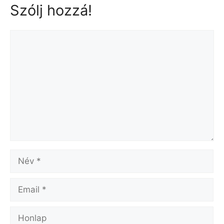
Szólj hozzá!
Hozzászólás
Név
Email
Honlap