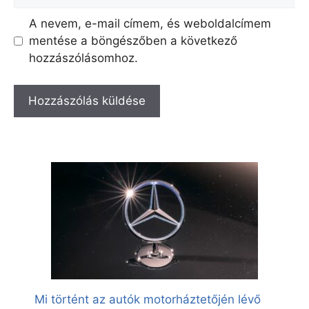
A nevem, e-mail címem, és weboldalcímem
mentése a böngészőben a következő
hozzászólásomhoz.
Mi történt az autók motorháztetőjén lévő