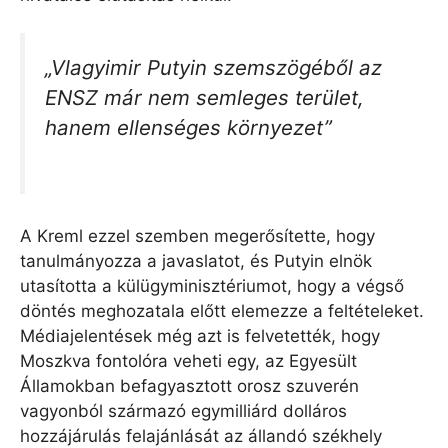
„Vlagyimir Putyin szemszögéből az
ENSZ már nem semleges terület,
hanem ellenséges környezet”
A Kreml ezzel szemben megerősítette, hogy
tanulmányozza a javaslatot, és Putyin elnök
utasította a külügyminisztériumot, hogy a végső
döntés meghozatala előtt elemezze a feltételeket.
Médiajelentések még azt is felvetették, hogy
Moszkva fontolóra veheti egy, az Egyesült
Államokban befagyasztott orosz szuverén
vagyonból származó egymilliárd dolláros
hozzájárulás felajánlását az állandó székhely