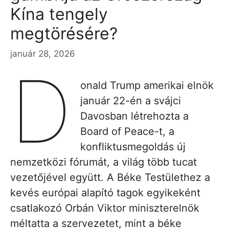
Kína tengely
megtörésére?
január 28, 2026
D
onald Trump amerikai elnök
január 22-én a svájci
Davosban létrehozta a
Board of Peace-t, a
konfliktusmegoldás új
nemzetközi fórumát, a világ több tucat
vezetőjével együtt. A Béke Testülethez a
kevés európai alapító tagok egyikeként
csatlakozó Orbán Viktor miniszterelnök
méltatta a szervezetet, mint a béke