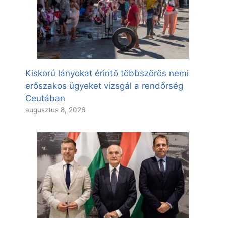
Kiskorú lányokat érintő többszörös nemi
erőszakos ügyeket vizsgál a rendőrség
Ceutában
augusztus 8, 2026