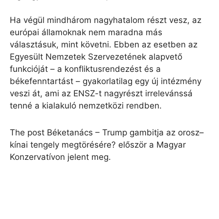
Ha végül mindhárom nagyhatalom részt vesz, az
európai államoknak nem maradna más
választásuk, mint követni. Ebben az esetben az
Egyesült Nemzetek Szervezetének alapvető
funkcióját – a konfliktusrendezést és a
békefenntartást – gyakorlatilag egy új intézmény
veszi át, ami az ENSZ-t nagyrészt irrelevánssá
tenné a kialakuló nemzetközi rendben.
The post Béketanács – Trump gambitja az orosz–
kínai tengely megtörésére? először a Magyar
Konzervatívon jelent meg.