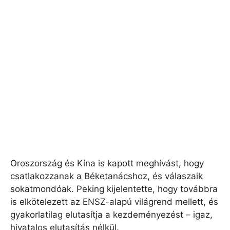
Oroszország és Kína is kapott meghívást, hogy
csatlakozzanak a Béketanácshoz, és válaszaik
sokatmondóak. Peking kijelentette, hogy továbbra
is elkötelezett az ENSZ-alapú világrend mellett, és
gyakorlatilag elutasítja a kezdeményezést – igaz,
hivatalos elutasítás nélkül.