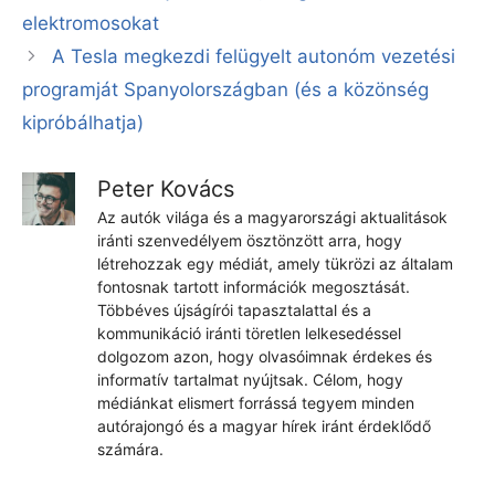
elektromosokat
A Tesla megkezdi felügyelt autonóm vezetési
programját Spanyolországban (és a közönség
kipróbálhatja)
Peter Kovács
Az autók világa és a magyarországi aktualitások
iránti szenvedélyem ösztönzött arra, hogy
létrehozzak egy médiát, amely tükrözi az általam
fontosnak tartott információk megosztását.
Többéves újságírói tapasztalattal és a
kommunikáció iránti töretlen lelkesedéssel
dolgozom azon, hogy olvasóimnak érdekes és
informatív tartalmat nyújtsak. Célom, hogy
médiánkat elismert forrássá tegyem minden
autórajongó és a magyar hírek iránt érdeklődő
számára.