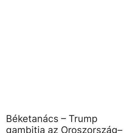
Béketanács – Trump
gambitja az Oroszország–