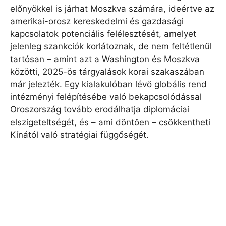
előnyökkel is járhat Moszkva számára, ideértve az
amerikai-orosz kereskedelmi és gazdasági
kapcsolatok potenciális felélesztését, amelyet
jelenleg szankciók korlátoznak, de nem feltétlenül
tartósan – amint azt a Washington és Moszkva
közötti, 2025-ös tárgyalások korai szakaszában
már jelezték. Egy kialakulóban lévő globális rend
intézményi felépítésébe való bekapcsolódással
Oroszország tovább erodálhatja diplomáciai
elszigeteltségét, és – ami döntően – csökkentheti
Kínától való stratégiai függőségét.