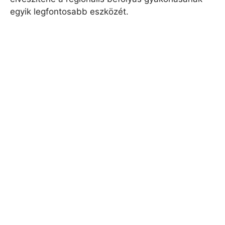
egyik legfontosabb eszközét.