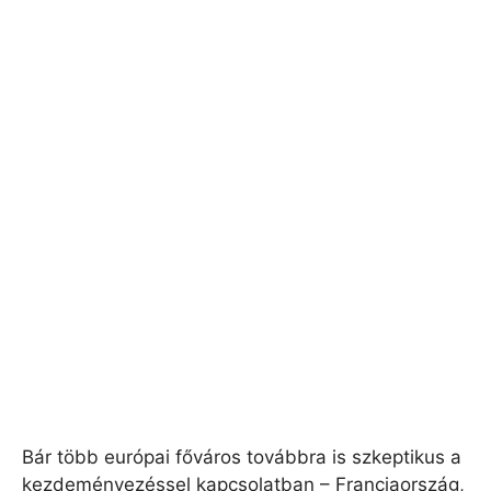
Bár több európai főváros továbbra is szkeptikus a
kezdeményezéssel kapcsolatban – Franciaország,