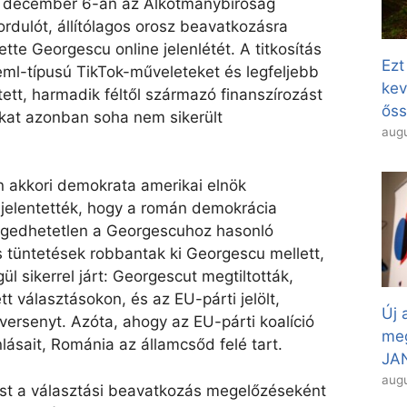
t: december 6-án az Alkotmánybíróság
rdulót, állítólagos orosz beavatkozásra
ette Georgescu online jelenlétét. A titkosítás
Ezt
reml-típusú TikTok-műveleteket és legfeljebb
kev
tett, harmadik féltől származó finanszírozást
őss
sokat azonban soha nem sikerült
augu
n akkori demokrata amerikai elnök
ijelentették, hogy a román demokrácia
ngedhetetlen a Georgescuhoz hasonló
as tüntetések robbantak ki Georgescu mellett,
l sikerrel járt: Georgescut megtiltották,
t választásokon, és az EU-párti jelölt,
Új 
ersenyt. Azóta, ahogy az EU-párti koalíció
meg
lásait, Románia az államcsőd felé tart.
JAN
augu
t a választási beavatkozás megelőzéseként