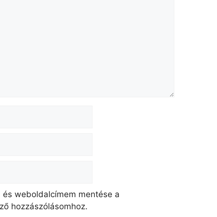
, és weboldalcímem mentése a
ző hozzászólásomhoz.