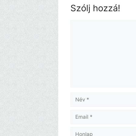
Szólj hozzá!
Hozzászólás
Név
Email
Honlap