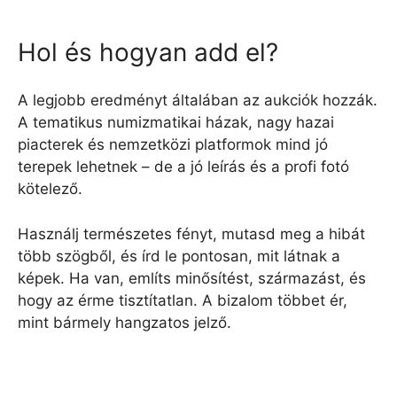
Hol és hogyan add el?
A legjobb eredményt általában az aukciók hozzák.
A tematikus numizmatikai házak, nagy hazai
piacterek és nemzetközi platformok mind jó
terepek lehetnek – de a jó leírás és a profi fotó
kötelező.
Használj természetes fényt, mutasd meg a hibát
több szögből, és írd le pontosan, mit látnak a
képek. Ha van, említs minősítést, származást, és
hogy az érme tisztítatlan. A bizalom többet ér,
mint bármely hangzatos jelző.