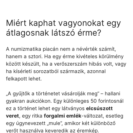
Miért kaphat vagyonokat egy
átlagosnak látszó érme?
A numizmatika piacán nem a névérték számít,
hanem a sztori. Ha egy érme kivételes körülmény
között készült, ha a verőszerszám hibás volt, vagy
ha kísérleti sorozatból származik, azonnal
felkapott lehet.
„A gyűjtők a történetet vásárolják meg” – hallani
gyakran aukciókon. Egy különleges 50 forintosnál
ez a történet lehet egy látványos
elcsúszott
veret
, egy ritka
forgalmi emlék
-változat, esetleg
egy úgynevezett „mule”, amikor két különböző
verőt használva keveredik az éremkép.