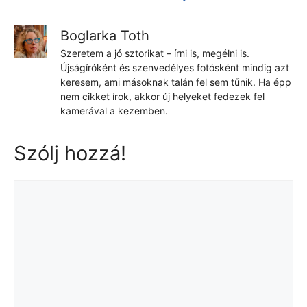
Boglarka Toth
Szeretem a jó sztorikat – írni is, megélni is.
Újságíróként és szenvedélyes fotósként mindig azt
keresem, ami másoknak talán fel sem tűnik. Ha épp
nem cikket írok, akkor új helyeket fedezek fel
kamerával a kezemben.
Szólj hozzá!
Hozzászólás