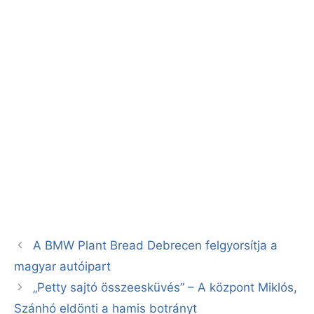
A BMW Plant Bread Debrecen felgyorsítja a
magyar autóipart
„Petty sajtó összeesküvés” – A központ Miklós,
Szánhó eldönti a hamis botrányt