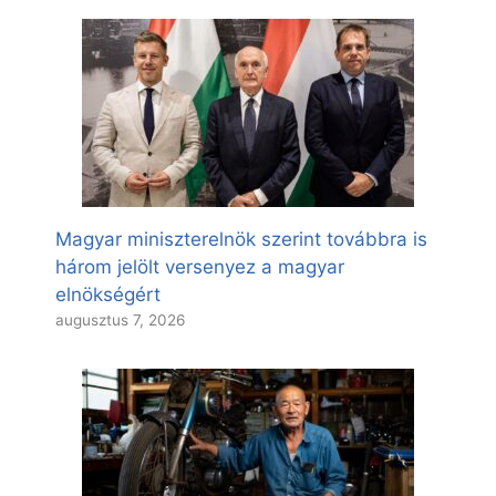
Magyar miniszterelnök szerint továbbra is
három jelölt versenyez a magyar
elnökségért
augusztus 7, 2026