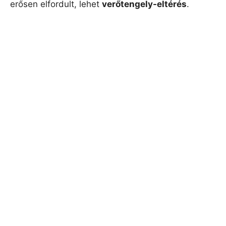
erősen elfordult, lehet
verőtengely-eltérés
.