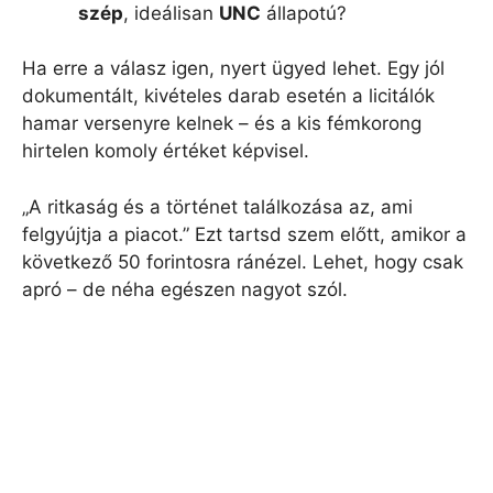
szép
, ideálisan
UNC
állapotú?
Ha erre a válasz igen, nyert ügyed lehet. Egy jól
dokumentált, kivételes darab esetén a licitálók
hamar versenyre kelnek – és a kis fémkorong
hirtelen komoly értéket képvisel.
„A ritkaság és a történet találkozása az, ami
felgyújtja a piacot.” Ezt tartsd szem előtt, amikor a
következő 50 forintosra ránézel. Lehet, hogy csak
apró – de néha egészen nagyot szól.