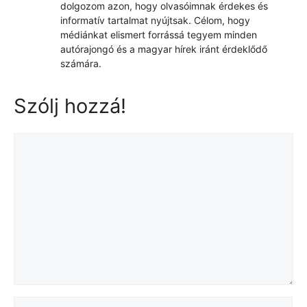
dolgozom azon, hogy olvasóimnak érdekes és
informatív tartalmat nyújtsak. Célom, hogy
médiánkat elismert forrássá tegyem minden
autórajongó és a magyar hírek iránt érdeklődő
számára.
Szólj hozzá!
Hozzászólás
Név