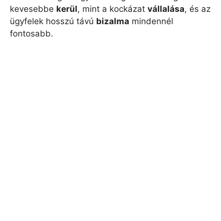
kevesebbe
kerül
, mint a kockázat
vállalása
, és az
ügyfelek hosszú távú
bizalma
mindennél
fontosabb.