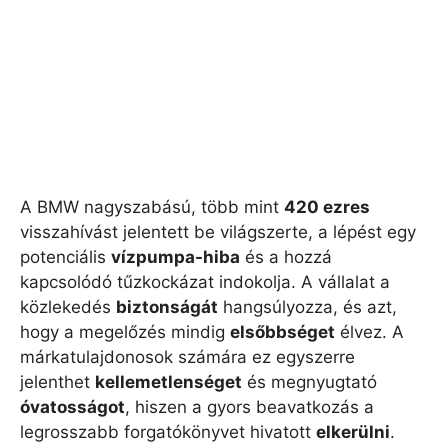
A BMW nagyszabású, több mint
420 ezres
visszahívást jelentett be világszerte, a lépést egy
potenciális
vízpumpa-hiba
és a hozzá
kapcsolódó tűzkockázat indokolja. A vállalat a
közlekedés
biztonságát
hangsúlyozza, és azt,
hogy a megelőzés mindig
elsőbbséget
élvez. A
márkatulajdonosok számára ez egyszerre
jelenthet
kellemetlenséget
és megnyugtató
óvatosságot
, hiszen a gyors beavatkozás a
legrosszabb forgatókönyvet hivatott
elkerülni
.