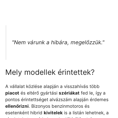
"Nem várunk a hibára, megelőzzük."
Mely modellek érintettek?
A vállalat közlése alapján a visszahívás több
piacot
és eltérő gyártási
szériákat
fed le, így a
pontos érintettséget alvázszám alapján érdemes
ellenőrizni
. Bizonyos benzinmotoros és
esetenként hibrid
kivitelek
is a listán lehetnek, a