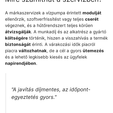
A márkaszervizek a vízpumpa érintett
modulját
ellenőrzik, szoftverfrissítést vagy teljes
cserét
végeznek, és a hűtőrendszert teljes körűen
átvizsgálják
. A munkadíj és az alkatrész a gyártó
költségére
történik, hiszen a visszahívás a termék
biztonságát
érinti. A várakozási idők piacról
piacra
változhatnak
, de a cél a gyors
ütemezés
és a lehető legkisebb kiesés az ügyfelek
napirendjében
.
"A javítás díjmentes, az időpont-
egyeztetés gyors."