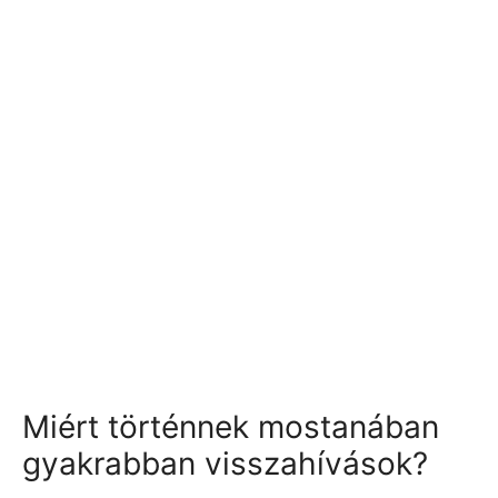
Miért történnek mostanában
gyakrabban visszahívások?