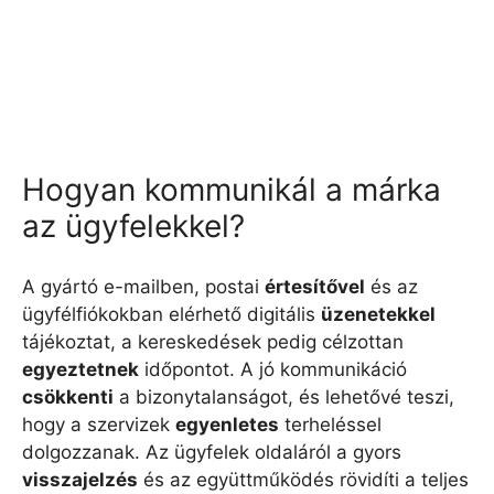
Hogyan kommunikál a márka
az ügyfelekkel?
A gyártó e-mailben, postai
értesítővel
és az
ügyfélfiókokban elérhető digitális
üzenetekkel
tájékoztat, a kereskedések pedig célzottan
egyeztetnek
időpontot. A jó kommunikáció
csökkenti
a bizonytalanságot, és lehetővé teszi,
hogy a szervizek
egyenletes
terheléssel
dolgozzanak. Az ügyfelek oldaláról a gyors
visszajelzés
és az együttműködés rövidíti a teljes