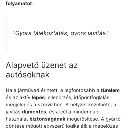
folyamatot
.
"Gyors tájékoztatás, gyors javítás."
Alapvető üzenet az
autósoknak
Ha a járműved érintett, a legfontosabb a
türelem
és az aktív
lépés
: ellenőrzés, időpontfoglalás,
megjelenés a szervizben. A helyzet kezelhető, a
javítás
díjmentes
, és a cél a mindennapi
használat
biztonságának
megerősítése. A gyártó
döntése mögött egyszerű logika áll: a megelőzés