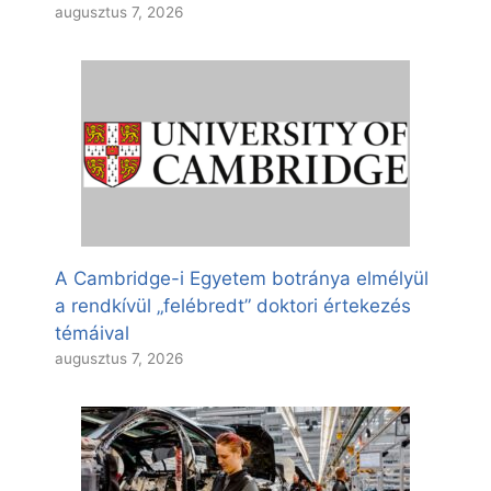
augusztus 7, 2026
A Cambridge-i Egyetem botránya elmélyül
a rendkívül „felébredt” doktori értekezés
témáival
augusztus 7, 2026