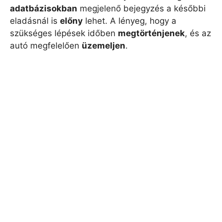
adatbázisokban
megjelenő bejegyzés a későbbi
eladásnál is
előny
lehet. A lényeg, hogy a
szükséges lépések időben
megtörténjenek
, és az
autó megfelelően
üzemeljen
.