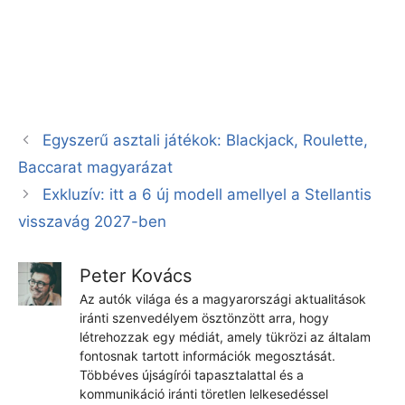
Egyszerű asztali játékok: Blackjack, Roulette,
Baccarat magyarázat
Exkluzív: itt a 6 új modell amellyel a Stellantis
visszavág 2027-ben
Peter Kovács
Az autók világa és a magyarországi aktualitások
iránti szenvedélyem ösztönzött arra, hogy
létrehozzak egy médiát, amely tükrözi az általam
fontosnak tartott információk megosztását.
Többéves újságírói tapasztalattal és a
kommunikáció iránti töretlen lelkesedéssel