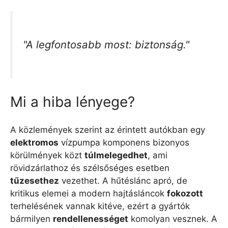
"A legfontosabb most: biztonság."
Mi a hiba lényege?
A közlemények szerint az érintett autókban egy
elektromos
vízpumpa komponens bizonyos
körülmények közt
túlmelegedhet
, ami
rövidzárlathoz és szélsőséges esetben
tűzesethez
vezethet. A hűtéslánc apró, de
kritikus elemei a modern hajtásláncok
fokozott
terhelésének vannak kitéve, ezért a gyártók
bármilyen
rendellenességet
komolyan vesznek. A