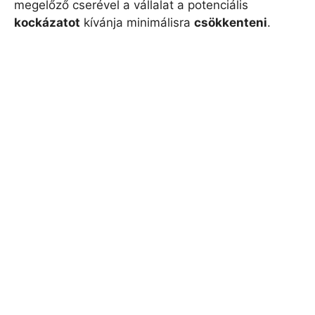
megelőző cserével a vállalat a potenciális
kockázatot
kívánja minimálisra
csökkenteni
.