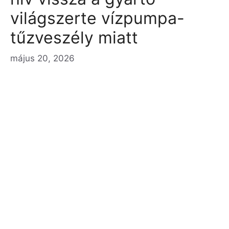
világszerte vízpumpa-
tűzveszély miatt
május 20, 2026