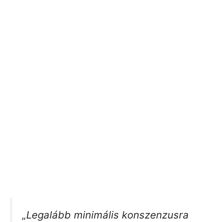
„Legalább minimális konszenzusra