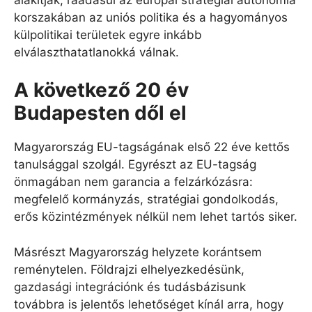
korszakában az uniós politika és a hagyományos
külpolitikai területek egyre inkább
elválaszthatatlanokká válnak.
A következő 20 év
Budapesten dől el
Magyarország EU-tagságának első 22 éve kettős
tanulsággal szolgál. Egyrészt az EU-tagság
önmagában nem garancia a felzárkózásra:
megfelelő kormányzás, stratégiai gondolkodás,
erős közintézmények nélkül nem lehet tartós siker.
Másrészt Magyarország helyzete korántsem
reménytelen. Földrajzi elhelyezkedésünk,
gazdasági integrációnk és tudásbázisunk
továbbra is jelentős lehetőséget kínál arra, hogy