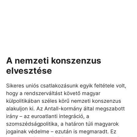
A nemzeti konszenzus
elvesztése
Sikeres uniós csatlakozásunk egyik feltétele volt,
hogy a rendszerváltást követő magyar
külpolitikában széles körű nemzeti konszenzus
alakuljon ki. Az Antall-kormány által megszabott
irány – az euroatlanti integráció, a
szomszédságpolitika, a határon túli magyarok
jogainak védelme – ezután is megmaradt. Ez