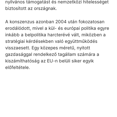
nyilvános támogatást és nemzetközi hitelességet
biztosított az országnak.
A konszenzus azonban 2004 után fokozatosan
erodálódott, mivel a kül- és európai politika egyre
inkább a belpolitika harcterévé vált, miközben a
stratégiai kérdésekben való együttműködés
visszaesett. Egy közepes méretű, nyitott
gazdasággal rendelkező tagállam számára a
kiszámíthatóság az EU-n belüli siker egyik
előfeltétele.