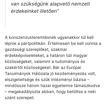
van szükségünk alapvető nemzeti
érdekeinket illetően”
A konszenzusteremtésnek ugyanakkor túl kell
lépnie a pártpolitikán. Értelmesen be kell vonnia a
gazdasági szereplőket, szakmai
érdekképviseleteket, a határon túli magyar
közösségeket, valamint a tudományos és
szakértői közösségeket. Bár az Európai
Tanulmányok Hálózata jó kezdeményezés volt,
elszigeteltsége és szűk intézményi bázisa –
mindössze három hazai egyetemre támaszkodva
– megakadályozta abban, hogy betöltse a neki
szánt szerepet.