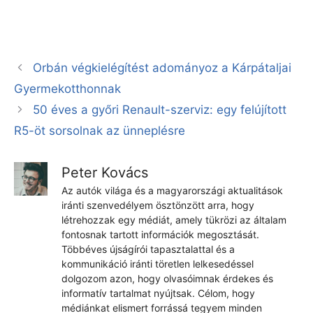
Orbán végkielégítést adományoz a Kárpátaljai
Gyermekotthonnak
50 éves a győri Renault-szerviz: egy felújított
R5-öt sorsolnak az ünneplésre
Peter Kovács
Az autók világa és a magyarországi aktualitások
iránti szenvedélyem ösztönzött arra, hogy
létrehozzak egy médiát, amely tükrözi az általam
fontosnak tartott információk megosztását.
Többéves újságírói tapasztalattal és a
kommunikáció iránti töretlen lelkesedéssel
dolgozom azon, hogy olvasóimnak érdekes és
informatív tartalmat nyújtsak. Célom, hogy
médiánkat elismert forrássá tegyem minden