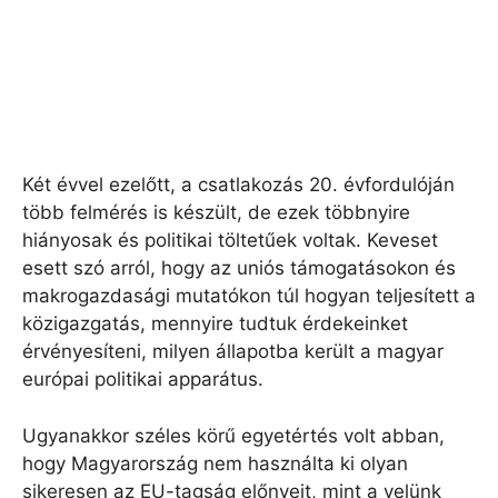
Két évvel ezelőtt, a csatlakozás 20. évfordulóján
több felmérés is készült, de ezek többnyire
hiányosak és politikai töltetűek voltak. Keveset
esett szó arról, hogy az uniós támogatásokon és
makrogazdasági mutatókon túl hogyan teljesített a
közigazgatás, mennyire tudtuk érdekeinket
érvényesíteni, milyen állapotba került a magyar
európai politikai apparátus.
Ugyanakkor széles körű egyetértés volt abban,
hogy Magyarország nem használta ki olyan
sikeresen az EU-tagság előnyeit, mint a velünk