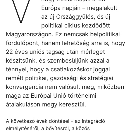
V
Európa napján – megalakult
az új Országgyűlés, és új
politikai ciklus kezdődött
Magyarországon. Ez nemcsak belpolitikai
fordulópont, hanem lehetőség arra is, hogy
22 éves uniós tagság után mérleget
készítsünk, és szembesüljünk azzal a
ténnyel, hogy a csatlakozáskor joggal
remélt politikai, gazdasági és stratégiai
konvergencia nem valósult meg, miközben
maga az Európai Unió történelmi
átalakuláson megy keresztül.
A következő évek döntései – az integráció
elmélyítéséről, a bővítésről, a közös