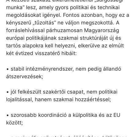
munka” lesz, amely gyors politikai és technikai
megoldásokat igényel. Fontos azonban, hogy ez a
kényszerű „tűzoltás” ne váljon megszokottá. A
forráslehívással párhuzamosan Magyarország
európai politikájának szakmai struktúráját új és
tartós alapokra kell helyezni, elkerülve az elmúlt
két évtized visszatérő hibáit:
• stabil intézményrendszer, nem pedig állandó
átszervezések;
• jól felkészült szakértői csapat, nem politikai
lojalitással, hanem szakmai hozzáértéssel;
• szorosabb koordináció a külpolitika és az EU
között;