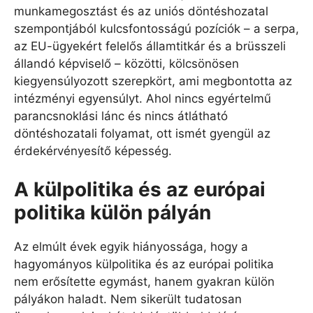
munkamegosztást és az uniós döntéshozatal
szempontjából kulcsfontosságú pozíciók – a serpa,
az EU-ügyekért felelős államtitkár és a brüsszeli
állandó képviselő – közötti, kölcsönösen
kiegyensúlyozott szerepkört, ami megbontotta az
intézményi egyensúlyt. Ahol nincs egyértelmű
parancsnoklási lánc és nincs átlátható
döntéshozatali folyamat, ott ismét gyengül az
érdekérvényesítő képesség.
A külpolitika és az európai
politika külön pályán
Az elmúlt évek egyik hiányossága, hogy a
hagyományos külpolitika és az európai politika
nem erősítette egymást, hanem gyakran külön
pályákon haladt. Nem sikerült tudatosan