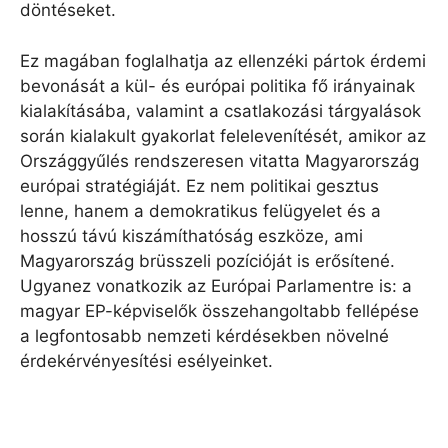
döntéseket.
Ez magában foglalhatja az ellenzéki pártok érdemi
bevonását a kül- és európai politika fő irányainak
kialakításába, valamint a csatlakozási tárgyalások
során kialakult gyakorlat felelevenítését, amikor az
Országgyűlés rendszeresen vitatta Magyarország
európai stratégiáját. Ez nem politikai gesztus
lenne, hanem a demokratikus felügyelet és a
hosszú távú kiszámíthatóság eszköze, ami
Magyarország brüsszeli pozícióját is erősítené.
Ugyanez vonatkozik az Európai Parlamentre is: a
magyar EP-képviselők összehangoltabb fellépése
a legfontosabb nemzeti kérdésekben növelné
érdekérvényesítési esélyeinket.