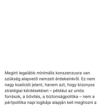
Megint legalább minimális konszenzusra van
szükség alapvető nemzeti érdekeinkről. Ez nem
nagy koalíciót jelent, hanem azt, hogy bizonyos
stratégiai kérdésekben – például az uniós
források, a bővítés, a biztonságpolitika – nem a
pártpolitika napi logikája alapján kell meghozni a