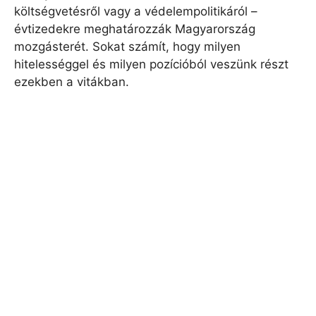
költségvetésről vagy a védelempolitikáról –
évtizedekre meghatározzák Magyarország
mozgásterét. Sokat számít, hogy milyen
hitelességgel és milyen pozícióból veszünk részt
ezekben a vitákban.