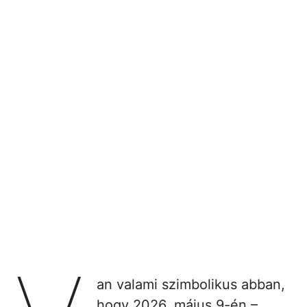
an valami szimbolikus abban,
hogy 2026. május 9-én –