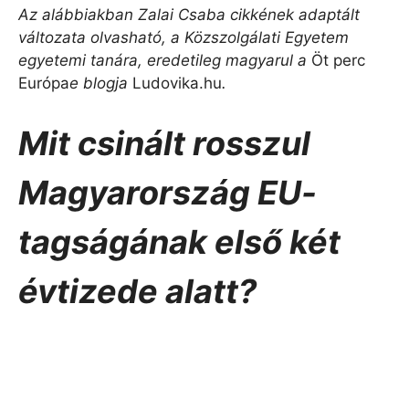
Az alábbiakban Zalai Csaba cikkének adaptált
változata olvasható,
a Közszolgálati Egyetem
egyetemi tanára, eredetileg magyarul a
Öt perc
Európa
e blogja
Ludovika.hu
.
Mit csinált rosszul
Magyarország EU-
tagságának első két
évtizede alatt?