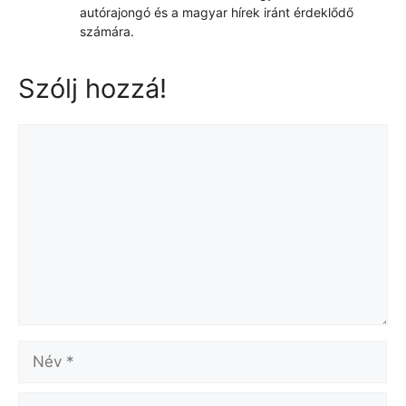
autórajongó és a magyar hírek iránt érdeklődő
számára.
Szólj hozzá!
Hozzászólás
Név
Email