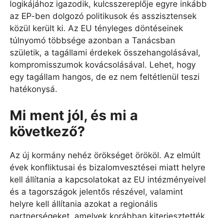
logikájához igazodik, kulcsszereplője egyre inkább
az EP-ben dolgozó politikusok és asszisztensek
közül került ki. Az EU tényleges döntéseinek
túlnyomó többsége azonban a Tanácsban
születik, a tagállami érdekek összehangolásával,
kompromisszumok kovácsolásával. Lehet, hogy
egy tagállam hangos, de ez nem feltétlenül teszi
hatékonysá.
Mi ment jól, és mi a
következő?
Az új kormány nehéz örökséget örököl. Az elmúlt
évek konfliktusai és bizalomvesztései miatt helyre
kell állítania a kapcsolatokat az EU intézményeivel
és a tagországok jelentős részével, valamint
helyre kell állítania azokat a regionális
partnerségeket, amelyek korábban kiterjesztették