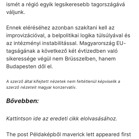
ismét a régió egyik legsikeresebb tagországává
váljunk.
Ennek eléréséhez azonban szakítani kell az
improvizációval, a belpolitikai logika túlsúlyával és
az intézményi instabilitással. Magyarország EU-
tagságának a következő két évtizedben való
sikeressége végül nem Brüsszelben, hanem
Budapesten dől el.
A szerző által kifejtett nézetek nem feltétlenül képviselik a
szerző nézeteit
magyar konzervatív.
Bővebben:
Kattintson ide az eredeti cikk elolvasásához.
The post Példaképből maverick lett appeared first