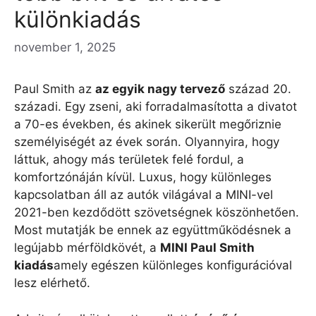
különkiadás
november 1, 2025
Paul Smith az
az egyik nagy tervező
század 20.
századi. Egy zseni, aki forradalmasította a divatot
a 70-es években, és akinek sikerült megőriznie
személyiségét az évek során. Olyannyira, hogy
láttuk, ahogy más területek felé fordul, a
komfortzónáján kívül. Luxus, hogy különleges
kapcsolatban áll az autók világával a MINI-vel
2021-ben kezdődött szövetségnek köszönhetően.
Most mutatják be ennek az együttműködésnek a
legújabb mérföldkövét, a
MINI Paul Smith
kiadás
amely egészen különleges konfigurációval
lesz elérhető.