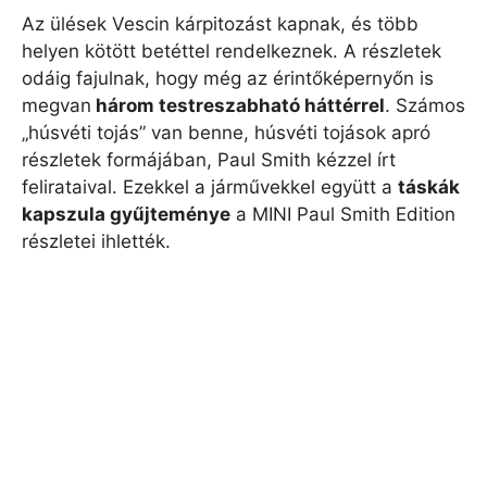
Az ülések Vescin kárpitozást kapnak, és több
helyen kötött betéttel rendelkeznek. A részletek
odáig fajulnak, hogy még az érintőképernyőn is
megvan
három testreszabható háttérrel
. Számos
„húsvéti tojás” van benne, húsvéti tojások apró
részletek formájában, Paul Smith kézzel írt
felirataival. Ezekkel a járművekkel együtt a
táskák
kapszula gyűjteménye
a MINI Paul Smith Edition
részletei ihlették.