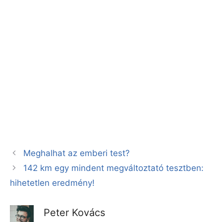
Meghalhat az emberi test?
142 km egy mindent megváltoztató tesztben:
hihetetlen eredmény!
Peter Kovács