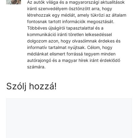
Az autók világa és a magyarországi aktualitások
iránti szenvedélyem ösztönzött arra, hogy
létrehozzak egy médiát, amely tükrözi az általam
fontosnak tartott információk megosztását.
Többéves újságírói tapasztalattal és a
kommunikáció iránti töretlen lelkesedéssel
dolgozom azon, hogy olvasóimnak érdekes és
informatív tartalmat nyújtsak. Célom, hogy
médiánkat elismert forrássá tegyem minden
autórajongó és a magyar hírek iránt érdeklődő
számára.
Szólj hozzá!
Hozzászólás