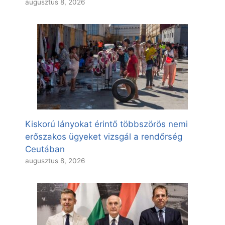
augusztus 8, 2026
Kiskorú lányokat érintő többszörös nemi
erőszakos ügyeket vizsgál a rendőrség
Ceutában
augusztus 8, 2026