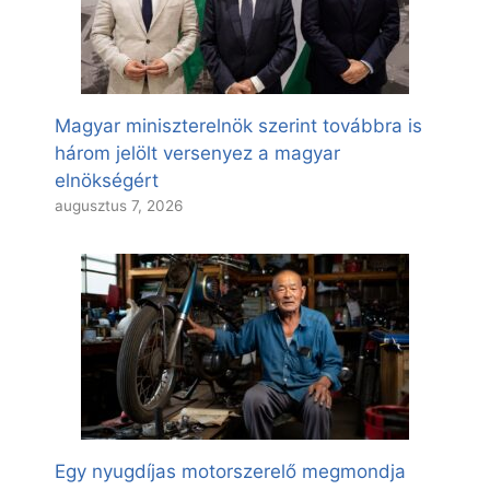
Magyar miniszterelnök szerint továbbra is
három jelölt versenyez a magyar
elnökségért
augusztus 7, 2026
Egy nyugdíjas motorszerelő megmondja