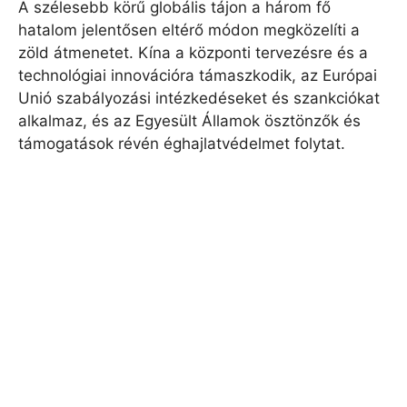
A szélesebb körű globális tájon a három fő
hatalom jelentősen eltérő módon megközelíti a
zöld átmenetet. Kína a központi tervezésre és a
technológiai innovációra támaszkodik, az Európai
Unió szabályozási intézkedéseket és szankciókat
alkalmaz, és az Egyesült Államok ösztönzők és
támogatások révén éghajlatvédelmet folytat.