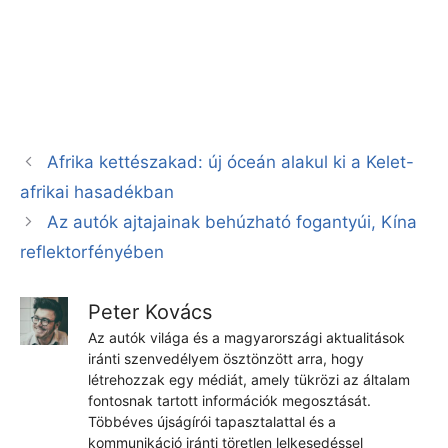
Afrika kettészakad: új óceán alakul ki a Kelet-
afrikai hasadékban
Az autók ajtajainak behúzható fogantyúi, Kína
reflektorfényében
Peter Kovács
Az autók világa és a magyarországi aktualitások
iránti szenvedélyem ösztönzött arra, hogy
létrehozzak egy médiát, amely tükrözi az általam
fontosnak tartott információk megosztását.
Többéves újságírói tapasztalattal és a
kommunikáció iránti töretlen lelkesedéssel