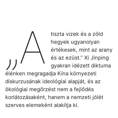
„A
tiszta vizek és a zöld
hegyek ugyanolyan
értékesek, mint az arany
és az ezüst.” Xi Jinping
gyakran idézett diktuma
élénken megragadja Kína környezeti
diskurzusának ideológiai alapját, és az
ökológiai megőrzést nem a fejlődés
korlátozásaként, hanem a nemzeti jólét
szerves elemeként alakítja ki.