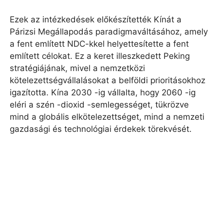
Ezek az intézkedések előkészítették Kínát a
Párizsi Megállapodás paradigmaváltásához, amely
a fent említett NDC-kkel helyettesítette a fent
említett célokat. Ez a keret illeszkedett Peking
stratégiájának, mivel a nemzetközi
kötelezettségvállalásokat a belföldi prioritásokhoz
igazította. Kína 2030 -ig vállalta, hogy 2060 -ig
eléri a szén -dioxid -semlegességet, tükrözve
mind a globális elkötelezettséget, mind a nemzeti
gazdasági és technológiai érdekek törekvését.