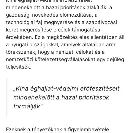
mindenekelőtt a hazai prioritások alakítják: a
gazdasági növekedés előmozdítása, a
technológiai faj megnyerése és a szabályozási
keret megerősítése e célok támogatása
érdekében. Ez a megközelítés éles ellentétben áll
a nyugati országokkal, amelyek általában arra
törekszenek, hogy a nemzeti célokat és a
nemzetközi kötelezettségvállalásokat egyidejűleg
teljesítsék.
„Kína éghajlat-védelmi erőfeszítéseit
mindenekelőtt a hazai prioritások
formálják”
Ezeknek a tényezőknek a figyelembevétele