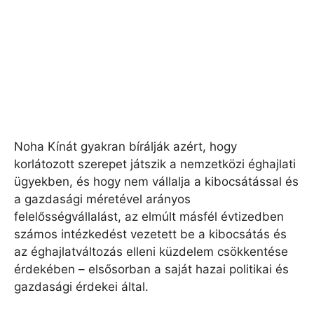
Noha Kínát gyakran bírálják azért, hogy
korlátozott szerepet játszik a nemzetközi éghajlati
ügyekben, és hogy nem vállalja a kibocsátással és
a gazdasági méretével arányos
felelősségvállalást, az elmúlt másfél évtizedben
számos intézkedést vezetett be a kibocsátás és
az éghajlatváltozás elleni küzdelem csökkentése
érdekében – elsősorban a saját hazai politikai és
gazdasági érdekei által.