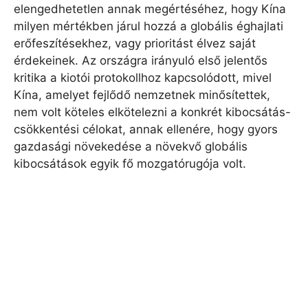
elengedhetetlen annak megértéséhez, hogy Kína
milyen mértékben járul hozzá a globális éghajlati
erőfeszítésekhez, vagy prioritást élvez saját
érdekeinek. Az országra irányuló első jelentős
kritika a kiotói protokollhoz kapcsolódott, mivel
Kína, amelyet fejlődő nemzetnek minősítettek,
nem volt köteles elkötelezni a konkrét kibocsátás-
csökkentési célokat, annak ellenére, hogy gyors
gazdasági növekedése a növekvő globális
kibocsátások egyik fő mozgatórugója volt.