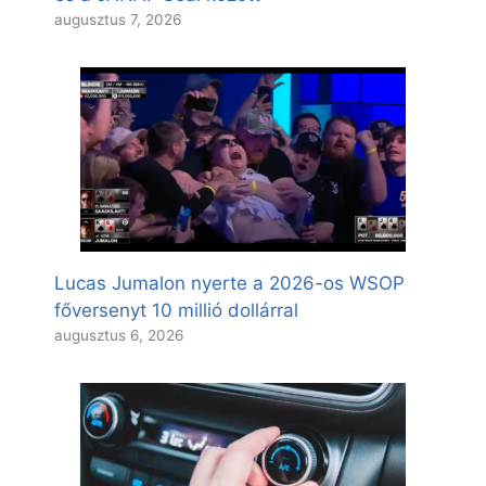
augusztus 7, 2026
Lucas Jumalon nyerte a 2026-os WSOP
főversenyt 10 millió dollárral
augusztus 6, 2026