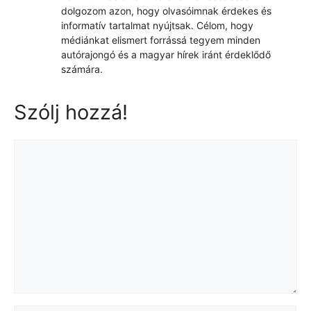
dolgozom azon, hogy olvasóimnak érdekes és
informatív tartalmat nyújtsak. Célom, hogy
médiánkat elismert forrássá tegyem minden
autórajongó és a magyar hírek iránt érdeklődő
számára.
Szólj hozzá!
Hozzászólás