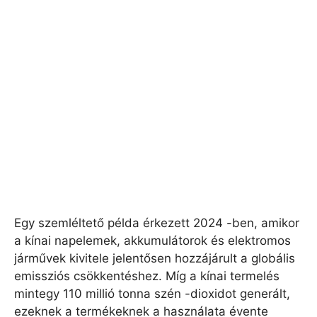
Egy szemléltető példa érkezett 2024 -ben, amikor
a kínai napelemek, akkumulátorok és elektromos
járművek kivitele jelentősen hozzájárult a globális
emissziós csökkentéshez. Míg a kínai termelés
mintegy 110 millió tonna szén -dioxidot generált,
ezeknek a termékeknek a használata évente