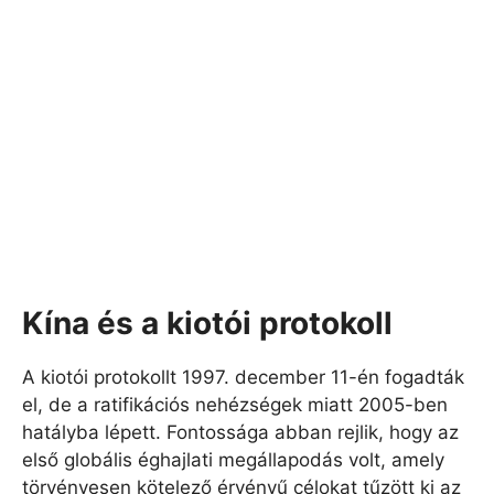
Kína és a kiotói protokoll
A kiotói protokollt 1997. december 11-én fogadták
el, de a ratifikációs nehézségek miatt 2005-ben
hatályba lépett. Fontossága abban rejlik, hogy az
első globális éghajlati megállapodás volt, amely
törvényesen kötelező érvényű célokat tűzött ki az