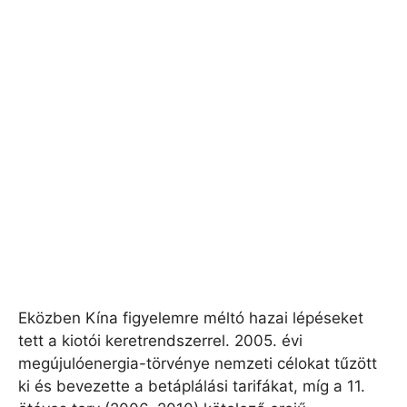
Eközben Kína figyelemre méltó hazai lépéseket
tett a kiotói keretrendszerrel. 2005. évi
megújulóenergia-törvénye nemzeti célokat tűzött
ki és bevezette a betáplálási tarifákat, míg a 11.