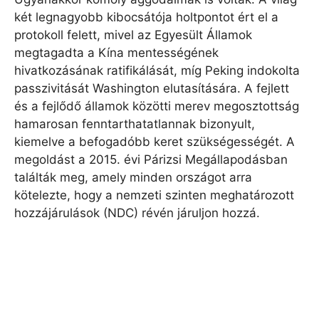
két legnagyobb kibocsátója holtpontot ért el a
protokoll felett, mivel az Egyesült Államok
megtagadta a Kína mentességének
hivatkozásának ratifikálását, míg Peking indokolta
passzivitását Washington elutasítására. A fejlett
és a fejlődő államok közötti merev megosztottság
hamarosan fenntarthatatlannak bizonyult,
kiemelve a befogadóbb keret szükségességét. A
megoldást a 2015. évi Párizsi Megállapodásban
találták meg, amely minden országot arra
kötelezte, hogy a nemzeti szinten meghatározott
hozzájárulások (NDC) révén járuljon hozzá.