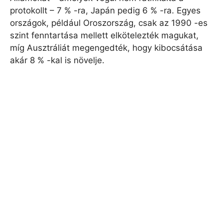
protokollt – 7 % -ra, Japán pedig 6 % -ra. Egyes
országok, például Oroszország, csak az 1990 -es
szint fenntartása mellett elkötelezték magukat,
míg Ausztráliát megengedték, hogy kibocsátása
akár 8 % -kal is növelje.