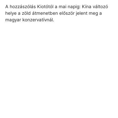
A hozzászólás Kiotótól a mai napig: Kína változó
helye a zöld átmenetben először jelent meg a
magyar konzervatívnál.