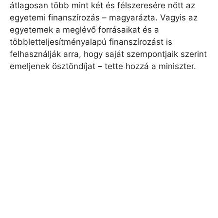
átlagosan több mint két és félszeresére nőtt az
egyetemi finanszírozás – magyarázta. Vagyis az
egyetemek a meglévő forrásaikat és a
többletteljesítményalapú finanszírozást is
felhasználják arra, hogy saját szempontjaik szerint
emeljenek ösztöndíjat – tette hozzá a miniszter.