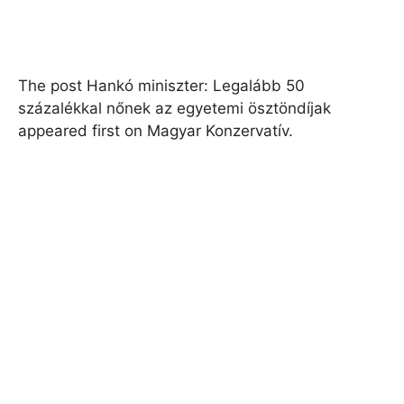
The post Hankó miniszter: Legalább 50
százalékkal nőnek az egyetemi ösztöndíjak
appeared first on Magyar Konzervatív.