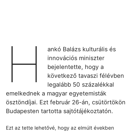
H
ankó Balázs kulturális és
innovációs miniszter
bejelentette, hogy a
következő tavaszi félévben
legalább 50 százalékkal
emelkednek a magyar egyetemisták
ösztöndíjai. Ezt február 26-án, csütörtökön
Budapesten tartotta sajtótájékoztatón.
Ezt az tette lehetővé, hogy az elmúlt években