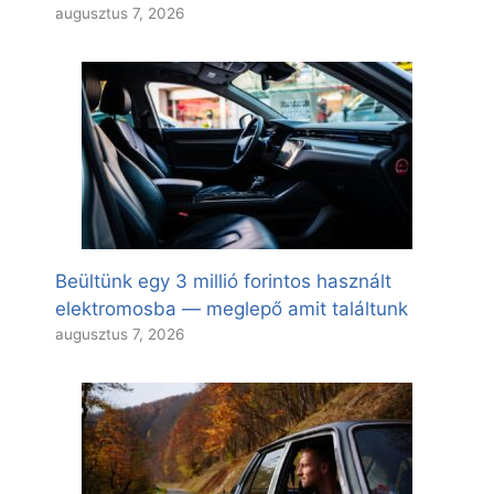
augusztus 7, 2026
Beültünk egy 3 millió forintos használt
elektromosba — meglepő amit találtunk
augusztus 7, 2026