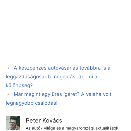
A készpénzes autóvásárlás továbbra is a
leggazdaságosabb megoldás, de: mi a
különbség?
Már megint egy üres ígéret? A valaha volt
legnagyobb csalódás!
Peter Kovács
Az autók világa és a magyarországi aktualitások