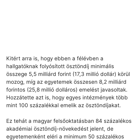
Kitért arra is, hogy ebben a félévben a
hallgatóknak folyósított ösztöndíj minimális
összege 5,5 milliárd forint (17,3 millió dollár) körül
mozog, míg az egyetemek összesen 8,2 milliárd
forintos (25,8 millió dolláros) emelést javasoltak.
Hozzátette azt is, hogy egyes intézmények több
mint 100 százalékkal emelik az ösztöndíjakat.
Ez tehát a magyar felsőoktatásban 84 százalékos
akadémiai ösztöndíj-növekedést jelent, de
egyetemenként eléri a minimum 50 százalékos