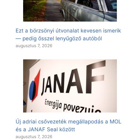
Ezt a börzsönyi útvonalat kevesen ismerik
— pedig ősszel lenyűgöző autóból
augusztus 7, 2026
Új adriai csővezeték megállapodás a MOL
és a JANAF Seal között
augusztus 7, 2026