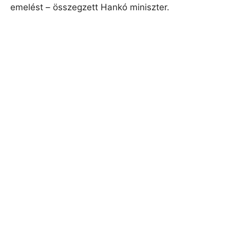
emelést – összegzett Hankó miniszter.