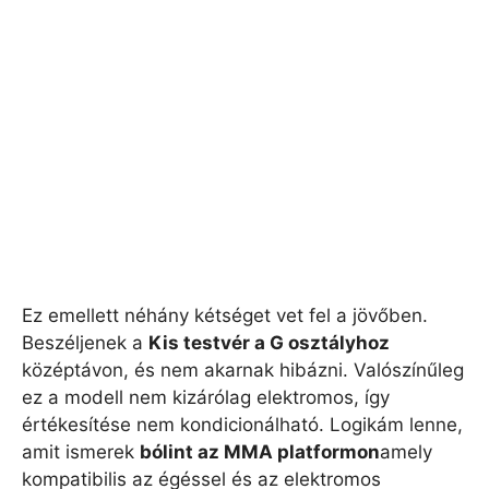
Ez emellett néhány kétséget vet fel a jövőben.
Beszéljenek a
Kis testvér a G osztályhoz
középtávon, és nem akarnak hibázni. Valószínűleg
ez a modell nem kizárólag elektromos, így
értékesítése nem kondicionálható. Logikám lenne,
amit ismerek
bólint az MMA platformon
amely
kompatibilis az égéssel és az elektromos