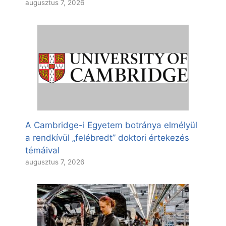
augusztus 7, 2026
A Cambridge-i Egyetem botránya elmélyül
a rendkívül „felébredt” doktori értekezés
témáival
augusztus 7, 2026