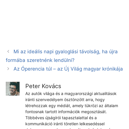
Mi az ideális napi gyaloglási távolság, ha újra
formába szeretnénk lendülni?
Az Óperencia túl – az Új Világ magyar krónikája
Peter Kovács
Az autók világa és a magyarországi aktualitások
iránti szenvedélyem ösztönzött arra, hogy
létrehozzak egy médiát, amely tükrözi az általam
fontosnak tartott információk megosztását.
Többéves újságírói tapasztalattal és a
kommunikáció iránti töretlen lelkesedéssel