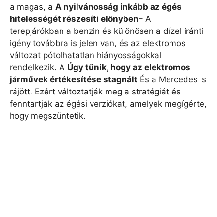
a magas, a
A nyilvánosság inkább az égés
hitelességét részesíti előnyben
– A
terepjárókban a benzin és különösen a dízel iránti
igény továbbra is jelen van, és az elektromos
változat pótolhatatlan hiányosságokkal
rendelkezik. A
Úgy tűnik, hogy az elektromos
járművek értékesítése stagnált
És a Mercedes is
rájött. Ezért változtatják meg a stratégiát és
fenntartják az égési verziókat, amelyek megígérte,
hogy megszüntetik.