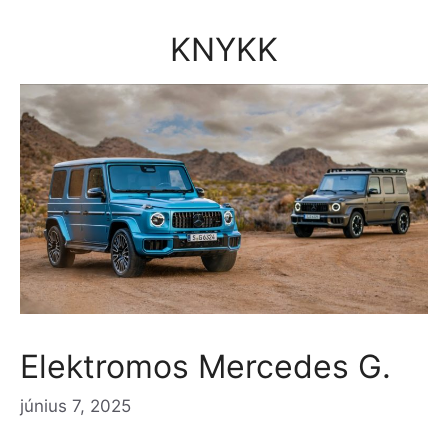
Kilépés
a
KNYKK
tartalomba
Elektromos Mercedes G.
június 7, 2025