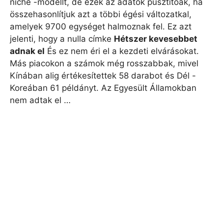
niche -modellt, de ezek az adatok pusztítóak, ha
összehasonlítjuk azt a többi égési változatkal,
amelyek 9700 egységet halmoznak fel. Ez azt
jelenti, hogy a nulla címke
Hétszer kevesebbet
adnak el
És ez nem éri el a kezdeti elvárásokat.
Más piacokon a számok még rosszabbak, mivel
Kínában alig értékesítettek 58 darabot és Dél -
Koreában 61 példányt. Az Egyesült Államokban
nem adtak el …