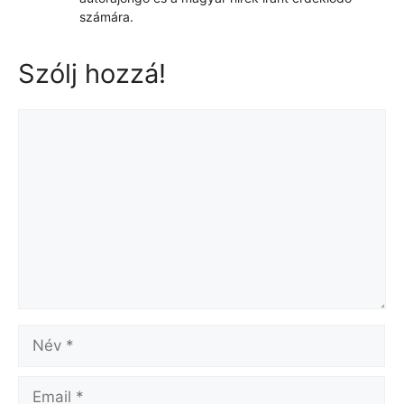
számára.
Szólj hozzá!
Hozzászólás
Név
Email