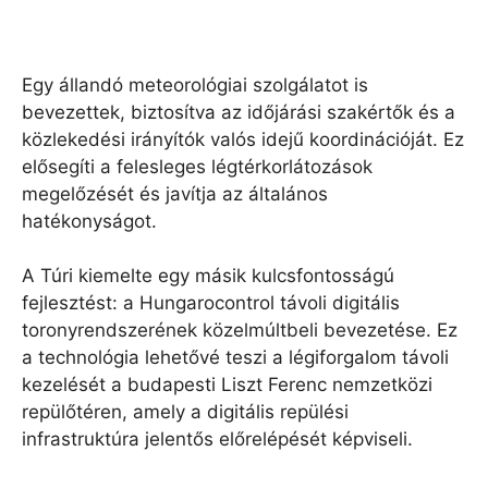
Egy állandó meteorológiai szolgálatot is
bevezettek, biztosítva az időjárási szakértők és a
közlekedési irányítók valós idejű koordinációját. Ez
elősegíti a felesleges légtérkorlátozások
megelőzését és javítja az általános
hatékonyságot.
A Túri kiemelte egy másik kulcsfontosságú
fejlesztést: a Hungarocontrol távoli digitális
toronyrendszerének közelmúltbeli bevezetése. Ez
a technológia lehetővé teszi a légiforgalom távoli
kezelését a budapesti Liszt Ferenc nemzetközi
repülőtéren, amely a digitális repülési
infrastruktúra jelentős előrelépését képviseli.