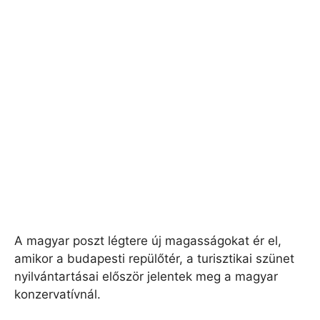
A magyar poszt légtere új magasságokat ér el,
amikor a budapesti repülőtér, a turisztikai szünet
nyilvántartásai először jelentek meg a magyar
konzervatívnál.